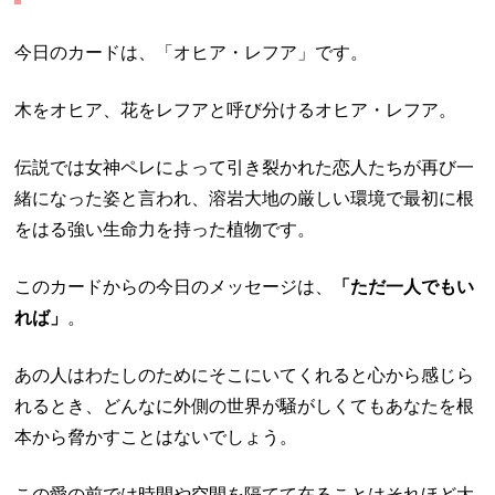
今日のカードは、「オヒア・レフア」です。
木をオヒア、花をレフアと呼び分けるオヒア・レフア。
伝説では女神ペレによって引き裂かれた恋人たちが再び一
緒になった姿と言われ、溶岩大地の厳しい環境で最初に根
をはる強い生命力を持った植物です。
このカードからの今日のメッセージは、
「ただ一人でもい
れば」
。
あの人はわたしのためにそこにいてくれると心から感じら
れるとき、どんなに外側の世界が騒がしくてもあなたを根
本から脅かすことはないでしょう。
この愛の前では時間や空間を隔てて在ることはそれほど大