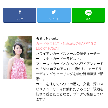
シェア
ツイート
送る
著者：Natsuko
カードセラピストNatsukoのHAPPY-GO-
LUCKY HAWAII
ハワイアンカードスクール公認ティーチャ
ー、マナ・カードセラピスト。
ファーストカードとなったハワイアンカード
の「Aloalo(アロアロ)」に導かれ、カードリ
ーディングやヒーリングを学び湘南藤沢で活
動中。
カードを通じてハワイの歴史・文化・深いス
ピリチュアリティに触れたよろこび、現地を
訪れて感じたことなど、ブログで発信してい
ます☆