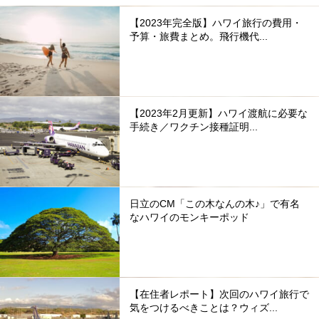
【2023年完全版】ハワイ旅行の費用・
予算・旅費まとめ。飛行機代...
【2023年2月更新】ハワイ渡航に必要な
手続き／ワクチン接種証明...
日立のCM「この木なんの木♪」で有名
なハワイのモンキーポッド
【在住者レポート】次回のハワイ旅行で
気をつけるべきことは？ウィズ...