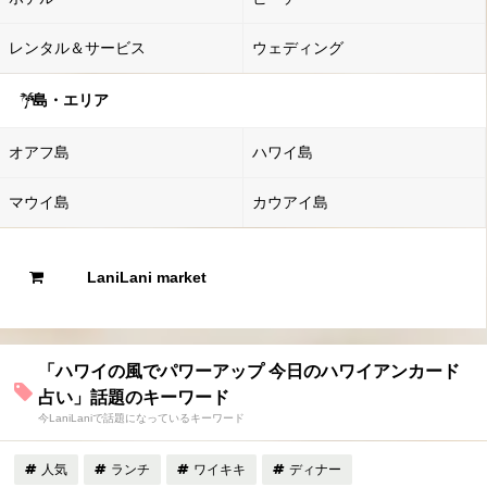
レンタル＆サービス
ウェディング
島・エリア
オアフ島
ハワイ島
マウイ島
カウアイ島
LaniLani market
「ハワイの風でパワーアップ 今日のハワイアンカード
占い」話題のキーワード
今LaniLaniで話題になっているキーワード
人気
ランチ
ワイキキ
ディナー