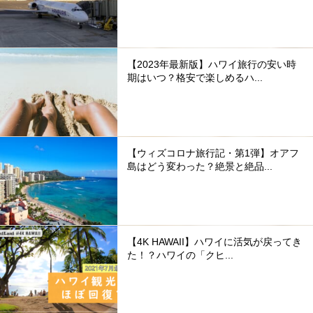
【2023年最新版】ハワイ旅行の安い時
期はいつ？格安で楽しめるハ...
【ウィズコロナ旅行記・第1弾】オアフ
島はどう変わった？絶景と絶品...
【4K HAWAII】ハワイに活気が戻ってき
た！？ハワイの「クヒ...