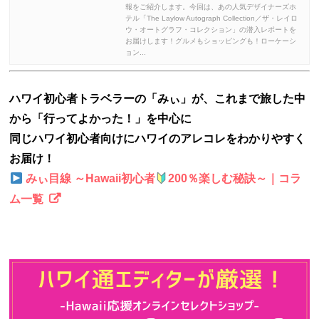
報をご紹介します。今回は、あの人気デザイナーズホ
テル「The Laylow Autograph Collection／ザ・レイロ
ウ・オートグラフ・コレクション」の潜入レポートを
お届けします！グルメもショッピングも！ローケーシ
ョン...
ハワイ初心者トラベラーの「みぃ」が、これまで旅した中
から「行ってよかった！」を中心に
同じハワイ初心者向けにハワイのアレコレをわかりやすく
お届け！
みぃ目線 ～Hawaii初心者
200％楽しむ秘訣～｜コラ
ム一覧