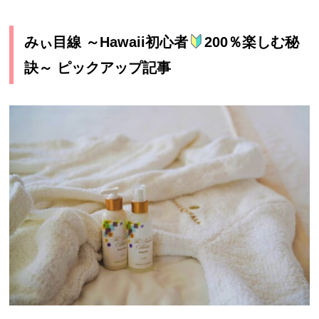
みぃ目線 ～Hawaii初心者
200％楽しむ秘
訣～ ピックアップ記事