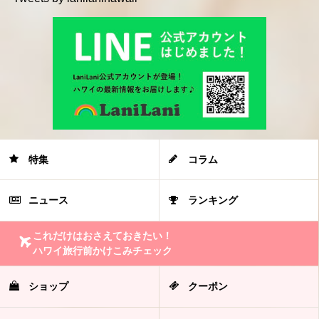
特集
コラム
ニュース
ランキング
これだけはおさえておきたい！
ハワイ旅行前かけこみチェック
ショップ
クーポン