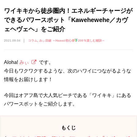
ワイキキから徒歩圏内！エネルギーチャージが
できるパワースポット「Kawehewehe／カヴ
ェヘヴェヘ」をご紹介
2021.09.04
コラム
みぃ目線 ～Hawaii初心者
200％楽しむ秘訣～
Aloha!
みぃ
です。
今日もワクワクするような、次のハワイにつながるような
情報をお届けします！
今回はオアフ島で大人気ビーチである「ワイキキ」にある
パワースポットをご紹介します。
もくじ