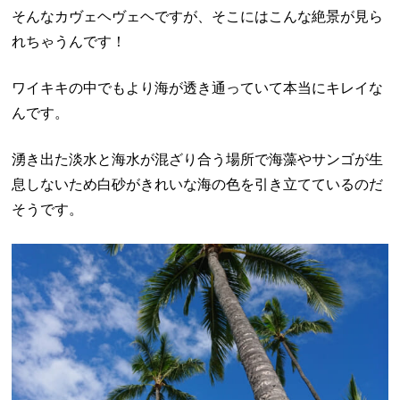
そんなカヴェヘヴェヘですが、そこにはこんな絶景が見ら
れちゃうんです！
ワイキキの中でもより海が透き通っていて本当にキレイな
んです。
湧き出た淡水と海水が混ざり合う場所で海藻やサンゴが生
息しないため白砂がきれいな海の色を引き立てているのだ
そうです。