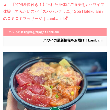
▲ 【特別映像付き！】疲れた身体にご褒美を♪ ハワイで
体験してみたいスパ「スパハレクラニ／Spa Halekulani」
のロミロミマッサージ｜LaniLani
ハワイの最新情報をお届け！LaniLani
ハワイの最新情報をお届け！LaniLani