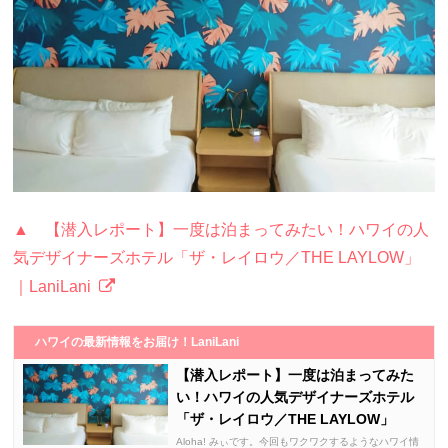
▲ 【潜入レポート】一度は泊まってみたい！ハワイの人
気デザイナーズホテル「ザ・レイロウ／THE LAYLOW」
｜LaniLani
ハワイの最新情報をお届け！LaniLani
【潜入レポート】一度は泊まってみた
い！ハワイの人気デザイナーズホテル
「ザ・レイロウ／THE LAYLOW」
Aloha! みぃです。今回もワクワクするようなハワイ情