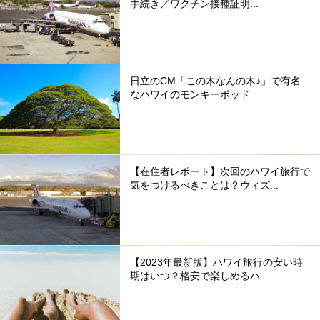
手続き／ワクチン接種証明...
日立のCM「この木なんの木♪」で有名
なハワイのモンキーポッド
【在住者レポート】次回のハワイ旅行で
気をつけるべきことは？ウィズ...
【2023年最新版】ハワイ旅行の安い時
期はいつ？格安で楽しめるハ...