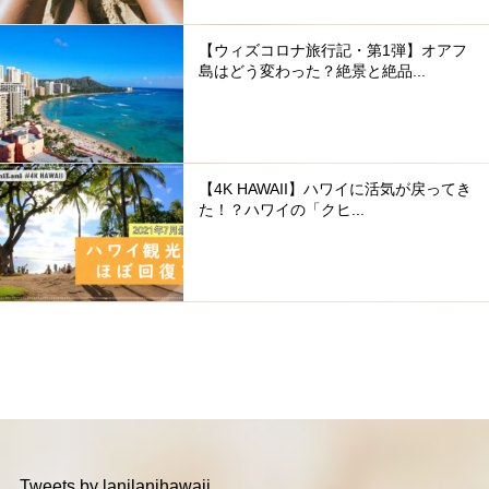
【ウィズコロナ旅行記・第1弾】オアフ
島はどう変わった？絶景と絶品...
【4K HAWAII】ハワイに活気が戻ってき
た！？ハワイの「クヒ...
Tweets by lanilanihawaii