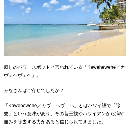
癒しのパワースポットと言われている「Kawehewehe／カ
ヴェヘヴェヘ」。
みなさんはご存じでしたか？
「Kawehewehe／カヴェヘヴェヘ」とはハワイ語で「除
去」という意味があり、その昔王族やハワイアンから病や
痛みを除去する力があると信じられてきました。