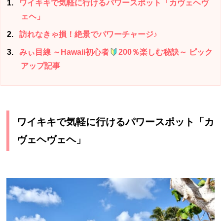
1
ワイキキで気軽に行けるパワースポット「カヴェヘヴ
ェヘ」
2
訪れなきゃ損！絶景でパワーチャージ♪
3
みぃ目線 ～Hawaii初心者
200％楽しむ秘訣～ ピック
アップ記事
ワイキキで気軽に行けるパワースポット「カ
ヴェヘヴェヘ」