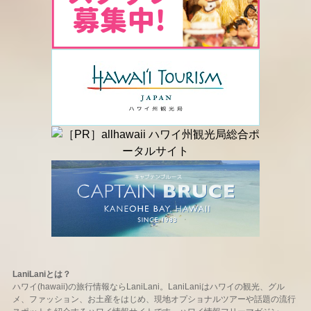
LaniLaniとは？
ハワイ(hawaii)の旅行情報ならLaniLani。LaniLaniはハワイの観光、グル
メ、ファッション、お土産をはじめ、現地オプショナルツアーや話題の流行