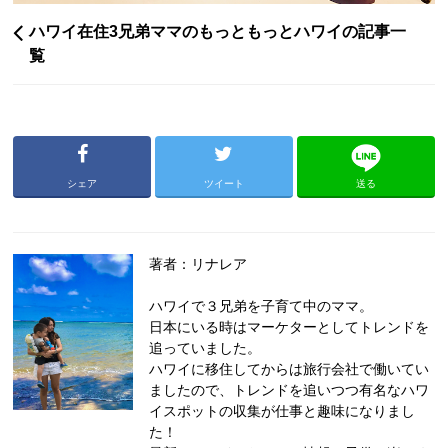
ハワイ在住3兄弟ママのもっともっとハワイの記事一
覧
シェア
ツイート
送る
著者：リナレア
ハワイで３兄弟を子育て中のママ。
日本にいる時はマーケターとしてトレンドを
追っていました。
ハワイに移住してからは旅行会社で働いてい
ましたので、トレンドを追いつつ有名なハワ
イスポットの収集が仕事と趣味になりまし
た！