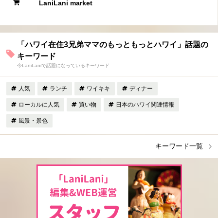
LaniLani market
「ハワイ在住3兄弟ママのもっともっとハワイ」話題の
キーワード
今LaniLaniで話題になっているキーワード
人気
ランチ
ワイキキ
ディナー
ローカルに人気
買い物
日本のハワイ関連情報
風景・景色
キーワード一覧