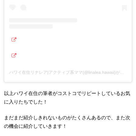
ハワイ在住リナレア|アクティブ系ママ(@linalea.hawaii)がシェアした投稿
以上ハワイ在住の筆者がコストコでリピートしているお気
に入りたちでした！
まだまだ紹介しきれないものがたくさんあるので、また次
の機会に紹介していきます！