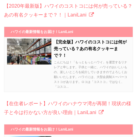
【2020年最新版】ハワイのコストコには何が売っている？
あの有名クッキーまで？！｜LaniLani
ハワイの最新情報をお届け！LaniLani
【完全版】ハワイのコストコには何が
売っている？あの有名クッキーま
で？！
こんにちは！「もっともっとハワイ」を運営するリナ
レアと申します。子供と一緒に、ハワイのおいしいも
の、楽しいところを紹介していきますのでよろしくお
願いいたします。ハワイには、大型会員制スーパーコ
ストコがあります。ロコは「コストコ」ではなく、
「コスコ...
【在住者レポート】ハワイのハナウマ湾が再開！現状の様
子と今は行かない方が良い理由｜LaniLani
ハワイの最新情報をお届け！LaniLani