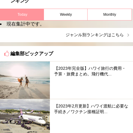
ンキング
Today
Weekly
Monthly
現在集計中です。
ジャンル別ランキングはこちら
編集部ピックアップ
【2023年完全版】ハワイ旅行の費用・
予算・旅費まとめ。飛行機代...
【2023年2月更新】ハワイ渡航に必要な
手続き／ワクチン接種証明...