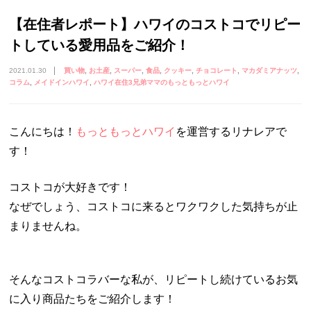
【在住者レポート】ハワイのコストコでリピー
トしている愛用品をご紹介！
2021.01.30
買い物
お土産
スーパー
食品
クッキー
チョコレート
マカダミアナッツ
コラム
メイドインハワイ
ハワイ在住3兄弟ママのもっともっとハワイ
こんにちは！
もっともっとハワイ
を運営するリナレアで
す！
コストコが大好きです！
なぜでしょう、コストコに来るとワクワクした気持ちが止
まりませんね。
そんなコストコラバーな私が、リピートし続けているお気
に入り商品たちをご紹介します！