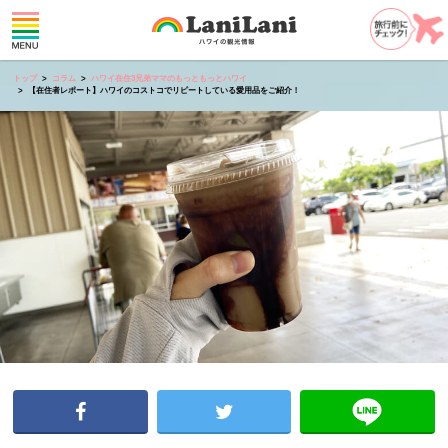
トップ
コラム
ハワイ在住3兄弟ママのもっともっとハワイ
【在住者レポート】ハワイのコストコでリピートしている愛用品をご紹介！