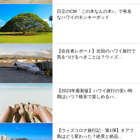
日立のCM「この木なんの木♪」で有名
なハワイのモンキーポッド
【在住者レポート】次回のハワイ旅行で
気をつけるべきことは？ウィズ...
【2023年最新版】ハワイ旅行の安い時
期はいつ？格安で楽しめるハ...
【ウィズコロナ旅行記・第1弾】オアフ
島はどう変わった？絶景と絶品...