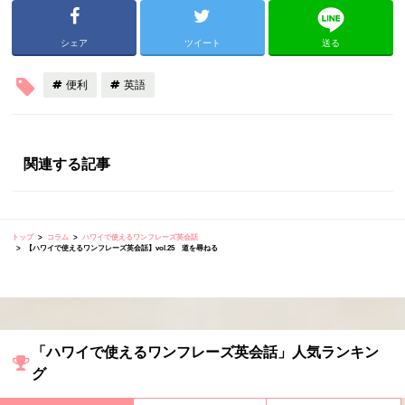
シェア
ツイート
送る
便利
英語
関連する記事
トップ
コラム
ハワイで使えるワンフレーズ英会話
【ハワイで使えるワンフレーズ英会話】vol.25 道を尋ねる
「ハワイで使えるワンフレーズ英会話」人気ランキン
グ