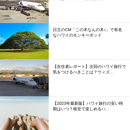
日立のCM「この木なんの木♪」で有名
なハワイのモンキーポッド
【在住者レポート】次回のハワイ旅行で
気をつけるべきことは？ウィズ...
【2023年最新版】ハワイ旅行の安い時
期はいつ？格安で楽しめるハ...