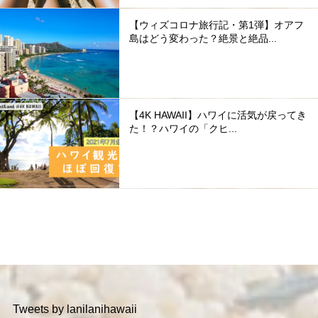
【ウィズコロナ旅行記・第1弾】オアフ
島はどう変わった？絶景と絶品...
【4K HAWAII】ハワイに活気が戻ってき
た！？ハワイの「クヒ...
Tweets by lanilanihawaii