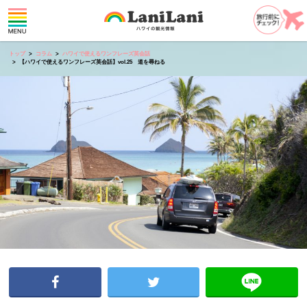
トップ
コラム
ハワイで使えるワンフレーズ英会話
【ハワイで使えるワンフレーズ英会話】vol.25 道を尋ねる