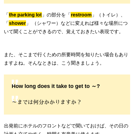
「
the parking lot
」の部分を
「
restroom
」
（トイレ）、
「
shower
」
（シャワー）などに変えれば様々な場所につ
いて聞くことができるので、覚えておきたい表現です。
また、そこまで行くための所要時間を知りたい場合もあり
ますよね。そんなときは、こう聞きましょう。
How long does it take to get to ～?
～までは何分かかりますか？
出発前にホテルのフロントなどで聞いておけば、その日の