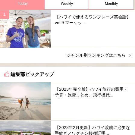
Today
Weekly
Monthly
【ハワイで使えるワンフレーズ英会話】
vol.9 マーケッ...
ジャンル別ランキングはこちら
編集部ピックアップ
【2023年完全版】ハワイ旅行の費用・
予算・旅費まとめ。飛行機代...
【2023年2月更新】ハワイ渡航に必要な
手続き／ワクチン接種証明...