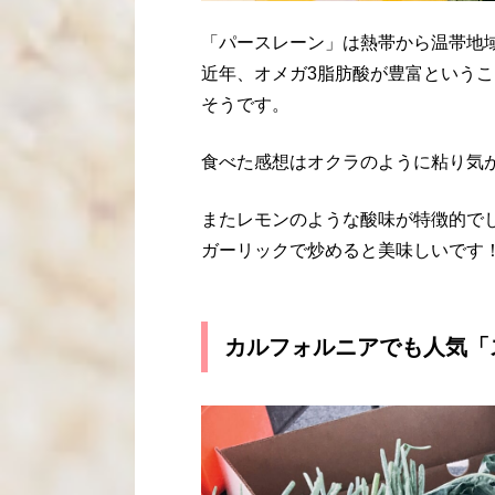
「パースレーン」は熱帯から温帯地
近年、オメガ3脂肪酸が豊富という
そうです。
食べた感想はオクラのように粘り気
またレモンのような酸味が特徴的で
ガーリックで炒めると美味しいです
カルフォルニアでも人気「