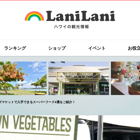
ランキング
ショップ
イベント
お役
ズマケットで入手できるスーパーフード4選をご紹介！