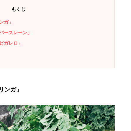
もくじ
ンガ」
パースレーン」
ピガレロ」
リンガ」