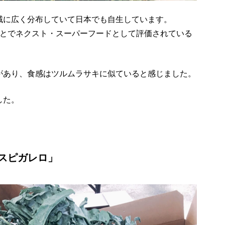
域に広く分布していて日本でも自生しています。
ことでネクスト・スーパーフードとして評価されている
があり、食感はツルムラサキに似ていると感じました。
した。
！
スピガレロ」