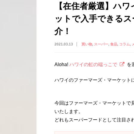
【在住者厳選】ハワ
ットで入手できるス
介！
2021.03.13
買い物
スーパー
食品
コラム
Aloha!
ハワイの虹の端っこで
を
ハワイのファーマーズ・マーケット
今回はファーマーズ・マーケットで見つ
いたします。
どれもスーパーフードとして注目さ