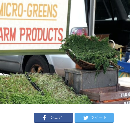
シェア
ツイート