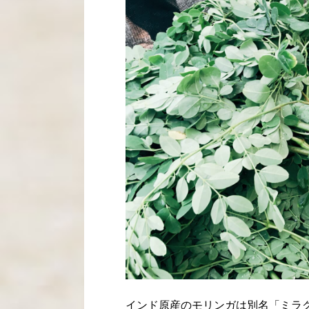
インド原産のモリンガは別名「ミラ