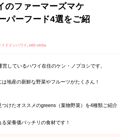
イのファーマーズマケ
ーパーフード4選をご紹
メイドインハワイ
with aloha
運営しているハワイ在住のケン・ノブヨシです。
には地産の新鮮な野菜やフルーツがたくさん！
けたオススメのgreens（葉物野菜）を4種類ご紹介
れる栄養価バッチリの食材です！