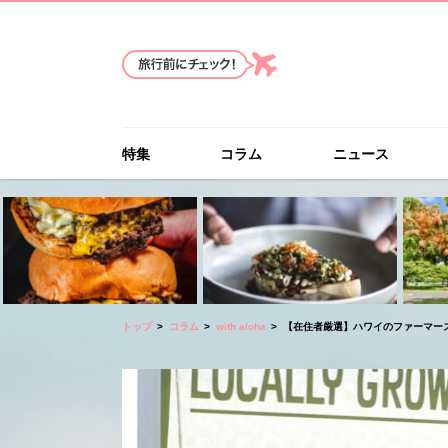
特集
コラム
ニュース
トップ
コラム
with aloha
【在住者厳選】ハワイのファーマー