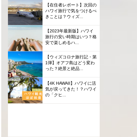
【在住者レポート】次回の
ハワイ旅行で気をつけるべ
きことは？ウィズ...
【2023年最新版】ハワイ
旅行の安い時期はいつ？格
安で楽しめるハ...
【ウィズコロナ旅行記・第
1弾】オアフ島はどう変わ
った？絶景と絶品...
【4K HAWAII】ハワイに活
気が戻ってきた！？ハワイ
の「クヒ...