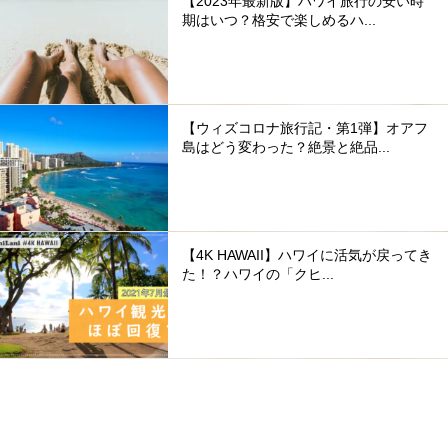
【2023年最新版】ハワイ旅行の安い時
期はいつ？格安で楽しめるハ...
【ウィズコロナ旅行記・第1弾】オアフ
島はどう変わった？絶景と絶品...
【4K HAWAII】ハワイに活気が戻ってき
た！？ハワイの「クヒ...