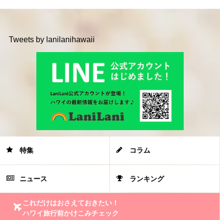
Tweets by lanilanihawaii
特集
コラム
ニュース
ランキング
これだけはおさえておきたい！
ハワイ旅行前かけこみチェック