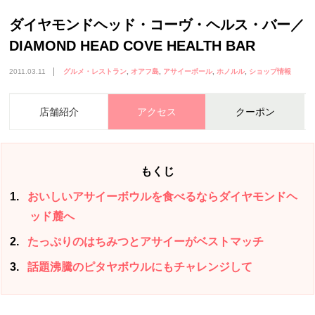
ダイヤモンドヘッド・コーヴ・ヘルス・バー／
DIAMOND HEAD COVE HEALTH BAR
2011.03.11
グルメ・レストラン
オアフ島
アサイーボール
ホノルル
ショップ情報
店舗紹介
アクセス
クーポン
もくじ
1
おいしいアサイーボウルを食べるならダイヤモンドヘ
ッド麓へ
2
たっぷりのはちみつとアサイーがベストマッチ
3
話題沸騰のピタヤボウルにもチャレンジして