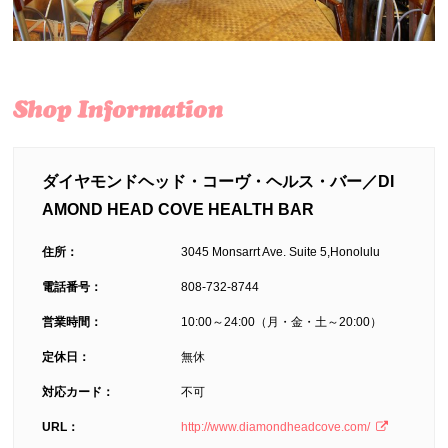
ダイヤモンドヘッド・コーヴ・ヘルス・バー／DI
AMOND HEAD COVE HEALTH BAR
住所：
3045 Monsarrt Ave. Suite 5,Honolulu
電話番号：
808-732-8744
営業時間：
10:00～24:00（月・金・土～20:00）
定休日：
無休
対応カード：
不可
URL：
http://www.diamondheadcove.com/