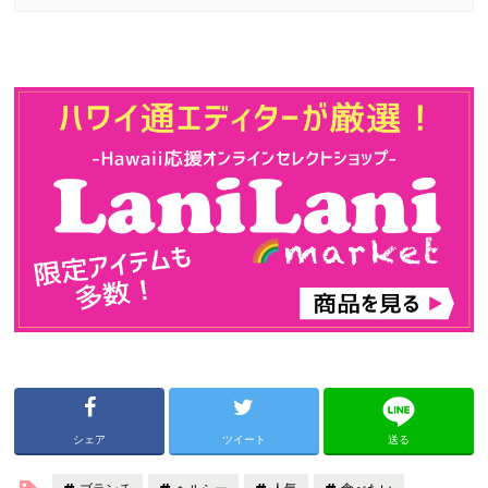
シェア
ツイート
送る