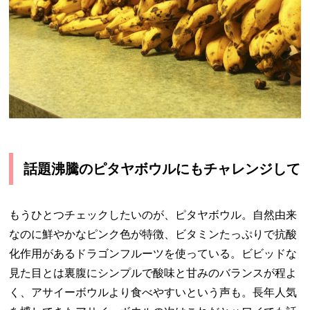
話題沸騰のピタヤボウルにもチャレンジして
もうひとつチェックしたいのが、ピタヤボウル。自然由来
なのに鮮やかなピンク色が特徴、ビタミンたっぷりで抗酸
化作用があるドラゴンフルーツを使っている。ビビッドな
見た目とは裏腹にシンプルで酸味と甘みのバランスが程よ
く、アサイーボウルより食べやすいという声も。長年人気