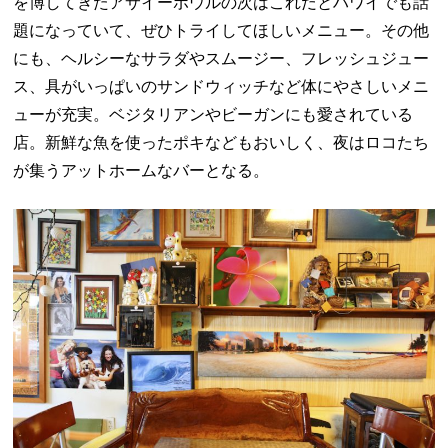
を博してきたアサイーボウルの次はこれだとハワイでも話
題になっていて、ぜひトライしてほしいメニュー。その他
にも、ヘルシーなサラダやスムージー、フレッシュジュー
ス、具がいっぱいのサンドウィッチなど体にやさしいメニ
ューが充実。ベジタリアンやビーガンにも愛されている
店。新鮮な魚を使ったポキなどもおいしく、夜はロコたち
が集うアットホームなバーとなる。