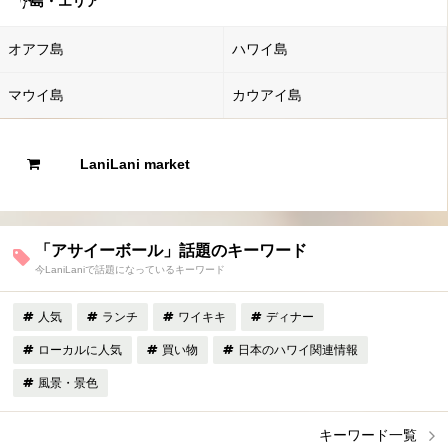
島・エリア
オアフ島
ハワイ島
マウイ島
カウアイ島
LaniLani market
「アサイーボール」話題のキーワード
今LaniLaniで話題になっているキーワード
人気
ランチ
ワイキキ
ディナー
ローカルに人気
買い物
日本のハワイ関連情報
風景・景色
キーワード一覧