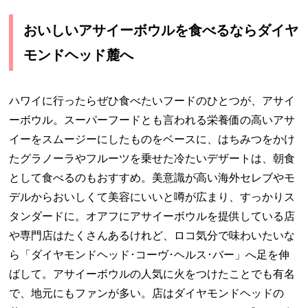
おいしいアサイーボウルを食べるならダイヤ
モンドヘッド麓へ
ハワイに行ったらぜひ食べたいフードのひとつが、アサイ
ーボウル。スーパーフードとも言われる栄養価の高いアサ
イーをスムージーにしたものをベースに、はちみつをかけ
たグラノーラやフルーツを乗せた冷たいデザートは、朝食
として食べるのもおすすめ。美意識が高い海外セレブやモ
デルからおいしくて美容にいいと噂が広まり、すっかりス
タンダードに。オアフにアサイーボウルを提供している店
や専門店はたくさんあるけれど、ロコ気分で味わいたいな
ら「ダイヤモンドヘッド･コーヴ･ヘルス･バー」へ足を伸
ばして。アサイーボウルの人気に火をつけたことでも有名
で、地元にもファンが多い。店はダイヤモンドヘッドの