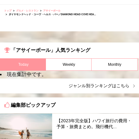
トップ
グルメ・レストラン
アサイーボール
ダイヤモンドヘッド・コーヴ・ヘルス・バー／DIAMOND HEAD COVE HEA...
「アサイーボール」人気ランキング
Today
Weekly
Monthly
現在集計中です。
ジャンル別ランキングはこちら
編集部ピックアップ
【2023年完全版】ハワイ旅行の費用・
予算・旅費まとめ。飛行機代...