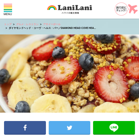
トップ
グルメ・レストラン
アサイーボール
ダイヤモンドヘッド・コーヴ・ヘルス・バー／DIAMOND HEAD COVE HEA...