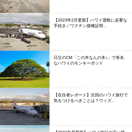
【2023年2月更新】ハワイ渡航に必要な
手続き／ワクチン接種証明...
日立のCM「この木なんの木♪」で有名
なハワイのモンキーポッド
【在住者レポート】次回のハワイ旅行で
気をつけるべきことは？ウィズ...