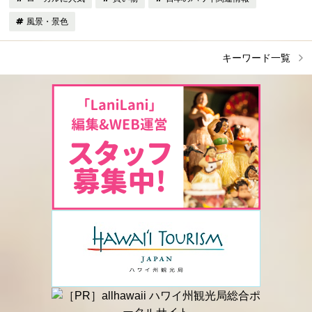
風景・景色
キーワード一覧