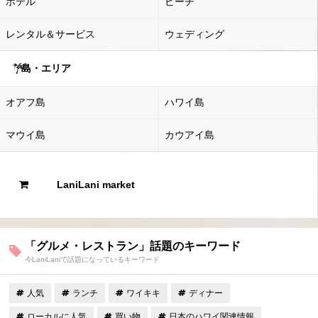
ホテル
ビーチ
レンタル＆サービス
ウェディング
島・エリア
オアフ島
ハワイ島
マウイ島
カウアイ島
LaniLani market
「グルメ・レストラン」話題のキーワード
今LaniLaniで話題になっているキーワード
人気
ランチ
ワイキキ
ディナー
ローカルに人気
買い物
日本のハワイ関連情報