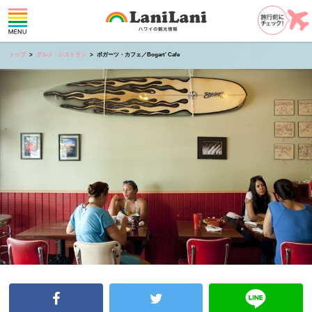
トップ
グルメ・レストラン
ボガーツ・カフェ／Bogart' Cafe