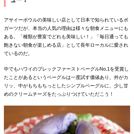
アサイーボウルの美味しい店として日本で知られているボ
ガーツだが、本当の人気の理由は様々な朝食メニューにも
ある。「種類が豊富でどれも美味しい！」「毎日通っても
飽きない朝食が楽しめる店」として長年ローカルに愛され
ているのだ。
中でもハワイのブレックファーストベーグル
No.1
を受賞し
たことがあるというベーグルは一度試す価値あり。外がカ
リッ、中がもちもちっとしたシンプルベーグルに、少し甘
めのクリームチーズをたっぷりつけていただこう！