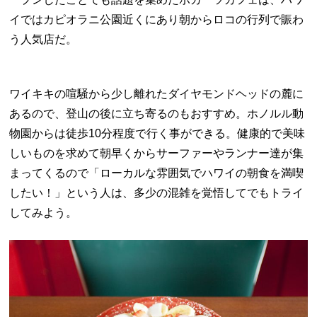
イではカピオラニ公園近くにあり朝からロコの行列で賑わ
う人気店だ。
ワイキキの喧騒から少し離れたダイヤモンドヘッドの麓に
あるので、登山の後に立ち寄るのもおすすめ。ホノルル動
物園からは徒歩
10
分程度で行く事ができる。健康的で美味
しいものを求めて朝早くからサーファーやランナー達が集
まってくるので「ローカルな雰囲気でハワイの朝食を満喫
したい！」という人は、多少の混雑を覚悟してでもトライ
してみよう。