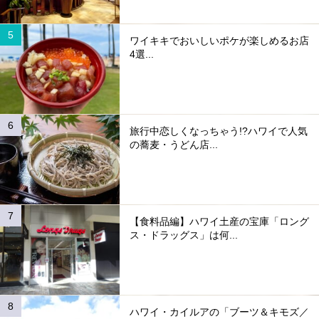
ワイキキでおいしいポケが楽しめるお店
4選...
旅行中恋しくなっちゃう!?ハワイで人気
の蕎麦・うどん店...
【食料品編】ハワイ土産の宝庫「ロング
ス・ドラッグス」は何...
ハワイ・カイルアの「ブーツ＆キモズ／