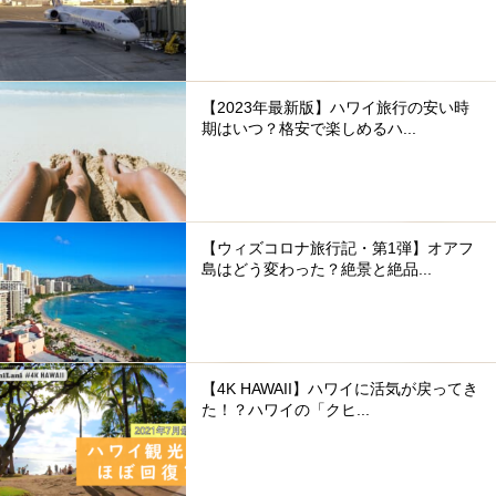
【2023年最新版】ハワイ旅行の安い時
期はいつ？格安で楽しめるハ...
【ウィズコロナ旅行記・第1弾】オアフ
島はどう変わった？絶景と絶品...
【4K HAWAII】ハワイに活気が戻ってき
た！？ハワイの「クヒ...