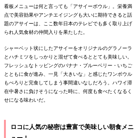
看板メニューは何と言っても「アサイーボウル」。栄養満
点で美容効果やアンチエイジングも大いに期待できると話
題のアサイーは、ここ数年日本のテレビでも多く取り上げ
られ人気食材の仲間入りを果たした。
シャーベット状にしたアサイーをオリジナルのグラノーラ
とハチミツをしっかりと混ぜて食べるととても美味しい。
フレッシュなトッピングのバナナ・ブルーベリー・いちご
とともに食が進み、一見「大きいな」と感じたワンボウル
もぺろりと完食してしまう事間違いなしだろう。ハワイ滞
在中暑さに負けそうになった時に、何度も食べたくなるく
せになる味わいだ。
ロコに人気の秘密は豊富で美味しい朝食メニ
ュー！