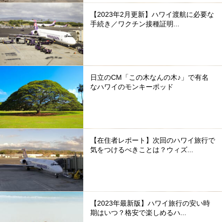
【2023年2月更新】ハワイ渡航に必要な
手続き／ワクチン接種証明...
日立のCM「この木なんの木♪」で有名
なハワイのモンキーポッド
【在住者レポート】次回のハワイ旅行で
気をつけるべきことは？ウィズ...
【2023年最新版】ハワイ旅行の安い時
期はいつ？格安で楽しめるハ...