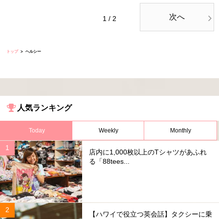
次へ
1 / 2
トップ
ヘルシー
人気ランキング
Today
Weekly
Monthly
店内に1,000枚以上のTシャツがあふれ
る「88tees...
【ハワイで役立つ英会話】タクシーに乗