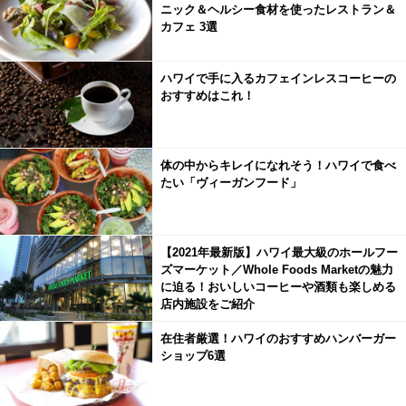
ニック＆ヘルシー食材を使ったレストラン＆
カフェ 3選
ハワイで手に入るカフェインレスコーヒーの
おすすめはこれ！
体の中からキレイになれそう！ハワイで食べ
たい「ヴィーガンフード」
【2021年最新版】ハワイ最大級のホールフー
ズマーケット／Whole Foods Marketの魅力
に迫る！おいしいコーヒーや酒類も楽しめる
店内施設をご紹介
在住者厳選！ハワイのおすすめハンバーガー
ショップ6選