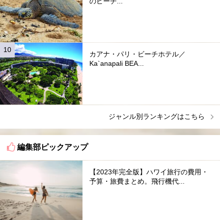
のビーチ...
カアナ・パリ・ビーチホテル／
Ka`anapali BEA...
ジャンル別ランキングはこちら
編集部ピックアップ
【2023年完全版】ハワイ旅行の費用・
予算・旅費まとめ。飛行機代...