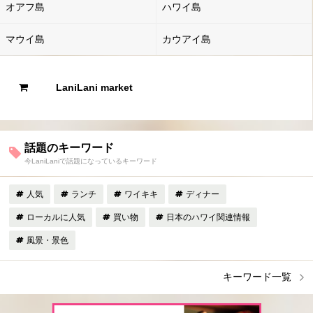
オアフ島
ハワイ島
マウイ島
カウアイ島
LaniLani market
話題のキーワード
今LaniLaniで話題になっているキーワード
人気
ランチ
ワイキキ
ディナー
ローカルに人気
買い物
日本のハワイ関連情報
風景・景色
キーワード一覧