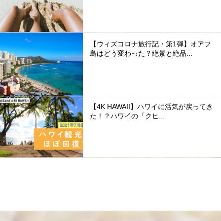
【ウィズコロナ旅行記・第1弾】オアフ
島はどう変わった？絶景と絶品...
【4K HAWAII】ハワイに活気が戻ってき
た！？ハワイの「クヒ...