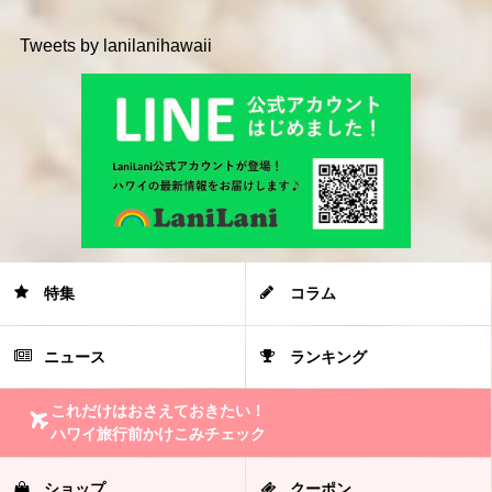
Tweets by lanilanihawaii
特集
コラム
ニュース
ランキング
これだけはおさえておきたい！
ハワイ旅行前かけこみチェック
ショップ
クーポン