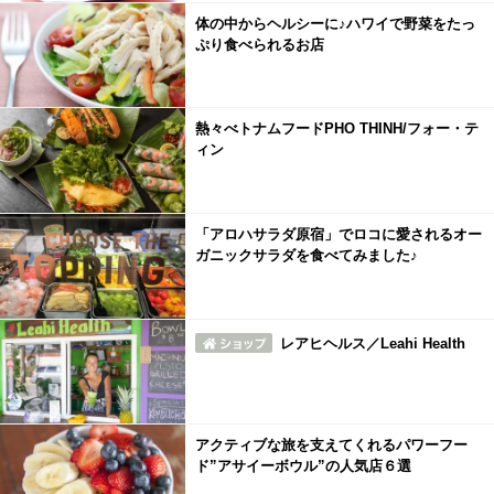
体の中からヘルシーに♪ハワイで野菜をたっ
ぷり食べられるお店
熱々べトナムフードPHO THINH/フォー・テ
ィン
「アロハサラダ原宿」でロコに愛されるオー
ガニックサラダを食べてみました♪
レアヒヘルス／Leahi Health
アクティブな旅を支えてくれるパワーフー
ド”アサイーボウル”の人気店６選