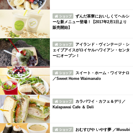
ずんだ茶寮においしくてヘルシ
ーな新メニュー登場！【2017年2月1日より
販売開始】
アイランド・ヴィンテージ・シ
ェイブアイスがロイヤルハワイアン・センタ
ーにオープン！
スイート・ホーム・ワイマナロ
／Sweet Home Waimanalo
カラパワイ・カフェ＆デリ／
Kalapawai Cafe ＆ Deli
おむすびや いやす夢 ／Musubi