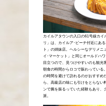
カイルアタウンの入口の61号線カイ
リ」は、カイルア･ビーチ付近にある
ト」の姉妹店。ヘルシーなデリメニ
イ･マーケット」と同じオールドハ
目立つので、見つけやすいのも観光
朝食の時間からロコで賑わっている
の時間を避けて訪れるのがおすすめ
ら、高級店の味にも引けをとらない
ンで腕を振るっていた経験もあり、
派。