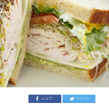
シェア
ツイート