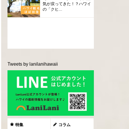
気が戻ってきた！？ハワイ
の「クヒ...
Tweets by lanilanihawaii
特集
コラム