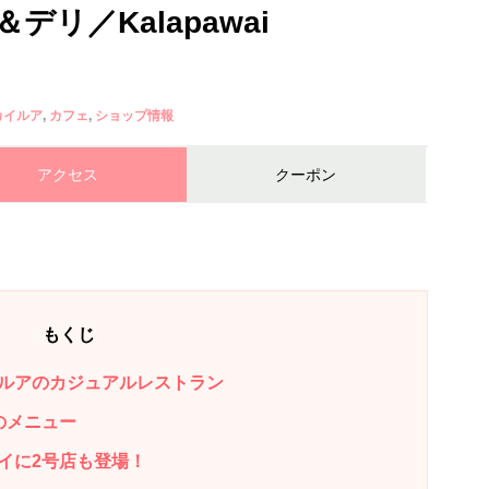
リ／Kalapawai
カイルア
カフェ
ショップ情報
アクセス
クーポン
もくじ
ルアのカジュアルレストラン
のメニュー
イに2号店も登場！