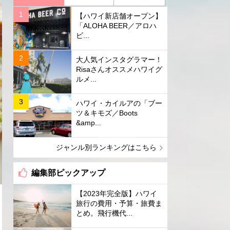
【ハワイ新店舗オープン】
「ALOHA BEER／アロハ
ビ...
大人気インスタグラマー！
Risaさんオススメハワイグ
ルメ...
ハワイ・カイルアの「ブー
ツ＆キモズ／Boots
&amp...
ジャンル別ランキングはこちら
編集部ピックアップ
【2023年完全版】ハワイ
旅行の費用・予算・旅費ま
とめ。飛行機代...