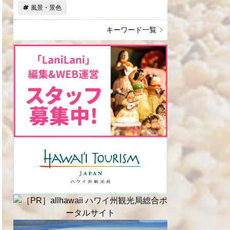
風景・景色
キーワード一覧