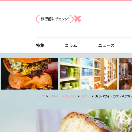
特集
コラム
ニュース
トップ
グルメ・レストラン
カフェ
カラパワイ・カフェ＆デリ／Kala