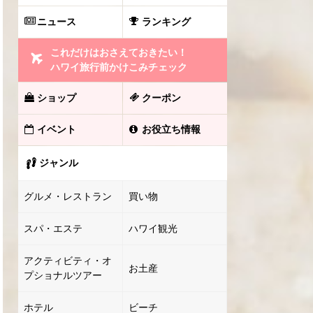
ニュース
ランキング
これだけはおさえておきたい！
ハワイ旅行前かけこみチェック
ショップ
クーポン
イベント
お役立ち情報
ジャンル
グルメ・レストラン
買い物
スパ・エステ
ハワイ観光
アクティビティ・オ
お土産
プショナルツアー
ホテル
ビーチ