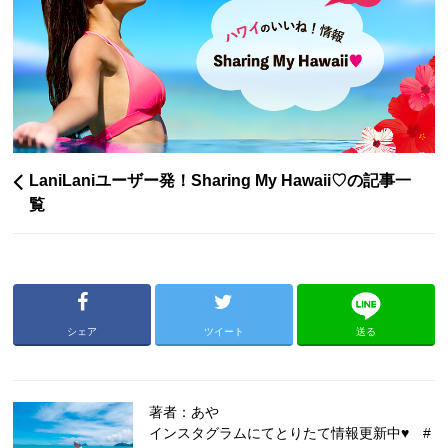
LaniLaniユーザー発！Sharing My Hawaii♡の記事一
覧
シェア
ツイート
送る
著者：あや
インスタグラムにてとりたて情報更新中♥ #