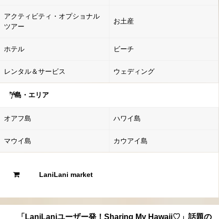
アクティビティ・オプショナル
お土産
ツアー
ホテル
ビーチ
レンタル＆サービス
ウェディング
島・エリア
オアフ島
ハワイ島
マウイ島
カウアイ島
LaniLani market
「LaniLaniユーザー発！Sharing My Hawaii♡」話題の