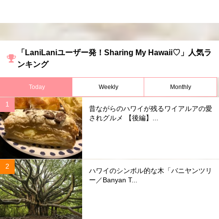
「LaniLaniユーザー発！Sharing My Hawaii♡」人気ラ
ンキング
Today
Weekly
Monthly
昔ながらのハワイが残るワイアルアの愛
されグルメ 【後編】...
ハワイのシンボル的な木「バニヤンツリ
ー／Banyan T...