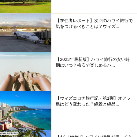
【在住者レポート】次回のハワイ旅行で
気をつけるべきことは？ウィズ...
【2023年最新版】ハワイ旅行の安い時
期はいつ？格安で楽しめるハ...
【ウィズコロナ旅行記・第1弾】オアフ
島はどう変わった？絶景と絶品...
【4K HAWAII】ハワイに活気が戻ってき