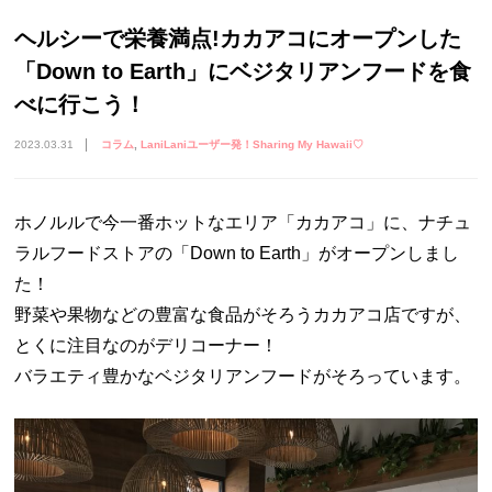
ヘルシーで栄養満点!カカアコにオープンした
「Down to Earth」にベジタリアンフードを食
べに行こう！
2023.03.31
コラム
LaniLaniユーザー発！Sharing My Hawaii♡
ホノルルで今一番ホットなエリア「カカアコ」に、ナチュ
ラルフードストアの「Down to Earth」がオープンしまし
た！
野菜や果物などの豊富な食品がそろうカカアコ店ですが、
とくに注目なのがデリコーナー！
バラエティ豊かなベジタリアンフードがそろっています。