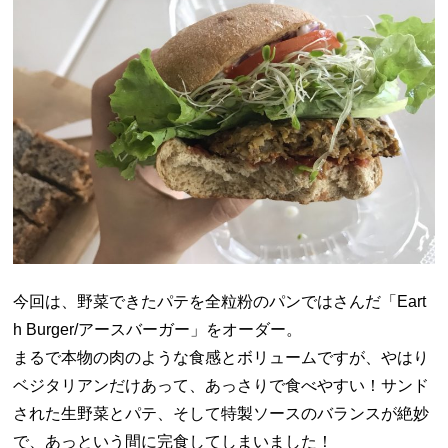
今回は、野菜できたパテを全粒粉のパンではさんだ「Eart
h Burger/アースバーガー」をオーダー。
まるで本物の肉のような食感とボリュームですが、やはり
ベジタリアンだけあって、あっさりで食べやすい！サンド
された生野菜とパテ、そして特製ソースのバランスが絶妙
で、あっという間に完食してしまいました！