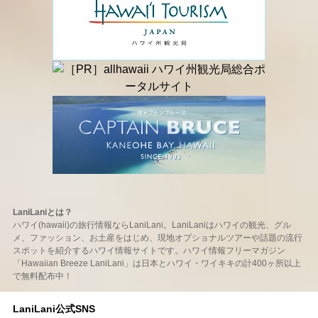
LaniLaniとは？
ハワイ(hawaii)の旅行情報ならLaniLani。LaniLaniはハワイの観光、グル
メ、ファッション、お土産をはじめ、現地オプショナルツアーや話題の流行
スポットを紹介するハワイ情報サイトです。ハワイ情報フリーマガジン
「Hawaiian Breeze LaniLani」は日本とハワイ・ワイキキの計400ヶ所以上
で無料配布中！
LaniLani公式SNS