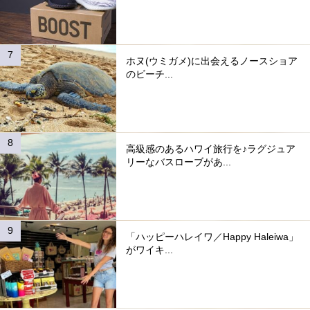
ホヌ(ウミガメ)に出会えるノースショア
のビーチ...
高級感のあるハワイ旅行を♪ラグジュア
リーなバスローブがあ...
「ハッピーハレイワ／Happy Haleiwa」
がワイキ...