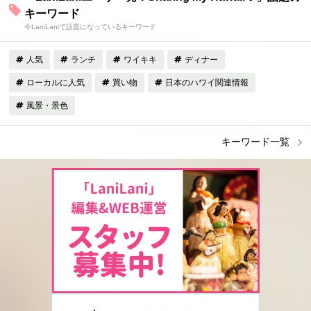
キーワード
今LaniLaniで話題になっているキーワード
人気
ランチ
ワイキキ
ディナー
ローカルに人気
買い物
日本のハワイ関連情報
風景・景色
キーワード一覧