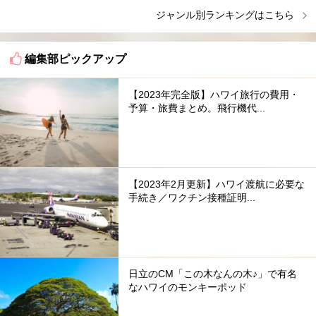
ジャンル別ランキングはこちら
編集部ピックアップ
【2023年完全版】ハワイ旅行の費用・
予算・旅費まとめ。飛行機代...
【2023年2月更新】ハワイ渡航に必要な
手続き／ワクチン接種証明...
日立のCM「この木なんの木♪」で有名
なハワイのモンキーポッド