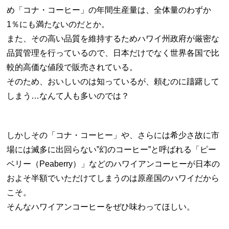
め「コナ・コーヒー」の年間生産量は、全体量のわずか
1％にも満たないのだとか。
また、その高い品質を維持するためハワイ州政府が厳密な
品質管理を行っているので、日本だけでなく世界各国で比
較的高価な値段で販売されている。
そのため、おいしいのは知っているが、頼むのに躊躇して
しまう…なんて人も多いのでは？
しかしその「コナ・コーヒー」や、さらには希少さ故に市
場には滅多に出回らない”幻のコーヒー”と呼ばれる「ピー
ベリー（Peaberry）」などのハワイアンコーヒーが日本の
およそ半額でいただけてしまうのは原産国のハワイだから
こそ。
そんなハワイアンコーヒーをぜひ味わってほしい。