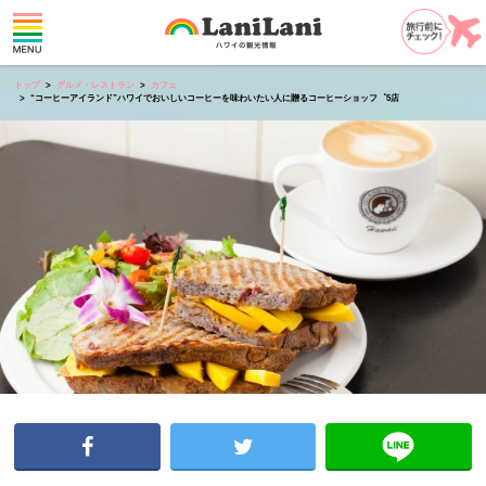
トップ
グルメ・レストラン
カフェ
“コーヒーアイランド”ハワイでおいしいコーヒーを味わいたい人に贈るコーヒーショッフ゜5店