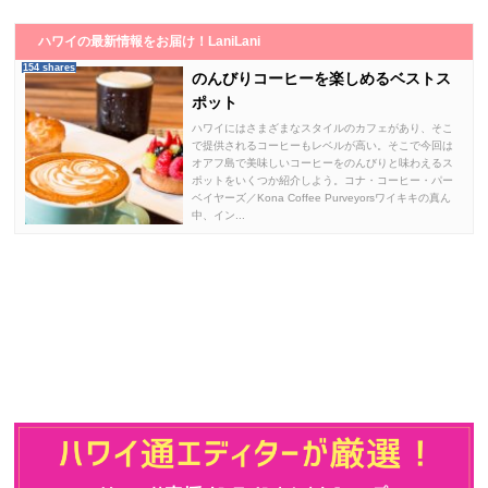
ハワイの最新情報をお届け！LaniLani
154 shares
のんびりコーヒーを楽しめるベストス
ポット
ハワイにはさまざまなスタイルのカフェがあり、そこ
で提供されるコーヒーもレベルが高い。そこで今回は
オアフ島で美味しいコーヒーをのんびりと味わえるス
ポットをいくつか紹介しよう。コナ・コーヒー・パー
ベイヤーズ／Kona Coffee Purveyorsワイキキの真ん
中、イン...