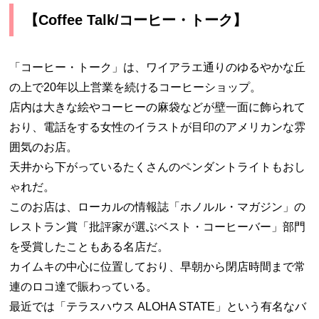
【Coffee Talk/コーヒー・トーク】
「コーヒー・トーク」は、ワイアラエ通りのゆるやかな丘
の上で20年以上営業を続けるコーヒーショップ。
店内は大きな絵やコーヒーの麻袋などが壁一面に飾られて
おり、電話をする女性のイラストが目印のアメリカンな雰
囲気のお店。
天井から下がっているたくさんのペンダントライトもおし
ゃれだ。
このお店は、ローカルの情報誌「ホノルル・マガジン」の
レストラン賞「批評家が選ぶベスト・コーヒーバー」部門
を受賞したこともある名店だ。
カイムキの中心に位置しており、早朝から閉店時間まで常
連のロコ達で賑わっている。
最近では「テラスハウス ALOHA STATE」という有名なバ