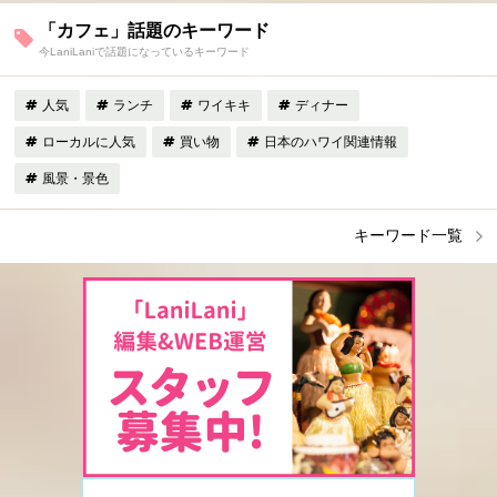
「カフェ」話題のキーワード
今LaniLaniで話題になっているキーワード
人気
ランチ
ワイキキ
ディナー
ローカルに人気
買い物
日本のハワイ関連情報
風景・景色
キーワード一覧