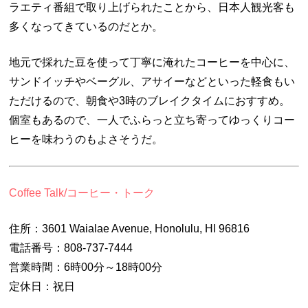
ラエティ番組で取り上げられたことから、日本人観光客も
多くなってきているのだとか。
地元で採れた豆を使って丁寧に淹れたコーヒーを中心に、
サンドイッチやベーグル、アサイーなどといった軽食もい
ただけるので、朝食や3時のブレイクタイムにおすすめ。
個室もあるので、一人でふらっと立ち寄ってゆっくりコー
ヒーを味わうのもよさそうだ。
Coffee Talk/コーヒー・トーク
住所：3601 Waialae Avenue, Honolulu, HI 96816
電話番号：808-737-7444
営業時間：
6時00分～18時00分
定休日：祝日