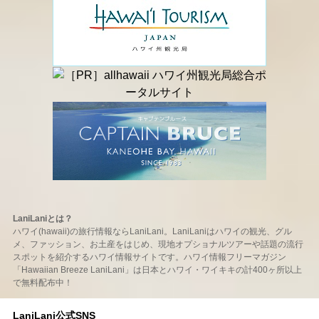
LaniLaniとは？
ハワイ(hawaii)の旅行情報ならLaniLani。LaniLaniはハワイの観光、グル
メ、ファッション、お土産をはじめ、現地オプショナルツアーや話題の流行
スポットを紹介するハワイ情報サイトです。ハワイ情報フリーマガジン
「Hawaiian Breeze LaniLani」は日本とハワイ・ワイキキの計400ヶ所以上
で無料配布中！
LaniLani公式SNS