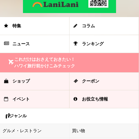
特集
コラム
ニュース
ランキング
これだけはおさえておきたい！
ハワイ旅行前かけこみチェック
ショップ
クーポン
イベント
お役立ち情報
ジャンル
グルメ・レストラン
買い物