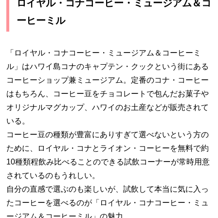
ロイヤル・コナコーヒー・ミュージアム＆コ
ーヒーミル
「ロイヤル・コナコーヒー・ミュージアム＆コーヒーミ
ル」はハワイ島コナのキャプテン・クックという街にある
コーヒーショップ兼ミュージアム。定番のコナ・コーヒー
はもちろん、コーヒー豆をチョコレートで包んだお菓子や
オリジナルマグカップ、ハワイのお土産などが販売されて
いる。
コーヒー豆の種類が豊富にありすぎて選べないという方の
ために、ロイヤル・コナとライオン・コーヒーを無料で約
10種類程飲み比べることのできる試飲コーナーが常時用意
されているのもうれしい。
自分の直感で選ぶのも楽しいが、試飲して本当に気に入っ
たコーヒーを選べるのが「ロイヤル・コナコーヒー・ミュ
ージアム＆コーヒーミル」の魅力。