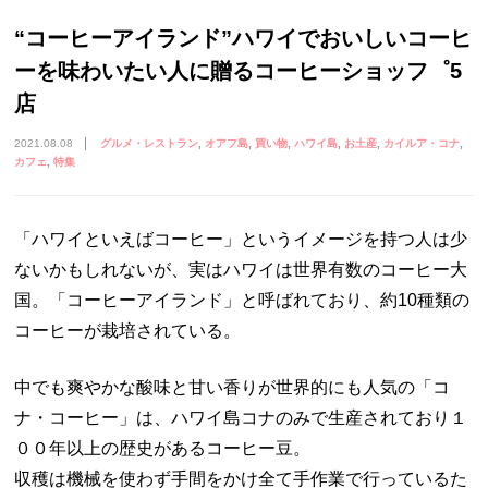
“コーヒーアイランド”ハワイでおいしいコーヒ
ーを味わいたい人に贈るコーヒーショッフ゜5
店
2021.08.08
グルメ・レストラン
オアフ島
買い物
ハワイ島
お土産
カイルア・コナ
カフェ
特集
「ハワイといえばコーヒー」というイメージを持つ人は少
ないかもしれないが、実はハワイは世界有数のコーヒー大
国。「コーヒーアイランド」と呼ばれており、約10種類の
コーヒーが栽培されている。
中でも爽やかな酸味と甘い香りが世界的にも人気の「コ
ナ・コーヒー」は、ハワイ島コナのみで生産されており１
００年以上の歴史があるコーヒー豆。
収穫は機械を使わず手間をかけ全て手作業で行っているた