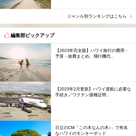
ジャンル別ランキングはこちら
編集部ピックアップ
【2023年完全版】ハワイ旅行の費用・
予算・旅費まとめ。飛行機代...
【2023年2月更新】ハワイ渡航に必要な
手続き／ワクチン接種証明...
日立のCM「この木なんの木♪」で有名
なハワイのモンキーポッド