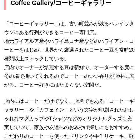
Coffee Gallery/コーヒーギャラリー
「コーヒーギャラリー」は、古い町並みが残るハレイワタ
ウンにある行列ができるコーヒー専門店。
地元ワイアルア産やハワイ島コナ産などのハワイアン・コ
ーヒーをはじめ、世界から厳選されたコーヒー豆を常時20
種類以上ストックしている。
店内でオーナーが焙煎する豆は新鮮で、オーダーする度に
その場で挽いてくれるのでコーヒーのいい香りが店中に広
がる。コーヒー好きにはたまらない空間だ。
店内にはコーヒーだけでなく、店名でもある「コーヒーギ
ャラリー」や「カフェイン」という文字が印刷されたおし
ゃれなマグカップやTシャツなどのオリジナルグッズも充
実していて、家族や友達へのおみやげ探しにもおすすめ。
こだわりのコーヒーを使ったドリンクや手作りケーキ、軽