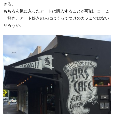
きる。
もちろん気に入ったアートは購入することが可能。コーヒ
ー好き、アート好きの人にはうってつけのカフェではない
だろうか。