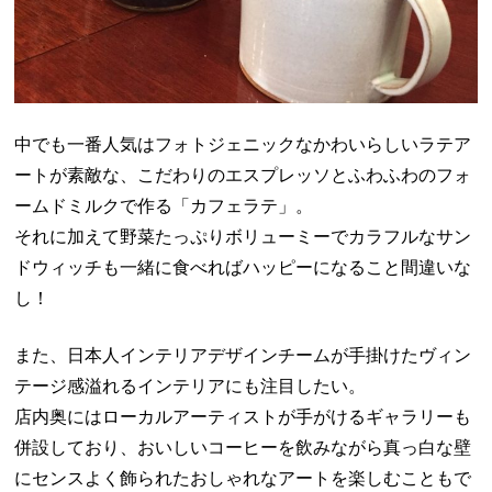
中でも一番人気はフォトジェニックなかわいらしいラテア
ートが素敵な、こだわりのエスプレッソとふわふわのフォ
ームドミルクで作る「カフェラテ」。
それに加えて野菜たっぷりボリューミーでカラフルなサン
ドウィッチも一緒に食べればハッピーになること間違いな
し！
また、日本人インテリアデザインチームが手掛けたヴィン
テージ感溢れるインテリアにも注目したい。
店内奥にはローカルアーティストが手がけるギャラリーも
併設しており、おいしいコーヒーを飲みながら真っ白な壁
にセンスよく飾られたおしゃれなアートを楽しむこともで