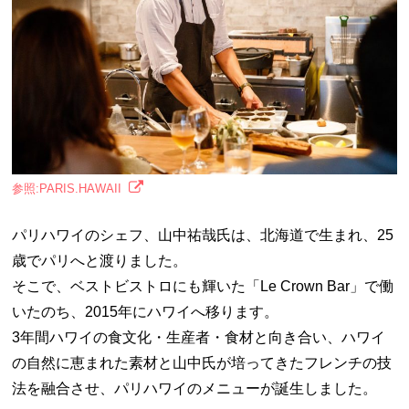
参照:PARIS.HAWAII
パリハワイのシェフ、山中祐哉氏は、北海道で生まれ、25
歳でパリへと渡りました。
そこで、ベストビストロにも輝いた「Le Crown Bar」で働
いたのち、2015年にハワイへ移ります。
3年間ハワイの食文化・生産者・食材と向き合い、ハワイ
の自然に恵まれた素材と山中氏が培ってきたフレンチの技
法を融合させ、パリハワイのメニューが誕生しました。