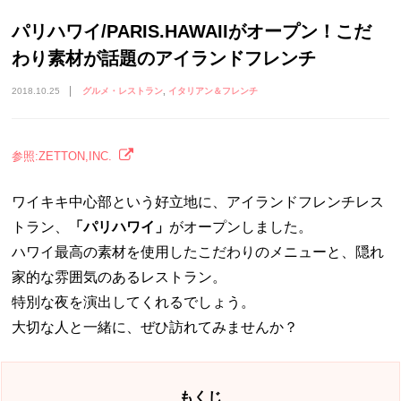
パリハワイ/PARIS.HAWAIIがオープン！こだ
わり素材が話題のアイランドフレンチ
2018.10.25
グルメ・レストラン
イタリアン＆フレンチ
参照:ZETTON,INC.
ワイキキ中心部という好立地に、アイランドフレンチレス
トラン、
「パリハワイ」
がオープンしました。
ハワイ最高の素材を使用したこだわりのメニューと、隠れ
家的な雰囲気のあるレストラン。
特別な夜を演出してくれるでしょう。
大切な人と一緒に、ぜひ訪れてみませんか？
もくじ