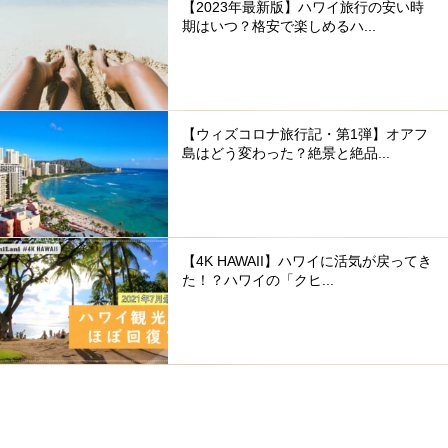
【2023年最新版】ハワイ旅行の安い時
期はいつ？格安で楽しめるハ...
【ウィズコロナ旅行記・第1弾】オアフ
島はどう変わった？絶景と絶品...
【4K HAWAII】ハワイに活気が戻ってき
た！？ハワイの「クヒ...