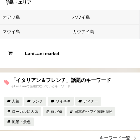
島・エリア
オアフ島
ハワイ島
マウイ島
カウアイ島
LaniLani market
「イタリアン＆フレンチ」話題のキーワード
今LaniLaniで話題になっているキーワード
人気
ランチ
ワイキキ
ディナー
ローカルに人気
買い物
日本のハワイ関連情報
風景・景色
キーワード一覧