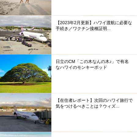
【2023年2月更新】ハワイ渡航に必要な
手続き／ワクチン接種証明...
日立のCM「この木なんの木♪」で有名
なハワイのモンキーポッド
【在住者レポート】次回のハワイ旅行で
気をつけるべきことは？ウィズ...