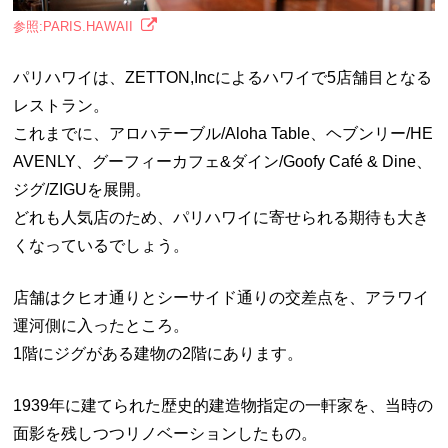
参照:PARIS.HAWAII
パリハワイは、ZETTON,Incによるハワイで5店舗目となる
レストラン。
これまでに、アロハテーブル/Aloha Table、ヘブンリー/HE
AVENLY、グーフィーカフェ&ダイン/Goofy Café & Dine、
ジグ/ZIGUを展開。
どれも人気店のため、パリハワイに寄せられる期待も大き
くなっているでしょう。
店舗はクヒオ通りとシーサイド通りの交差点を、アラワイ
運河側に入ったところ。
1階にジグがある建物の2階にあります。
1939年に建てられた歴史的建造物指定の一軒家を、当時の
面影を残しつつリノベーションしたもの。