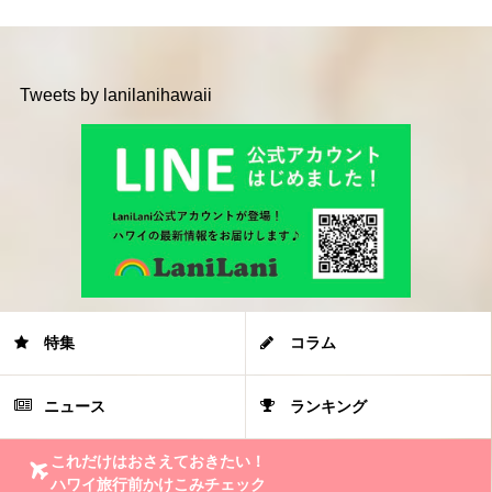
Tweets by lanilanihawaii
特集
コラム
ニュース
ランキング
これだけはおさえておきたい！
ハワイ旅行前かけこみチェック