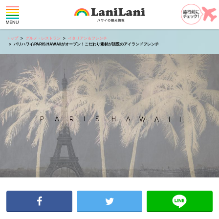
トップ
グルメ・レストラン
イタリアン＆フレンチ
パリハワイ/PARIS.HAWAIIがオープン！こだわり素材が話題のアイランドフレンチ