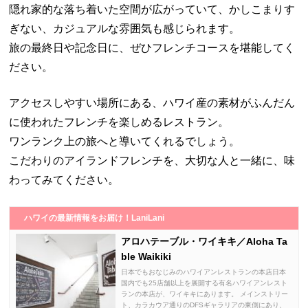
隠れ家的な落ち着いた空間が広がっていて、かしこまりす
ぎない、カジュアルな雰囲気も感じられます。
旅の最終日や記念日に、ぜひフレンチコースを堪能してく
ださい。
アクセスしやすい場所にある、ハワイ産の素材がふんだん
に使われたフレンチを楽しめるレストラン。
ワンランク上の旅へと導いてくれるでしょう。
こだわりのアイランドフレンチを、大切な人と一緒に、味
わってみてください。
ハワイの最新情報をお届け！LaniLani
アロハテーブル・ワイキキ／Aloha Ta
ble Waikiki
日本でもおなじみのハワイアンレストランの本店日本
国内でも25店舗以上を展開する有名ハワイアンレスト
ランの本店が、ワイキキにあります。 メインストリー
ト、カラカウア通りのDFSギャラリアの東側にあり、