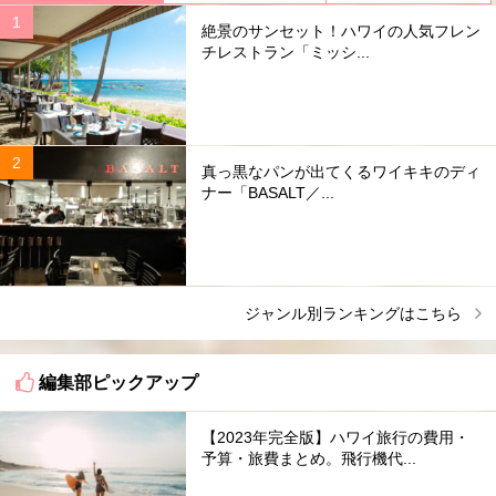
絶景のサンセット！ハワイの人気フレン
チレストラン「ミッシ...
真っ黒なパンが出てくるワイキキのディ
ナー「BASALT／...
ジャンル別ランキングはこちら
編集部ピックアップ
【2023年完全版】ハワイ旅行の費用・
予算・旅費まとめ。飛行機代...