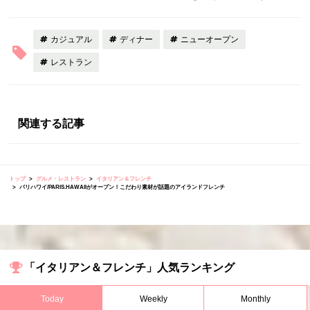
カジュアル
ディナー
ニューオープン
レストラン
関連する記事
トップ
グルメ・レストラン
イタリアン＆フレンチ
パリハワイ/PARIS.HAWAIIがオープン！こだわり素材が話題のアイランドフレンチ
「イタリアン＆フレンチ」人気ランキング
Today
Weekly
Monthly