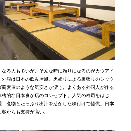
くなる人も多いが、そんな時に頼りになるのがカウアイ
。外観は日本の飲み屋風、黒塗りによる板張りのシック
ば蕎麦屋のような気安さが漂う。よくある外国人が作る
本格的な日本食が店のコンセプト。人気の寿司をはじ
理、煮物とたっぷり出汁を活かした味付けで提供。日本
人客からも支持が高い。