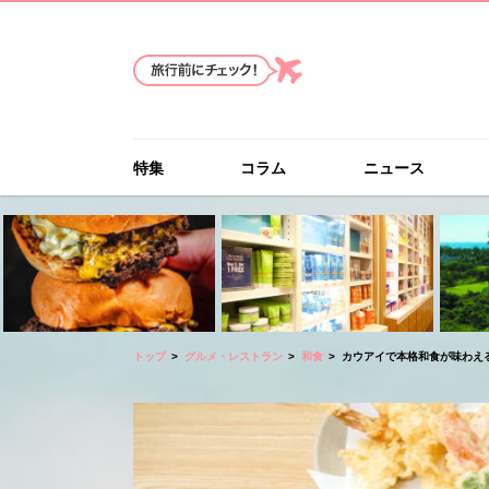
特集
コラム
ニュース
トップ
グルメ・レストラン
和食
カウアイで本格和食が味わえ