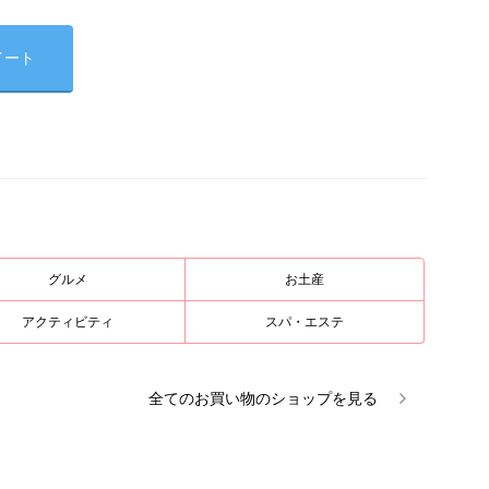
イート
グルメ
お土産
アクティビティ
スパ・エステ
全ての
お買い物
のショップを見る