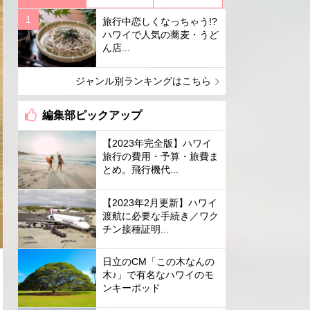
旅行中恋しくなっちゃう!?
ハワイで人気の蕎麦・うど
ん店...
ジャンル別ランキングはこちら
編集部ピックアップ
【2023年完全版】ハワイ
旅行の費用・予算・旅費ま
とめ。飛行機代...
【2023年2月更新】ハワイ
渡航に必要な手続き／ワク
チン接種証明...
日立のCM「この木なんの
木♪」で有名なハワイのモ
ンキーポッド