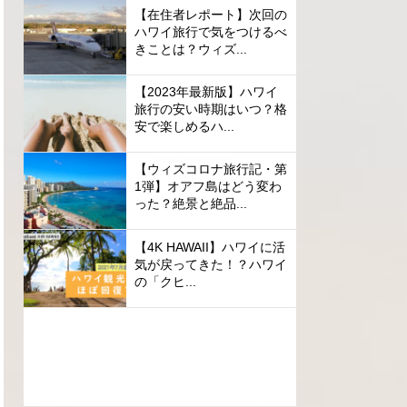
【在住者レポート】次回の
ハワイ旅行で気をつけるべ
きことは？ウィズ...
【2023年最新版】ハワイ
旅行の安い時期はいつ？格
安で楽しめるハ...
【ウィズコロナ旅行記・第
1弾】オアフ島はどう変わ
った？絶景と絶品...
【4K HAWAII】ハワイに活
気が戻ってきた！？ハワイ
の「クヒ...