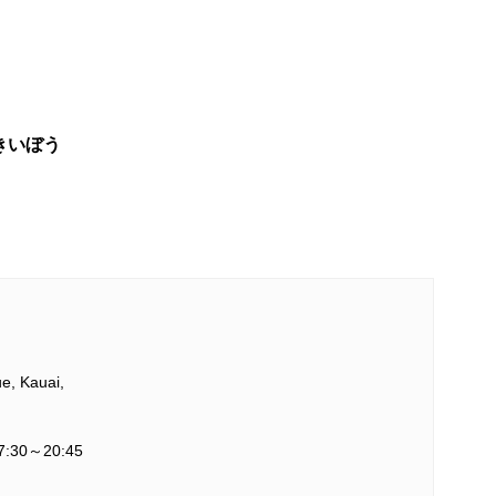
ンきいぼう
e, Kauai,
7:30～20:45