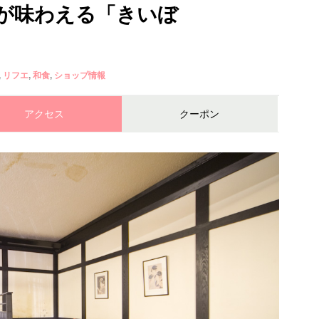
が味わえる「きいぼ
リフエ
和食
ショップ情報
アクセス
クーポン