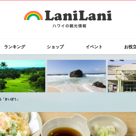
ランキング
ショップ
イベント
お役
る「きいぼう」