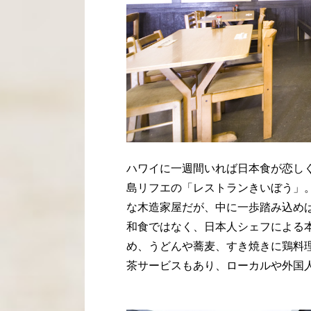
ハワイに一週間いれば日本食が恋し
島リフエの「レストランきいぼう」
な木造家屋だが、中に一歩踏み込め
和食ではなく、日本人シェフによる
め、うどんや蕎麦、すき焼きに鶏料
茶サービスもあり、ローカルや外国