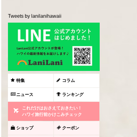
Tweets by lanilanihawaii
特集
コラム
ニュース
ランキング
これだけはおさえておきたい！
ハワイ旅行前かけこみチェック
ショップ
クーポン