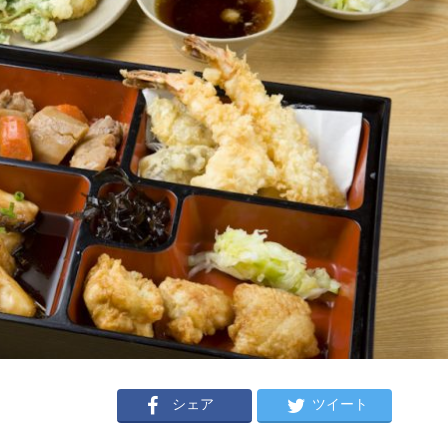
シェア
ツイート