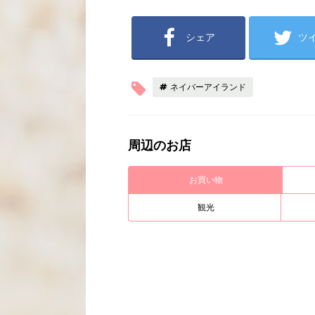
シェア
ツ
ネイバーアイランド
周辺のお店
お買い物
観光