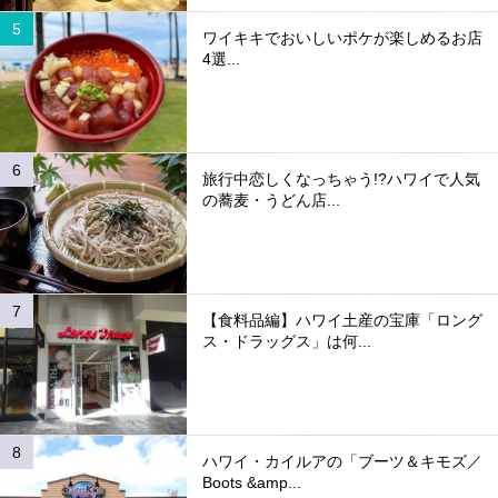
ワイキキでおいしいポケが楽しめるお店
4選...
旅行中恋しくなっちゃう!?ハワイで人気
の蕎麦・うどん店...
【食料品編】ハワイ土産の宝庫「ロング
ス・ドラッグス」は何...
ハワイ・カイルアの「ブーツ＆キモズ／
Boots &amp...