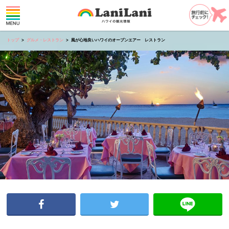
トップ
グルメ・レストラン
風が心地良いハワイのオープンエアー レストラン