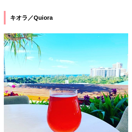
キオラ／Quiora