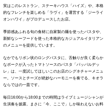
実はこのレストラン、ステーキハウス「ハイズ」や、本格
的なフレンチを楽しめる「ラヴィ」を運営する「ジーライ
オンハワイ」がプロデュースしたお店。
季節感あふれる旬の食材に自家製の麺を使ったパスタや、
新鮮なシーフードを使った本格的なカジュアルイタリアン
のメニューを提供しています。
なかでもリボン状のロングパスタに、舌触りが良く柔らか
なポークが入ったトマトソースのパスタ「パッパルデッ
レ」は、一度試してほしいこのお店のシグネチャーメニュ
ー。ソースとチーズが絶妙なハーモニーを奏でる、キオラ
ならではの一皿です。
毎日16:00から18:00までの時間はライブミュージシャンが
生演奏を披露。まさに「今、ここで」しか味わえないお料