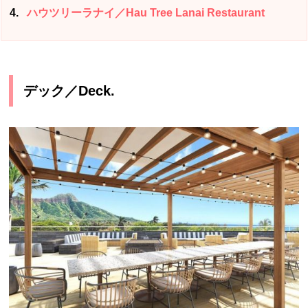
4
ハウツリーラナイ／Hau Tree Lanai Restaurant
デック／Deck.