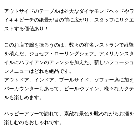
アウトサイドのテーブルは雄大なダイヤモンドヘッドやワ
イキキビーチの絶景が目の前に広がり、スタッフにリクエ
ストする価値あり！
このお店で腕を振るうのは、数々の有名レストランで経験
を積んだ、ジョセフ・ローリングシェフ。アメリカンスタ
イルにハワイアンのアレンジを加えた、新しいフュージョ
ンメニューはどれも絶品です。
アウトドア、インドア、プールサイド、ソファー席に加え
バーカウンターもあって、ビールやワイン、様々なカクテ
ルも楽しめます。
ハッピーアワーで訪れて、素敵な景色を眺めながらお酒を
楽しむのもおしゃれです。