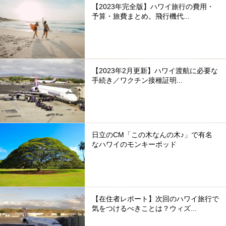
【2023年完全版】ハワイ旅行の費用・
予算・旅費まとめ。飛行機代...
【2023年2月更新】ハワイ渡航に必要な
手続き／ワクチン接種証明...
日立のCM「この木なんの木♪」で有名
なハワイのモンキーポッド
【在住者レポート】次回のハワイ旅行で
気をつけるべきことは？ウィズ...