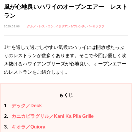
風が心地良いハワイのオープンエアー レスト
ラン
2020.03.06
グルメ・レストラン
イタリアン＆フレンチ
バー＆クラブ
1年を通して過ごしやすい気候のハワイには開放感たっぷ
りのレストランが数多くあります。そこで今回は優しく吹
き抜けるハワイアンブリーズが心地良い、オープンエアー
のレストランをご紹介します。
もくじ
1
デック／Deck.
2
カニカピラグリル／Kani Ka Pila Grille
3
キオラ／Quiora