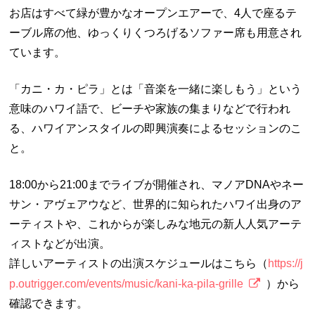
お店はすべて緑が豊かなオープンエアーで、4人で座るテ
ーブル席の他、ゆっくりくつろげるソファー席も用意され
ています。
「カニ・カ・ピラ」とは「音楽を一緒に楽しもう」という
意味のハワイ語で、ビーチや家族の集まりなどで行われ
る、ハワイアンスタイルの即興演奏によるセッションのこ
と。
18:00から21:00までライブが開催され、マノアDNAやネー
サン・アヴェアウなど、世界的に知られたハワイ出身のア
ーティストや、これからが楽しみな地元の新人人気アーテ
ィストなどが出演。
詳しいアーティストの出演スケジュールはこちら（
https://j
p.outrigger.com/events/music/kani-ka-pila-grille
）から
確認できます。