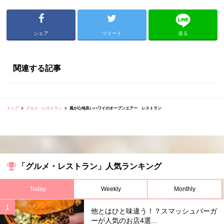
シェア
ツイート
送る
関連する記事
トップ
グルメ・レストラン
風が心地良いハワイのオープンエアー レストラン
「グルメ・レストラン」人気ランキング
Today
Weekly
Monthly
他とはひと味違う！？スマッシュバーガ
ーが人気のお店4選...