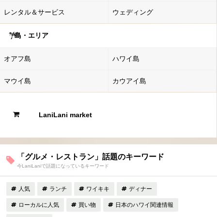
レンタル＆サービス
ウェディング
島・エリア
オアフ島
ハワイ島
マウイ島
カウアイ島
LaniLani market
「グルメ・レストラン」話題のキーワード
今LaniLaniで話題になっているキーワード
人気
ランチ
ワイキキ
ディナー
ローカルに人気
買い物
日本のハワイ関連情報