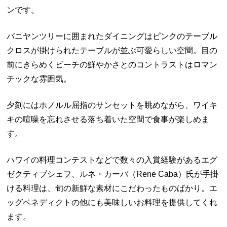
ンです。
バニヤンツリーに囲まれたダイニングはピンクのテーブル
クロスが掛けられたテーブルが並ぶ可愛らしい空間。目の
前にきらめくビーチの鮮やかさとのコントラストはロマン
チックな雰囲気。
夕刻にはホノルル屈指のサンセットを眺めながら、ワイキ
キの喧噪を忘れさせる落ち着いた空間で食事が楽しめま
す。
ハワイの料理コンテストなどで数々の入賞経験があるエグ
ゼクティブシェフ、ルネ・カーバ（Rene Caba）氏が手掛
ける料理は、旬の新鮮な素材にこだわったものばかり。エ
ッグベネディクトの他にも美味しいお料理を提供してくれ
ます。