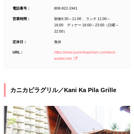
電話番号：
808-922-1941
営業時間：
朝食6:30～11:00 、ランチ 11:00～
16:00 ディナー 16:00～23:00（日曜～
22:00）
定休日：
無休
URL：
https://www.queenkapiolani.com/deck-
waikiki.htm
カニカピラグリル／Kani Ka Pila Grille