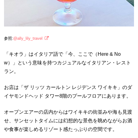
参照:
@ally_lily_travel
「キオラ」はイタリア語で「今、ここで（Here & No
w）」という意味を持つカジュアルなイタリアン・レスト
ラン。
お店は「ザ リッツ カールトン レジデンス ワイキキ」のダ
イヤモンドヘッド タワー8階のプールフロアにあります。
オープンエアーの店内からはワイキキの街並みや海も見渡
せ、サンセットタイムには幻想的な景色を眺めながらお酒
や食事が楽しめるリゾート感たっぷりの空間です。