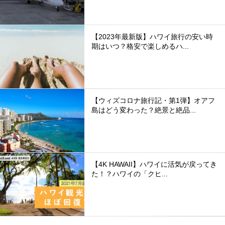
【2023年最新版】ハワイ旅行の安い時
期はいつ？格安で楽しめるハ...
【ウィズコロナ旅行記・第1弾】オアフ
島はどう変わった？絶景と絶品...
【4K HAWAII】ハワイに活気が戻ってき
た！？ハワイの「クヒ...