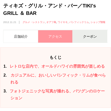
ティキズ・グリル・アンド・バー／TIKI's
GRILL ＆ BAR
2012.11.21
グルメ・レストラン
オアフ島
ワイキキ
パシフィックリム
ショップ情報
店舗紹介
アクセス
クーポン
もくじ
1
レトロな店内で、オールドハワイの雰囲気が楽しめる
2
カジュアルに、おいしいパシフィック・リムが食べら
れる
3
フォトジェニックな写真が撮れる、バツグンのロケー
ション