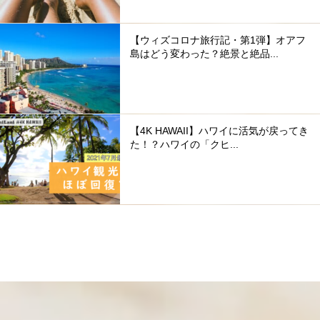
【ウィズコロナ旅行記・第1弾】オアフ
島はどう変わった？絶景と絶品...
【4K HAWAII】ハワイに活気が戻ってき
た！？ハワイの「クヒ...