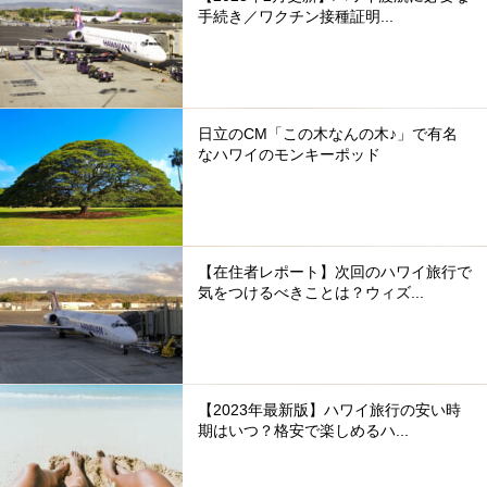
手続き／ワクチン接種証明...
日立のCM「この木なんの木♪」で有名
なハワイのモンキーポッド
【在住者レポート】次回のハワイ旅行で
気をつけるべきことは？ウィズ...
【2023年最新版】ハワイ旅行の安い時
期はいつ？格安で楽しめるハ...