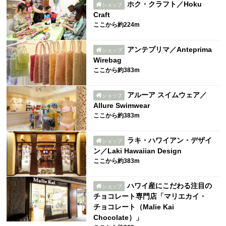
ホク・クラフト／Hoku
ショップ
Craft
ここから約224m
アンテプリマ／Anteprima
ショップ
Wirebag
ここから約383m
アルーア スイムウェア／
ショップ
Allure Swimwear
ここから約383m
ラキ・ハワイアン・デザイ
ショップ
ン／Laki Hawaiian Design
ここから約383m
ハワイ産にこだわる注目の
ショップ
チョコレート専門店「マリエカイ・
チョコレート（Malie Kai
Chocolate）」