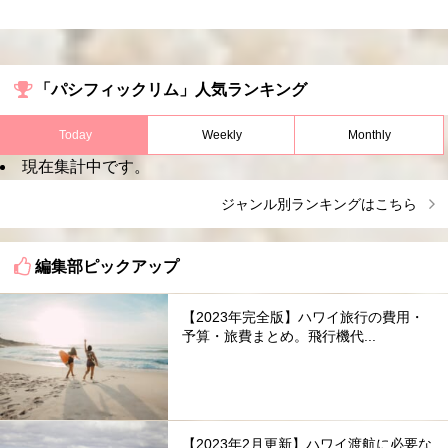
「パシフィックリム」人気ランキング
Today
Weekly
Monthly
現在集計中です。
ジャンル別ランキングはこちら
編集部ピックアップ
【2023年完全版】ハワイ旅行の費用・
予算・旅費まとめ。飛行機代...
【2023年2月更新】ハワイ渡航に必要な