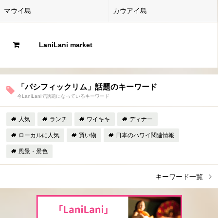
マウイ島
カウアイ島
LaniLani market
「パシフィックリム」話題のキーワード
今LaniLaniで話題になっているキーワード
人気
ランチ
ワイキキ
ディナー
ローカルに人気
買い物
日本のハワイ関連情報
風景・景色
キーワード一覧