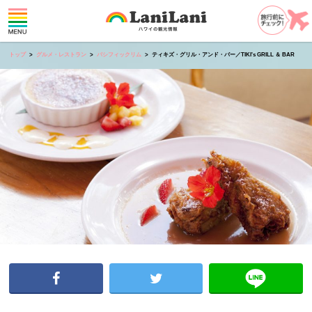
トップ
グルメ・レストラン
パシフィックリム
ティキズ・グリル・アンド・バー／TIKI's GRILL ＆ BAR