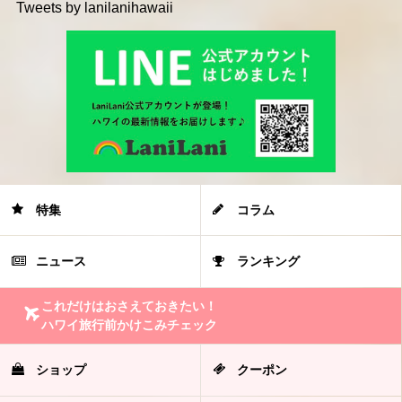
Tweets by lanilanihawaii
特集
コラム
ニュース
ランキング
これだけはおさえておきたい！
ハワイ旅行前かけこみチェック
ショップ
クーポン