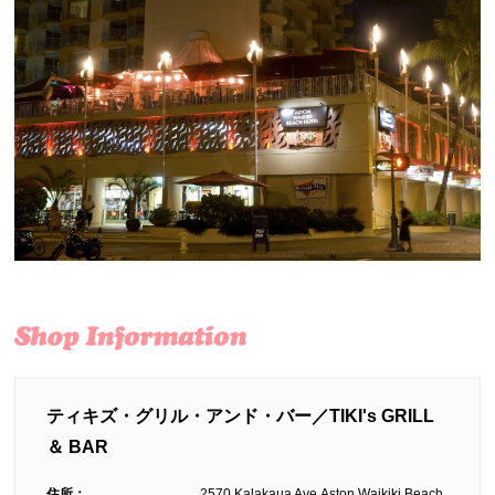
ティキズ・グリル・アンド・バー／TIKI's GRILL
＆ BAR
住所：
2570 Kalakaua Ave.Aston Waikiki Beach