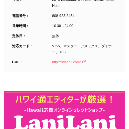
Hotel
電話番号：
808-923-8454
営業時間：
10:30～24:00
定休日：
無休
対応カード：
VISA、マスター、アメックス、ダイナ
ー、JCB
URL：
http://tikisgrill.com/