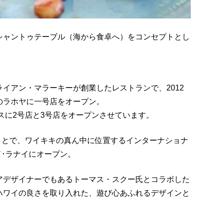
シャントゥテーブル（海から食卓へ）をコンセプトとし
イアン・マラーキーが創業したレストランで、2012
のラホヤに一号店をオープン。
ガスに2号店と3号店をオープンさせています。
のことで、ワイキキの真ん中に位置するインターナショナ
ド･ラナイにオープン。
アデザイナーでもあるトーマス・スクー氏とコラボした
ハワイの良さを取り入れた、遊び心あふれるデザインと