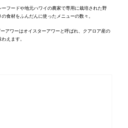
シーフードや地元ハワイの農家で専用に栽培された野
りの食材をふんだんに使ったメニューの数々。
ハッピーアワーはオイスターアワーと呼ばれ、クアロア産の
味わえます。