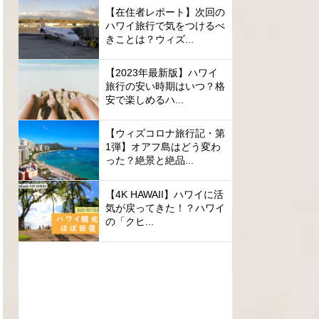
【在住者レポート】次回の
ハワイ旅行で気をつけるべ
きことは？ウィズ...
【2023年最新版】ハワイ
旅行の安い時期はいつ？格
安で楽しめるハ...
【ウィズコロナ旅行記・第
1弾】オアフ島はどう変わ
った？絶景と絶品...
【4K HAWAII】ハワイに活
気が戻ってきた！？ハワイ
の「クヒ...