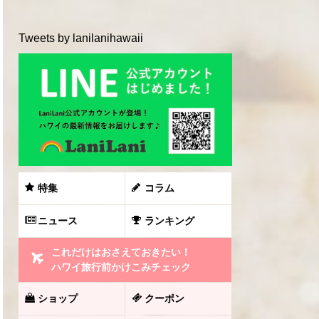
Tweets by lanilanihawaii
特集
コラム
ニュース
ランキング
これだけはおさえておきたい！
ハワイ旅行前かけこみチェック
ショップ
クーポン