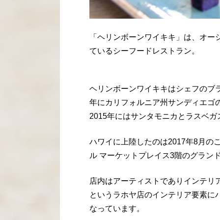
「ヘリンボーンワイキキ」は、オー
ているシーフードレストラン。
ヘリンボーンワイキキはシェフのブラ
年にカリフォルニア州サンディエゴ
2015年にはサンタモニカとラスベ
ハワイに上陸したのは2017年8月
ル マーケットプレイス3階のグラン
店内はアーティストでありインテリ
というラホヤ店のインテリア要素に
なっています。