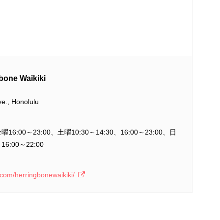
e Waikiki
e., Honolulu
金曜16:00～23:00、土曜10:30～14:30、16:00～23:00、日
16:00～22:00
.com/herringbonewaikiki/