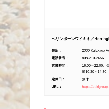
ヘリンボーンワイキキ／Herringbon
住所：
2330 Kalakaua Av
電話番号：
808-210-2656
営業時間：
16:00～22:00、
曜10:30～14:30、
定休日：
無休
URL：
https://aokigroup