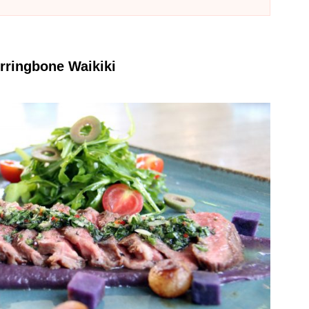
gbone Waikiki