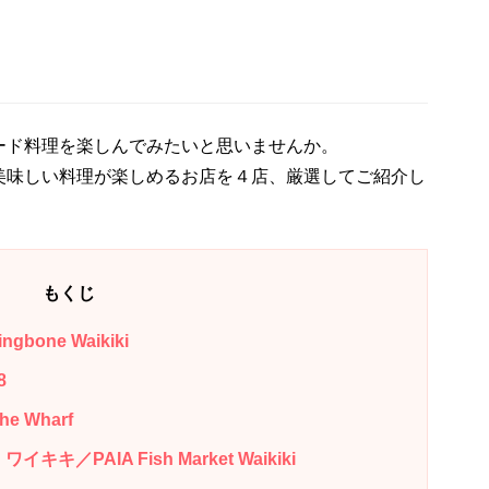
ード料理を楽しんでみたいと思いませんか。
美味しい料理が楽しめるお店を４店、厳選してご紹介し
もくじ
one Waikiki
8
 Wharf
／PAIA Fish Market Waikiki