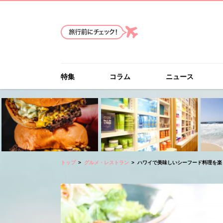
特集
コラム
ニュース
トップ
グルメ・レストラン
ハワイで美味しいシーフード料理を楽