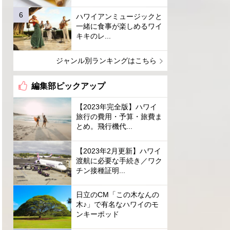
ハワイアンミュージックと
一緒に食事が楽しめるワイ
キキのレ...
ジャンル別ランキングはこちら
編集部ピックアップ
【2023年完全版】ハワイ
旅行の費用・予算・旅費ま
とめ。飛行機代...
【2023年2月更新】ハワイ
渡航に必要な手続き／ワク
チン接種証明...
日立のCM「この木なんの
木♪」で有名なハワイのモ
ンキーポッド