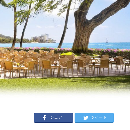
シェア
ツイート