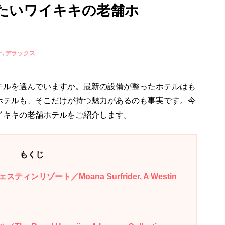
たいワイキキの老舗ホ
ー
デラックス
テルを選んでいますか。最新の設備が整ったホテルはも
ホテルも、そこだけが持つ魅力があるのも事実です。今
イキキの老舗ホテルをご紹介します。
もくじ
リゾート／Moana Surfrider, A Westin