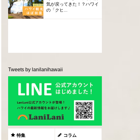
気が戻ってきた！？ハワイ
の「クヒ...
Tweets by lanilanihawaii
特集
コラム