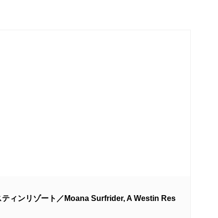
ート／Moana Surfrider, A Westin Res