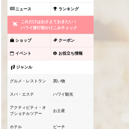
ニュース
ランキング
これだけはおさえておきたい！
ハワイ旅行前かけこみチェック
ショップ
クーポン
イベント
お役立ち情報
ジャンル
グルメ・レストラン
買い物
スパ・エステ
ハワイ観光
アクティビティ・オ
お土産
プショナルツアー
ホテル
ビーチ