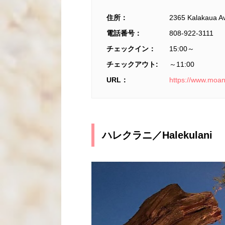
住所：
2365 Kalakaua A
電話番号：
808-922-3111
チェックイン：
15:00～
チェックアウト:
～11:00
URL：
https://www.moan
ハレクラニ／Halekulani