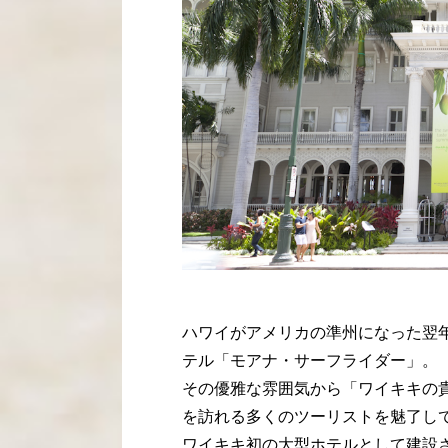
ハワイがアメリカの準州になった翌年
テル「モアナ・サーフライダー」。
その優雅な雰囲気から「ワイキキの貴婦人（Th
を訪れる多くのツーリストを魅了し
ワイキキ初の大型ホテルとして建設