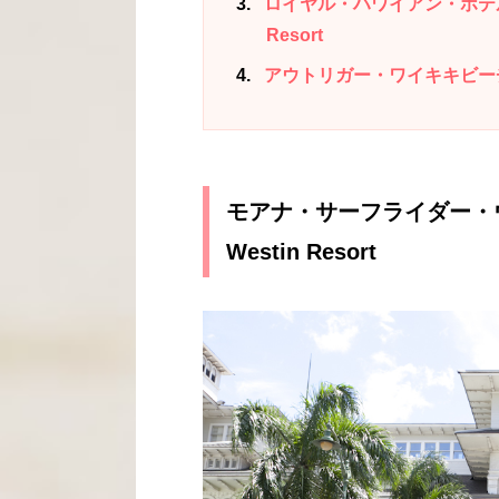
3
ロイヤル・ハワイアン・ホテル／The R
Resort
4
アウトリガー・ワイキキビーチ／Outri
モアナ・サーフライダー・ウェス
Westin Resort