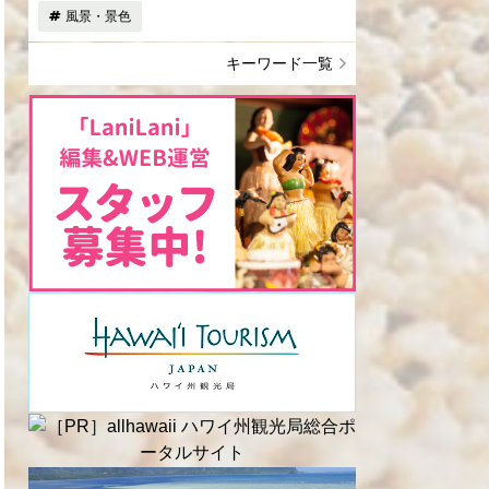
風景・景色
キーワード一覧