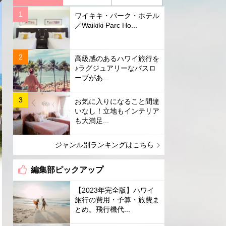
ワイキキ・パーク・ホテル
／Waikiki Parc Ho...
高級感のあるハワイ旅行を
♪ラグジュアリーなバスロ
ーブがあ...
お気に入りになること間違
いなし！立地もインテリア
も大満足...
ジャンル別ランキングはこちら
編集部ピックアップ
【2023年完全版】ハワイ
旅行の費用・予算・旅費ま
とめ。飛行機代...