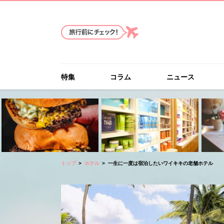
特集
コラム
ニュース
トップ
ホテル
一生に一度は宿泊したいワイキキの老舗ホテル