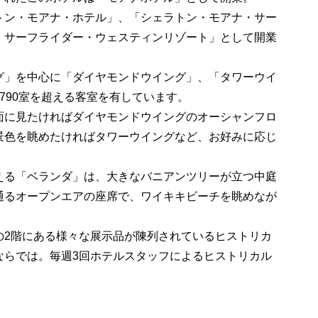
トン・モアナ・ホテル」、「シェラトン・モアナ・サー
・サーフライダー・ウェスティンリゾート」として開業
グ」を中心に「ダイヤモンドウイング」、「タワーウイ
790室を超える客室を有しています。
面に見たければダイヤモンドウイングのオーシャンフロ
景色を眺めたければタワーウイングなど、お好みに応じ
える「ベランダ」は、大きなバニアンツリーが立つ中庭
通るオープンエアの座席で、ワイキキビーチを眺めなが
の2階にある様々な展示品が陳列されているヒストリカ
ならでは。毎週3回ホテルスタッフによるヒストリカル