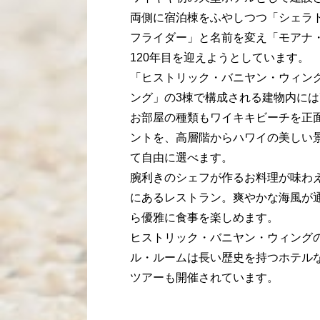
両側に宿泊棟をふやしつつ「シェラ
フライダー」と名前を変え「モアナ
120年目を迎えようとしています。
「ヒストリック・バニヤン・ウィン
ング」の3棟で構成される建物内には
お部屋の種類もワイキキビーチを正
ントを、高層階からハワイの美しい
て自由に選べます。
腕利きのシェフが作るお料理が味わ
にあるレストラン。爽やかな海風が
ら優雅に食事を楽しめます。
ヒストリック・バニヤン・ウィング
ル・ルームは長い歴史を持つホテル
ツアーも開催されています。