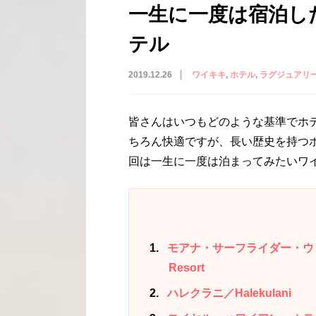
一生に一度は宿泊し
テル
2019.12.26
ワイキキ
ホテル
ラグジュアリ
皆さんはいつもどのような基準でホ
ちろん快適ですが、長い歴史を持つ
回は一生に一度は泊まってみたいワ
1
モアナ・サーフライダー・ウェスティン
Resort
2
ハレクラニ／Halekulani