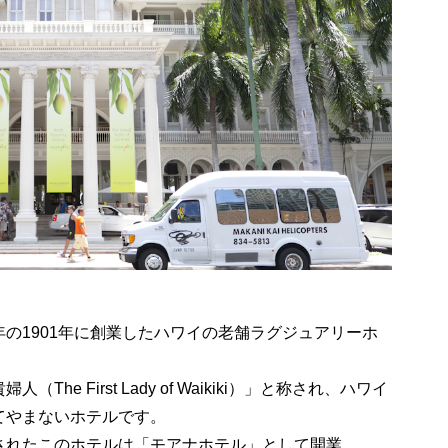
の1901年に創業したハワイの老舗ラグジュアリーホ
e First Lady of Waikiki）」と称され、ハワイ
てやまないホテルです。
されたこのホテルは「モアナホテル」として開業。