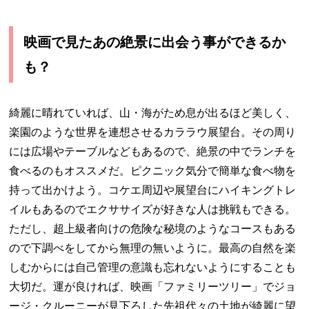
映画で見たあの絶景に出会う事ができるか
も？
綺麗に晴れていれば、山・海がため息が出るほど美しく、
楽園のような世界を連想させるカララウ展望台。その周り
には広場やテーブルなどもあるので、絶景の中でランチを
食べるのもオススメだ。ピクニック気分で簡単な食べ物を
持って出かけよう。コケエ周辺や展望台にハイキングトレ
イルもあるのでエクササイズが好きな人は挑戦もできる。
ただし、超上級者向けの危険な秘境のようなコースもある
ので下調べをしてから無理の無いように。最高の自然を楽
しむからには自己管理の意識も忘れないようにすることも
大切だ。運が良ければ、映画「ファミリーツリー」でジョ
ージ・クルーニーが見下ろした先祖代々の土地が綺麗に望