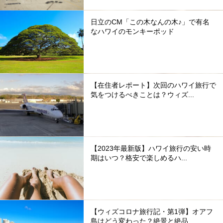
日立のCM「この木なんの木♪」で有名
なハワイのモンキーポッド
【在住者レポート】次回のハワイ旅行で
気をつけるべきことは？ウィズ...
【2023年最新版】ハワイ旅行の安い時
期はいつ？格安で楽しめるハ...
【ウィズコロナ旅行記・第1弾】オアフ
島はどう変わった？絶景と絶品...