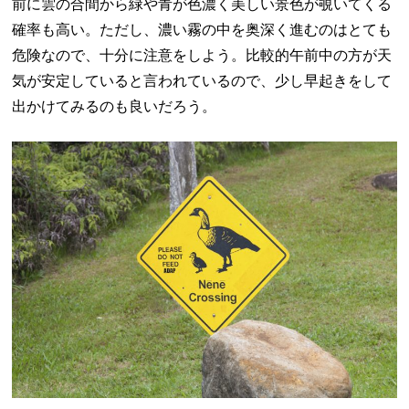
前に雲の合間から緑や青が色濃く美しい景色が覗いてくる
確率も高い。ただし、濃い霧の中を奥深く進むのはとても
危険なので、十分に注意をしよう。比較的午前中の方が天
気が安定していると言われているので、少し早起きをして
出かけてみるのも良いだろう。