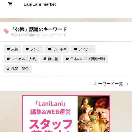
LaniLani market
「公園」話題のキーワード
今LaniLaniで話題になっているキーワード
人気
ランチ
ワイキキ
ディナー
ローカルに人気
買い物
日本のハワイ関連情報
風景・景色
キーワード一覧