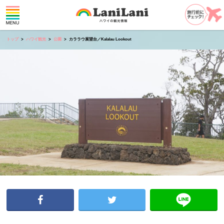
トップ
ハワイ観光
公園
カララウ展望台／Kalalau Lookout