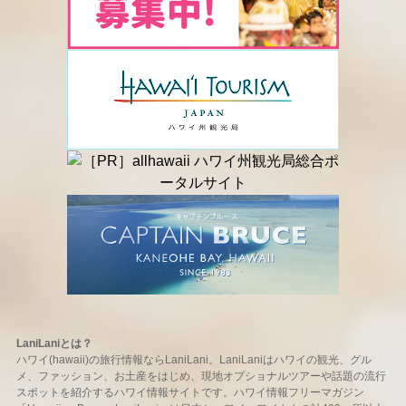
LaniLaniとは？
ハワイ(hawaii)の旅行情報ならLaniLani。LaniLaniはハワイの観光、グル
メ、ファッション、お土産をはじめ、現地オプショナルツアーや話題の流行
スポットを紹介するハワイ情報サイトです。ハワイ情報フリーマガジン