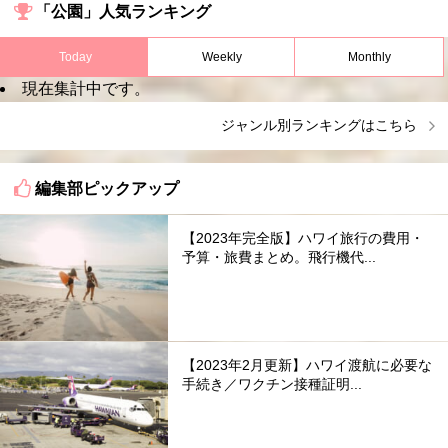
「公園」人気ランキング
Today
Weekly
Monthly
現在集計中です。
ジャンル別ランキングはこちら
編集部ピックアップ
【2023年完全版】ハワイ旅行の費用・
予算・旅費まとめ。飛行機代...
【2023年2月更新】ハワイ渡航に必要な
手続き／ワクチン接種証明...