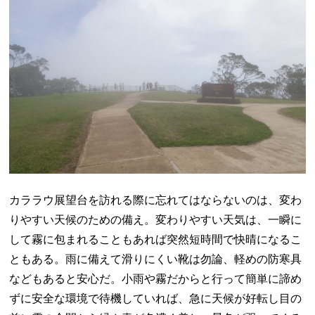
カララウ展望台を訪れる際に忘れてはならないのは、変わ
りやすい天候のための備え。変わりやすい天気は、一瞬に
して霧に包まれることもあれば突然短時間で快晴になるこ
ともある。雨に備えて滑りにくい靴は勿論、軽めの防寒具
などもあると安心だ。小雨や霧だからと行って簡単に諦め
ずに安全な環境で待機していれば、急に天候が好転し目の