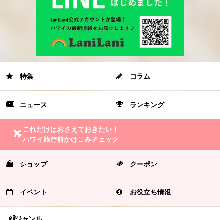
特集
コラム
ニュース
ランキング
これだけはおさえておきたい！
ハワイ旅行前かけこみチェック
ショップ
クーポン
イベント
お役立ち情報
ジャンル