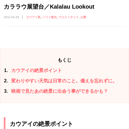
カララウ展望台／Kalalau Lookout
2011.04.28
カウアイ島
ハワイ観光
ウエストサイド
公園
もくじ
1
カウアイの絶景ポイント
2
変わりやすい天気は日常のこと。備えを忘れずに。
3
映画で見たあの絶景に出会う事ができるかも？
カウアイの絶景ポイント