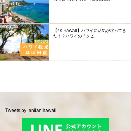
【4K HAWAII】ハワイに活気が戻ってき
た！？ハワイの「クヒ...
Tweets by lanilanihawaii