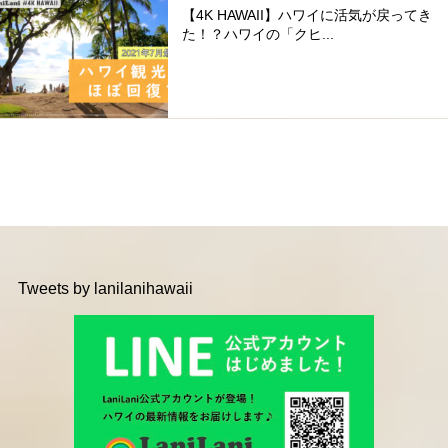
【4K HAWAII】ハワイに活気が戻ってき
た！？ハワイの「クヒ...
Tweets by lanilanihawaii