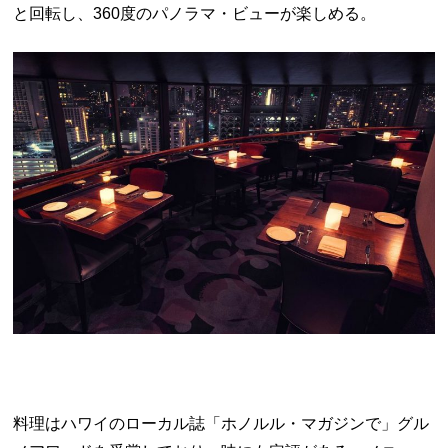
と回転し、360度のパノラマ・ビューが楽しめる。
料理はハワイのローカル誌「ホノルル・マガジンで」グル