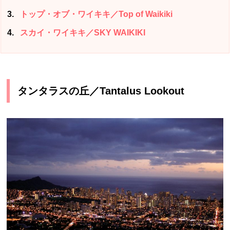
3
トップ・オブ・ワイキキ／Top of Waikiki
4
スカイ・ワイキキ／SKY WAIKIKI
タンタラスの丘／Tantalus Lookout