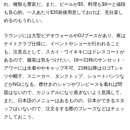
れ、種類も豊富だ。また、ビールが$5、料理も$9〜と値段
も良心的。一人あたり$35前後用意しておけば、充分楽し
めるのもうれしい。
ラウンジには大型ビデオウォールやDJブースがあり、夜は
ナイトクラブ仕様に。イベントやショーが行われること
も。注意点として、スカイ・ワイキキにはドレスコートが
あるので、服装は気をつけたい。16〜21時のサンセット・
アワーには水着ややキャップ不可、21時以降はロゴTシャ
ツや帽子、スニーカー、タンクトップ、ショートパンツな
どがNGになる。襟付きのシャツやワンピースを着れば問
題はないので、カジュアルになり過ぎないよう意識して。
また、日本語のメニューはあるものの、日本ができるスタ
ッフはいないので、注文をする際のフレーズなどはチェッ
クしておこう。