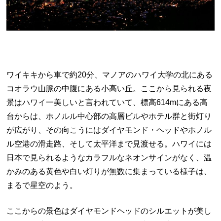
ワイキキから車で約20分、マノアのハワイ大学の北にある
コオラウ山脈の中腹にある小高い丘。ここから見られる夜
景はハワイ一美しいと言われていて、標高614mにある高
台からは、ホノルル中心部の高層ビルやホテル群と街灯り
が広がり、その向こうにはダイヤモンド・ヘッドやホノル
ル空港の滑走路、そして太平洋まで見渡せる。ハワイには
日本で見られるようなカラフルなネオンサインがなく、温
かみのある黄色や白い灯りが無数に集まっている様子は、
まるで星空のよう。
ここからの景色はダイヤモンドヘッドのシルエットが美し