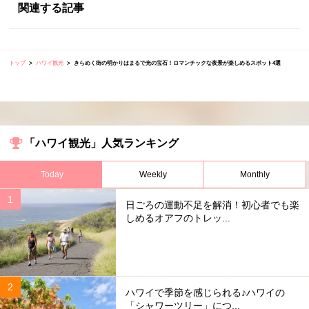
関連する記事
トップ
ハワイ観光
きらめく街の明かりはまるで光の宝石！ロマンチックな夜景が楽しめるスポット4選
「ハワイ観光」人気ランキング
Today
Weekly
Monthly
日ごろの運動不足を解消！初心者でも楽
しめるオアフのトレッ...
ハワイで季節を感じられる♪ハワイの
「シャワーツリー」につ...