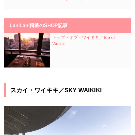
LaniLani掲載のSHOP記事
トップ・オブ・ワイキキ／Top of
Waikiki
スカイ・ワイキキ／SKY WAIKIKI