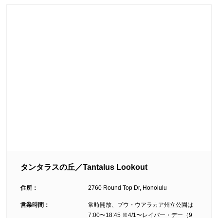
タンタラスの丘／Tantalus Lookout
住所：
2760 Round Top Dr, Honolulu
営業時間：
常時開放、プウ・ウアラカア州立公園は
7:00〜18:45 ※4/1〜レイバー・デー（9