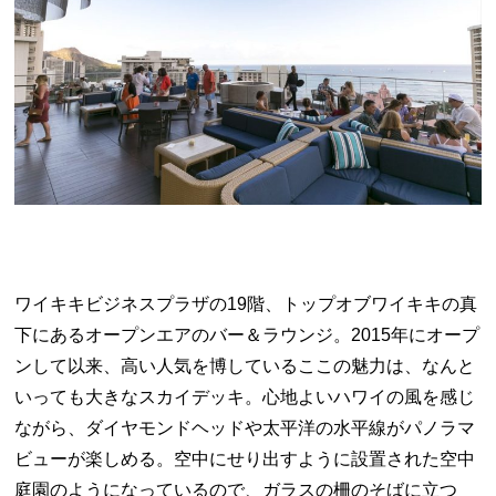
ワイキキビジネスプラザの19階、トップオブワイキキの真
下にあるオープンエアのバー＆ラウンジ。2015年にオープ
ンして以来、高い人気を博しているここの魅力は、なんと
いっても大きなスカイデッキ。心地よいハワイの風を感じ
ながら、ダイヤモンドヘッドや太平洋の水平線がパノラマ
ビューが楽しめる。空中にせり出すように設置された空中
庭園のようになっているので、ガラスの柵のそばに立つ