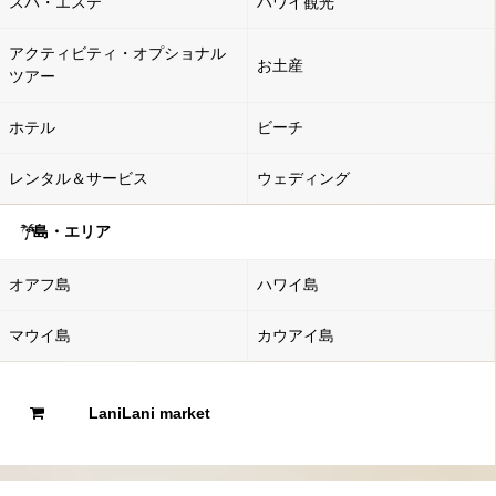
スパ・エステ
ハワイ観光
アクティビティ・オプショナル
お土産
ツアー
ホテル
ビーチ
レンタル＆サービス
ウェディング
島・エリア
オアフ島
ハワイ島
マウイ島
カウアイ島
LaniLani market