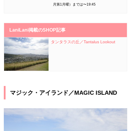
月第1月曜）までは〜19:45
LaniLani掲載のSHOP記事
タンタラスの丘／Tantalus Lookout
マジック・アイランド／MAGIC ISLAND