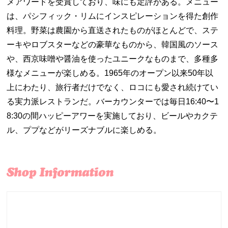
メアワードを受賞しており、味にも定評がある。メニュー
は、パシフィック・リムにインスピレーションを得た創作
料理。野菜は農園から直送されたものがほとんどで、ステ
ーキやロブスターなどの豪華なものから、韓国風のソース
や、西京味噌や醤油を使ったユニークなものまで、多種多
様なメニューが楽しめる。1965年のオープン以来50年以
上にわたり、旅行者だけでなく、ロコにも愛され続けてい
る実力派レストランだ。バーカウンターでは毎日16:40〜1
8:30の間ハッピーアワーを実施しており、ビールやカクテ
ル、ププなどがリーズナブルに楽しめる。