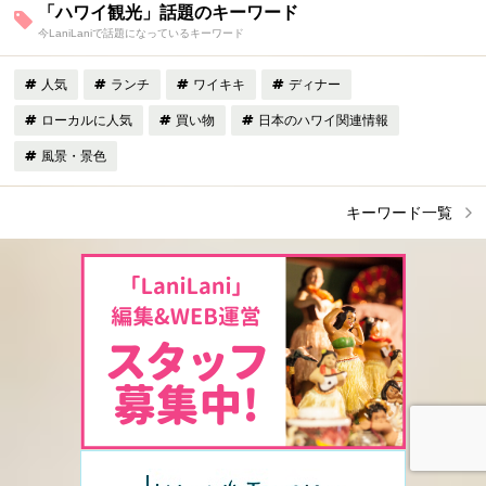
「ハワイ観光」話題のキーワード
今LaniLaniで話題になっているキーワード
人気
ランチ
ワイキキ
ディナー
ローカルに人気
買い物
日本のハワイ関連情報
風景・景色
キーワード一覧