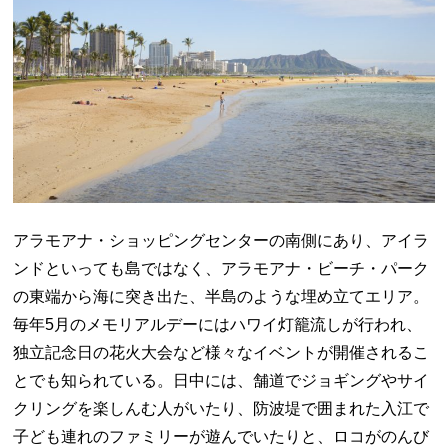
アラモアナ・ショッピングセンターの南側にあり、アイラ
ンドといっても島ではなく、アラモアナ・ビーチ・パーク
の東端から海に突き出た、半島のような埋め立てエリア。
毎年5月のメモリアルデーにはハワイ灯籠流しが行われ、
独立記念日の花火大会など様々なイベントが開催されるこ
とでも知られている。日中には、舗道でジョギングやサイ
クリングを楽しんむ人がいたり、防波堤で囲まれた入江で
子ども連れのファミリーが遊んでいたりと、ロコがのんび