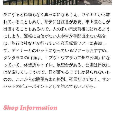
夜になると街頭もなく真っ暗になるうえ、ワイキキから離
れていることもあり、治安には注意が必要。車上荒らしが
出没することもあるので、人の多い日没前後に訪れるよう
にしよう。運転に自信がない人や車が手配出来ない場合
は、旅行会社などが行っている夜景鑑賞ツアーに参加し
て。ディナーとのセットになっているツアーもおすすめ。
タンタラスの山頂は、「プウ・ウアラカア州立公園」にな
っていて、休憩所やトイレ、展望台がある。公園は日没に
は閉園してしまうので、日が落ちるまでしか見られないも
のの、ここからの眺望もまた格別。夜景だけでなく、サン
セットのビューポイントとして訪れてもいいかも。