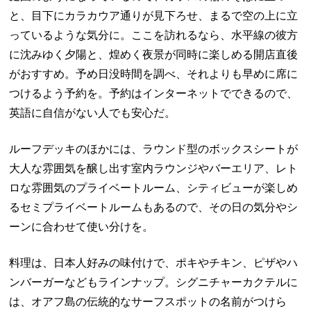
と、目下にカラカウア通りが見下ろせ、まるで空の上に立
っているような気分に。ここを訪れるなら、水平線の彼方
に沈みゆく夕陽と、煌めく夜景が同時に楽しめる開店直後
がおすすめ。予め日没時間を調べ、それよりも早めに席に
つけるよう予約を。予約はインターネットでできるので、
英語に自信がない人でも安心だ。
ルーフデッキのほかには、ラウンド型のボックスシートが
大人な雰囲気を醸し出す室内ラウンジやバーエリア、レト
ロな雰囲気のプライベートルーム、シティビューが楽しめ
るセミプライベートルームもあるので、その日の気分やシ
ーンに合わせて使い分けを。
料理は、日本人好みの味付けで、ポキやチキン、ピザやハ
ンバーガーなどもラインナップ。シグニチャーカクテルに
は、オアフ島の伝統的なサーフスポットの名前がつけら