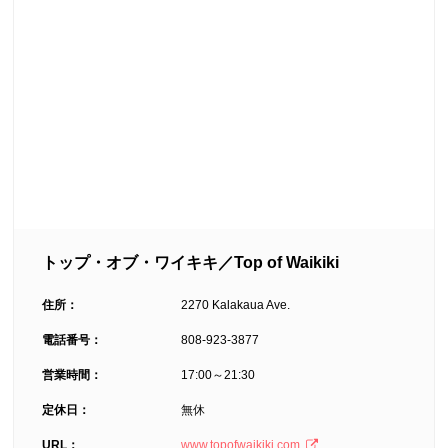
トップ・オブ・ワイキキ／Top of Waikiki
住所：
2270 Kalakaua Ave.
電話番号：
808-923-3877
営業時間：
17:00～21:30
定休日：
無休
URL：
www.topofwaikiki.com