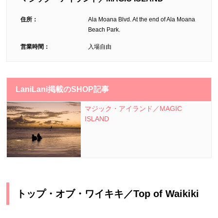
住所：
Ala Moana Blvd. At the end of Ala Moana
Beach Park.
営業時間：
入場自由
LaniLani掲載のSHOP記事
マジック・アイランド／MAGIC
ISLAND
トップ・オブ・ワイキキ／Top of Waikiki