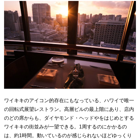
ワイキキのアイコン的存在にもなっている、ハワイで唯一
の回転式展望レストラン。高層ビルの最上階にあり、店内
のどの席からも、ダイヤモンド・ヘッドやをはじめとする
ワイキキの街並みが一望できる。1周するのにかかるの
は、約1時間。動いているのが感じられないほどゆっくり