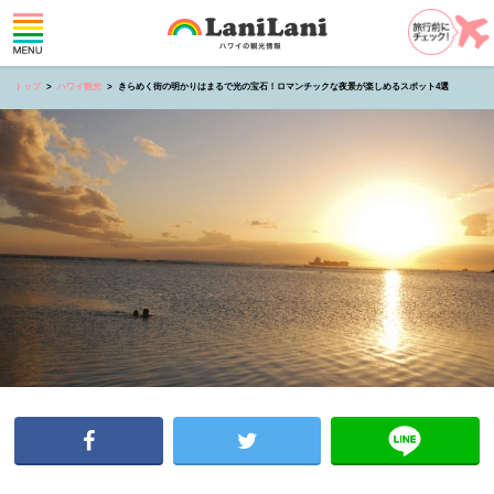
トップ
ハワイ観光
きらめく街の明かりはまるで光の宝石！ロマンチックな夜景が楽しめるスポット4選