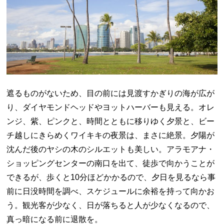
遮るものがないため、目の前には見渡すかぎりの海が広が
り、ダイヤモンドヘッドやヨットハーバーも見える。オレ
ンジ、紫、ピンクと、時間とともに移りゆく夕景と、ビー
チ越しにきらめくワイキキの夜景は、まさに絶景。夕陽が
沈んだ後のヤシの木のシルエットも美しい。アラモアナ・
ショッピングセンターの南口を出て、徒歩で向かうことが
できるが、歩くと10分ほどかかるので、夕日を見るなら事
前に日没時間を調べ、スケジュールに余裕を持って向かお
う。観光客が少なく、日が落ちると人が少なくなるので、
真っ暗になる前に退散を。