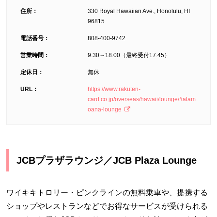
住所：
330 Royal Hawaiian Ave., Honolulu, HI
96815
電話番号：
808-400-9742
営業時間：
9:30～18:00（最終受付17:45）
定休日：
無休
URL：
https://www.rakuten-
card.co.jp/overseas/hawaii/lounge/#alam
oana-lounge
JCBプラザラウンジ／JCB Plaza Lounge
ワイキキトロリー・ピンクラインの無料乗車や、提携する
ショップやレストランなどでお得なサービスが受けられる