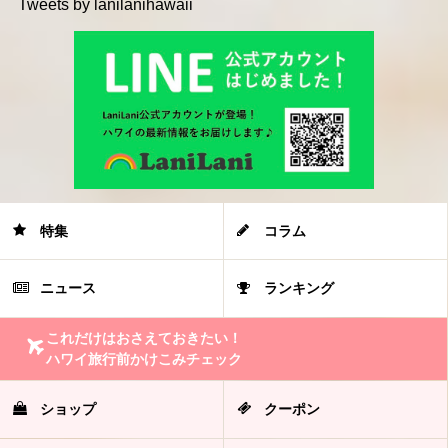
Tweets by lanilanihawaii
特集
コラム
ニュース
ランキング
これだけはおさえておきたい！
ハワイ旅行前かけこみチェック
ショップ
クーポン