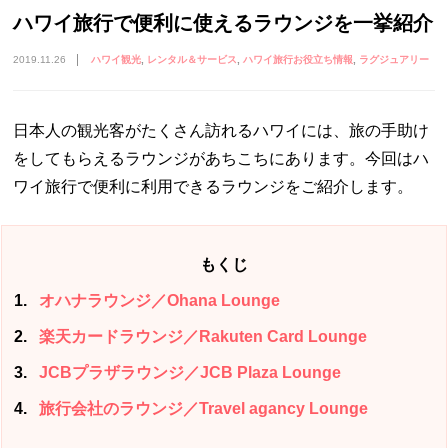
ハワイ旅行で便利に使えるラウンジを一挙紹介
2019.11.26
ハワイ観光
レンタル＆サービス
ハワイ旅行お役立ち情報
ラグジュアリー
日本人の観光客がたくさん訪れるハワイには、旅の手助け
をしてもらえるラウンジがあちこちにあります。今回はハ
ワイ旅行で便利に利用できるラウンジをご紹介します。
もくじ
1
オハナラウンジ／Ohana Lounge
2
楽天カードラウンジ／Rakuten Card Lounge
3
JCBプラザラウンジ／JCB Plaza Lounge
4
旅行会社のラウンジ／Travel agancy Lounge