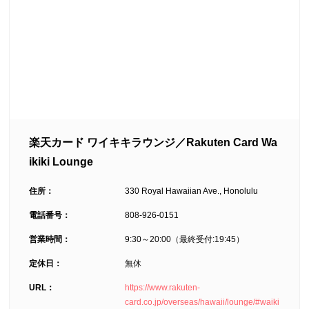
楽天カード ワイキキラウンジ／Rakuten Card Wa
ikiki Lounge
住所：
330 Royal Hawaiian Ave., Honolulu
電話番号：
808-926-0151
営業時間：
9:30～20:00（最終受付:19:45）
定休日：
無休
URL：
https://www.rakuten-
card.co.jp/overseas/hawaii/lounge/#waiki