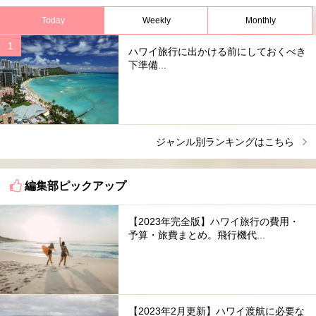
Today
Weekly
Monthly
ハワイ旅行に出かける前にしておくべき
下準備...
ジャンル別ランキングはこちら
編集部ピックアップ
【2023年完全版】ハワイ旅行の費用・
予算・旅費まとめ。飛行機代...
【2023年2月更新】ハワイ渡航に必要な