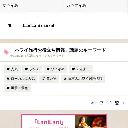
マウイ島
カウアイ島
LaniLani market
「ハワイ旅行お役立ち情報」話題のキーワード
今LaniLaniで話題になっているキーワード
人気
ランチ
ワイキキ
ディナー
ローカルに人気
買い物
日本のハワイ関連情報
風景・景色
キーワード一覧