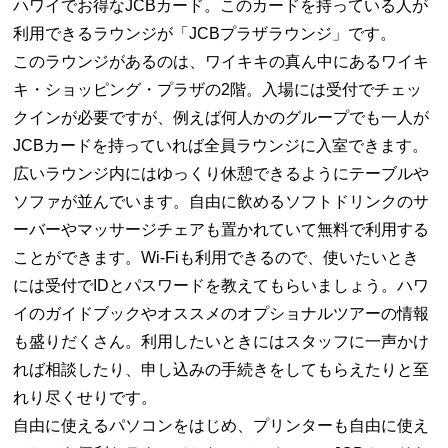
ハワイでお得なJCBカード。このカードを持っている人が
利用できるラウンジが「JCBプラザラウンジ」です。
このラウンジがあるのは、ワイキキの真ん中にあるワイキ
キ・ショッピング・プラザの2階。入場には受付でチェッ
クインが必要ですが、例えば何人かのグループでも一人が
JCBカードを持っていれば全員ラウンジに入室できます。
広いラウンジ内にはゆっくり休憩できるようにテーブルや
ソファが並んでいます。自由に飲めるソフトドリンクのサ
ーバーやマッサージチェアも置かれていて無料で利用する
ことができます。Wi-Fiも利用できるので、使いたいとき
には受付でIDとパスワードを教えてもらいましょう。ハワ
イのガイドブックやオススメのオプショナルツアーの情報
も盛りだくさん。利用したいときにはスタッフに一声かけ
れば相談したり、申し込みの手続きをしてもらえたりと至
れり尽くせりです。
自由に使えるパソコンをはじめ、プリンターも自由に使え