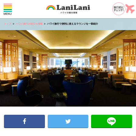
トップ
ハワイ旅行お役立ち情報
ハワイ旅行で便利に使えるラウンジを一挙紹介