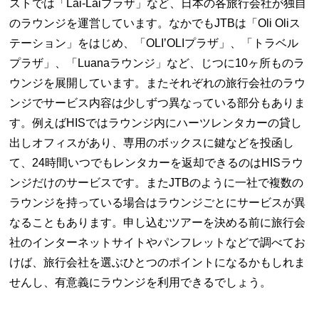
ストでは「Lai-Laiプラザ」など、日本の各旅行会社が独自
のラウンジを運営しています。なかでもJTBは「Oli Oliス
テーション」をはじめ、「OLI’OLIプラザ」、「トラベル
プラザ」、「Luanaラウンジ」など、じつに10ヶ所ものラ
ウンジを展開しています。またそれぞれの旅行会社のラウ
ンジでサービス内容は少しずつ異なっている部分もありま
す。例えばHISではラウンジ内にハーツレンタカーの貸し
出しオフィスがあり、専用のボックスに鍵などを投函し
て、24時間いつでもレンタカーを返却できるのはHISラウ
ンジだけのサービスです。またJTBのように一社で複数の
ラウンジを持っている場合はラウンジごとにサービスが異
なることもあります。申し込むツアーを決める前に旅行会
社のインターネットサイトやパンフレットなどで調べてお
けば、旅行会社を選ぶひとつのポイントになるかもしれま
せんし、有意義にラウンジを利用できるでしょう。