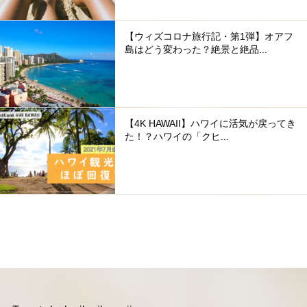
【ウィズコロナ旅行記・第1弾】オアフ
島はどう変わった？絶景と絶品...
【4K HAWAII】ハワイに活気が戻ってき
た！？ハワイの「クヒ...