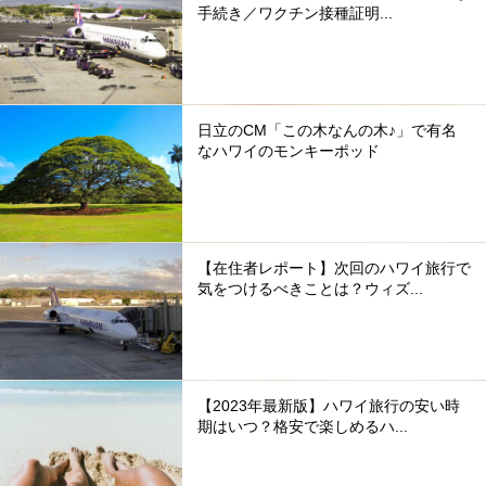
手続き／ワクチン接種証明...
日立のCM「この木なんの木♪」で有名
なハワイのモンキーポッド
【在住者レポート】次回のハワイ旅行で
気をつけるべきことは？ウィズ...
【2023年最新版】ハワイ旅行の安い時
期はいつ？格安で楽しめるハ...