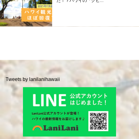
た！？ハワイの「クヒ...
Tweets by lanilanihawaii