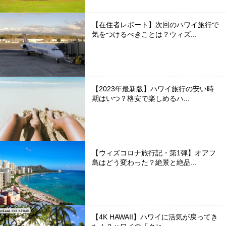
【在住者レポート】次回のハワイ旅行で
気をつけるべきことは？ウィズ...
【2023年最新版】ハワイ旅行の安い時
期はいつ？格安で楽しめるハ...
【ウィズコロナ旅行記・第1弾】オアフ
島はどう変わった？絶景と絶品...
【4K HAWAII】ハワイに活気が戻ってき