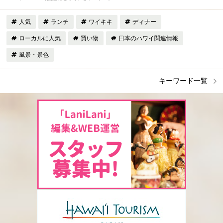
人気
ランチ
ワイキキ
ディナー
ローカルに人気
買い物
日本のハワイ関連情報
風景・景色
キーワード一覧