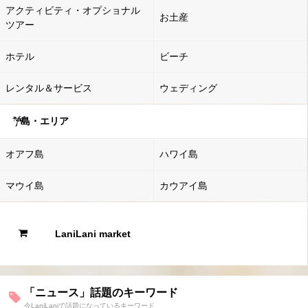
アクティビティ・オプショナル
お土産
ツアー
ホテル
ビーチ
レンタル＆サービス
ウェディング
島・エリア
オアフ島
ハワイ島
マウイ島
カウアイ島
LaniLani market
「ニュース」話題のキーワード
今LaniLaniで話題になっているキーワード