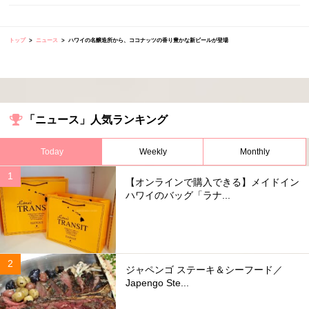
トップ
ニュース
ハワイの名醸造所から、ココナッツの香り豊かな新ビールが登場
「ニュース」人気ランキング
Today
Weekly
Monthly
【オンラインで購入できる】メイドイン
ハワイのバッグ「ラナ...
ジャペンゴ ステーキ＆シーフード／
Japengo Ste...