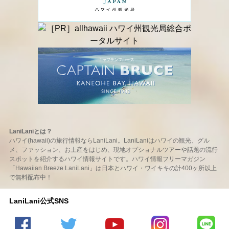
LaniLaniとは？
ハワイ(hawaii)の旅行情報ならLaniLani。LaniLaniはハワイの観光、グル
メ、ファッション、お土産をはじめ、現地オプショナルツアーや話題の流行
スポットを紹介するハワイ情報サイトです。ハワイ情報フリーマガジン
「Hawaiian Breeze LaniLani」は日本とハワイ・ワイキキの計400ヶ所以上
で無料配布中！
LaniLani公式SNS