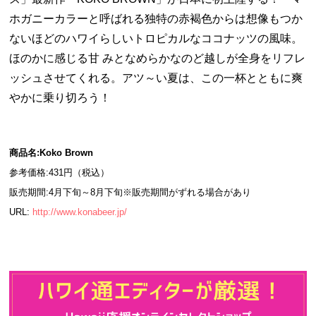
ホガニーカラーと呼ばれる独特の赤褐色からは想像もつか
ないほどのハワイらしいトロピカルなココナッツの風味。
ほのかに感じる甘 みとなめらかなのど越しが全身をリフレ
ッシュさせてくれる。アツ～い夏は、この一杯とともに爽
やかに乗り切ろう！
商品名:Koko Brown
参考価格:431円（税込）
販売期間:4月下旬～8月下旬※販売期間がずれる場合があり
URL:
http://www.konabeer.jp/