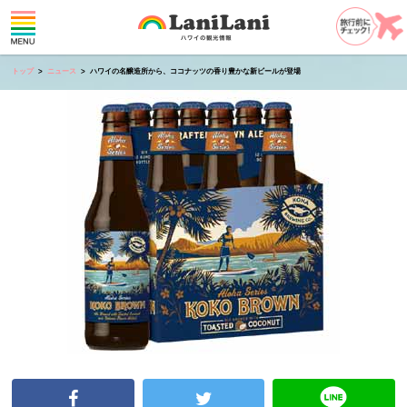
トップ
ニュース
ハワイの名醸造所から、ココナッツの香り豊かな新ビールが登場