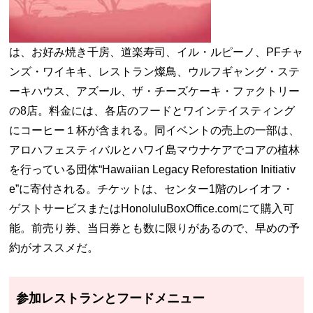
は、お好み焼き千房、道楽寿司、イル・ルピーノ、PFチャ
ンズ・ワイキキ、レストラン燦鳥、ウルフギャング・ステ
ーキハウス、アズール、ザ・チーズケーキ・ファクトリー
の8店。料金には、各店のフードとワインテイスティング
にコーヒー１杯が含まれる。同イベントの売上の一部は、
アロハフェスティバルとハワイ島マウナケアでコアの植林
を行っている団体“Hawaiian Legacy Reforestation Initiativ
e”に寄付される。チケットは、センター1階のレイオフ・
ゲストサービスまたはHonoluluBoxOffice.comにて購入可
能。前売り券、当日券とも数に限りがあるので、早めの予
約がオススメだ。
参加レストランとフードメニュー