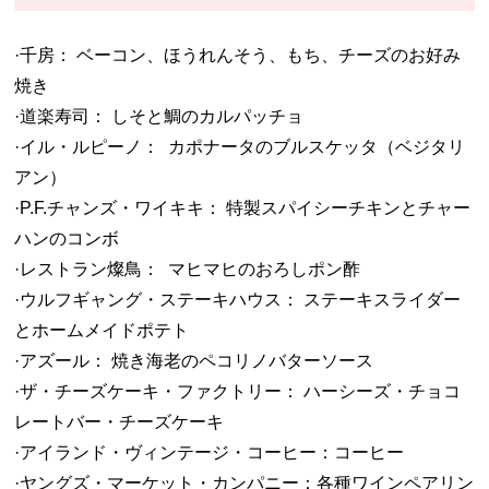
·千房： ベーコン、ほうれんそう、もち、チーズのお好み
焼き
·道楽寿司： しそと鯛のカルパッチョ
·イル・ルピーノ： カポナータのブルスケッタ（ベジタリ
アン）
·P.F.チャンズ・ワイキキ： 特製スパイシーチキンとチャー
ハンのコンボ
·レストラン燦鳥： マヒマヒのおろしポン酢
·ウルフギャング・ステーキハウス： ステーキスライダー
とホームメイドポテト
·アズール： 焼き海老のペコリノバターソース
·ザ・チーズケーキ・ファクトリー： ハーシーズ・チョコ
レートバー・チーズケーキ
·アイランド・ヴィンテージ・コーヒー：コーヒー
·ヤングズ・マーケット・カンパニー：各種ワインペアリン