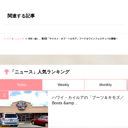
関連する記事
トップ
ニュース
9/16（金）、第2回「テイスト・オブ・ヘルモア」フード＆ワインフェスティバル開催！
「ニュース」人気ランキング
Today
Weekly
Monthly
ハワイ・カイルアの「ブーツ＆キモズ／
Boots &amp...