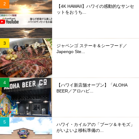
【4K HAWAII】ハワイの感動的なサンセ
ットをおうち...
ジャペンゴ ステーキ＆シーフード／
Japengo Ste...
【ハワイ新店舗オープン】「ALOHA
BEER／アロハビ...
ハワイ・カイルアの「ブーツ＆キモズ」
がいよいよ移転準備の...