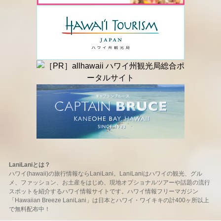
LaniLaniとは？
ハワイ(hawaii)の旅行情報ならLaniLani。LaniLaniはハワイの観光、グル
メ、ファッション、お土産をはじめ、現地オプショナルツアーや話題の流行
スポットを紹介するハワイ情報サイトです。ハワイ情報フリーマガジン
「Hawaiian Breeze LaniLani」は日本とハワイ・ワイキキの計400ヶ所以上
で無料配布中！