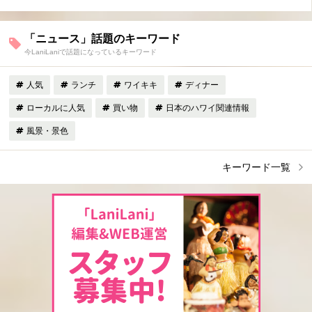
「ニュース」話題のキーワード
今LaniLaniで話題になっているキーワード
人気
ランチ
ワイキキ
ディナー
ローカルに人気
買い物
日本のハワイ関連情報
風景・景色
キーワード一覧