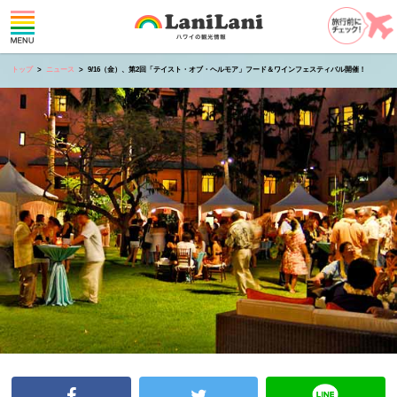
トップ
ニュース
9/16（金）、第2回「テイスト・オブ・ヘルモア」フード＆ワインフェスティバル開催！