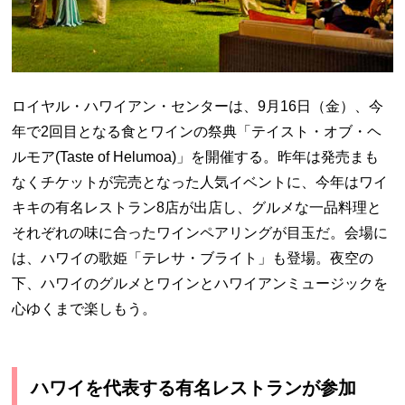
ロイヤル・ハワイアン・センターは、9月16日（金）、今
年で2回目となる食とワインの祭典「テイスト・オブ・ヘ
ルモア(Taste of Helumoa)」を開催する。昨年は発売まも
なくチケットが完売となった人気イベントに、今年はワイ
キキの有名レストラン8店が出店し、グルメな一品料理と
それぞれの味に合ったワインペアリングが目玉だ。会場に
は、ハワイの歌姫「テレサ・ブライト」も登場。夜空の
下、ハワイのグルメとワインとハワイアンミュージックを
心ゆくまで楽しもう。
ハワイを代表する有名レストランが参加