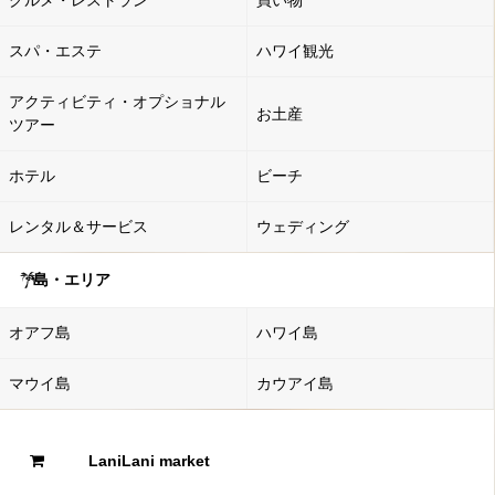
グルメ・レストラン
買い物
スパ・エステ
ハワイ観光
アクティビティ・オプショナル
お土産
ツアー
ホテル
ビーチ
レンタル＆サービス
ウェディング
島・エリア
オアフ島
ハワイ島
マウイ島
カウアイ島
LaniLani market