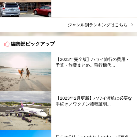
ジャンル別ランキングはこちら
編集部ピックアップ
【2023年完全版】ハワイ旅行の費用・
予算・旅費まとめ。飛行機代...
【2023年2月更新】ハワイ渡航に必要な
手続き／ワクチン接種証明...
日立のCM「この木なんの木♪」で有名