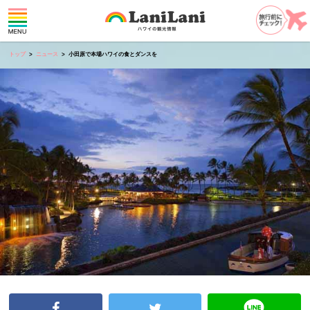
トップ
ニュース
小田原で本場ハワイの食とダンスを