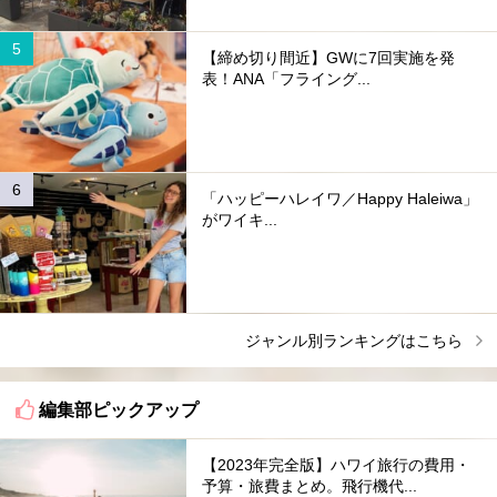
【締め切り間近】GWに7回実施を発
表！ANA「フライング...
「ハッピーハレイワ／Happy Haleiwa」
がワイキ...
ジャンル別ランキングはこちら
編集部ピックアップ
【2023年完全版】ハワイ旅行の費用・
予算・旅費まとめ。飛行機代...