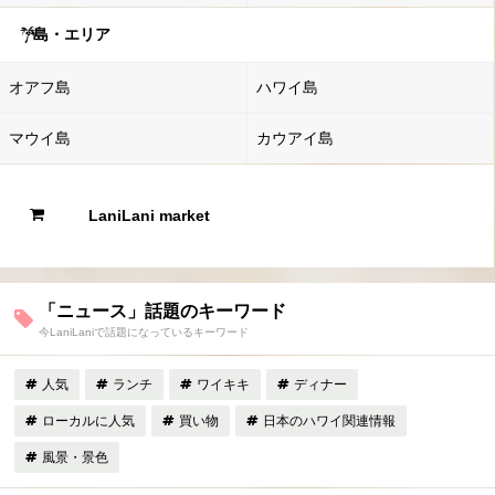
島・エリア
オアフ島
ハワイ島
マウイ島
カウアイ島
LaniLani market
「ニュース」話題のキーワード
今LaniLaniで話題になっているキーワード
人気
ランチ
ワイキキ
ディナー
ローカルに人気
買い物
日本のハワイ関連情報
風景・景色