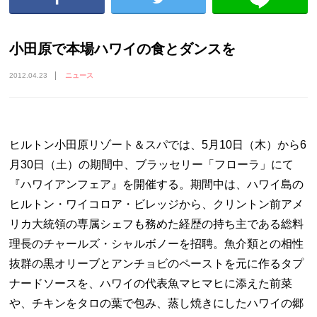
小田原で本場ハワイの食とダンスを
2012.04.23
ニュース
ヒルトン小田原リゾート＆スパでは、5月10日（木）から6
月30日（土）の期間中、ブラッセリー「フローラ」にて
『ハワイアンフェア』を開催する。期間中は、ハワイ島の
ヒルトン・ワイコロア・ビレッジから、クリントン前アメ
リカ大統領の専属シェフも務めた経歴の持ち主である総料
理長のチャールズ・シャルボノーを招聘。魚介類との相性
抜群の黒オリーブとアンチョビのペーストを元に作るタプ
ナードソースを、ハワイの代表魚マヒマヒに添えた前菜
や、チキンをタロの葉で包み、蒸し焼きにしたハワイの郷