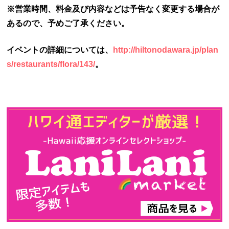
※営業時間、料金及び内容などは予告なく変更する場合が
あるので、予めご了承ください。
イベントの詳細については、
http://hiltonodawara.jp/plan
s/restaurants/flora/143/
。