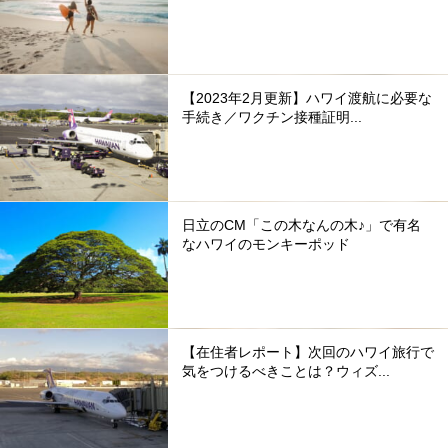
【2023年2月更新】ハワイ渡航に必要な
手続き／ワクチン接種証明...
日立のCM「この木なんの木♪」で有名
なハワイのモンキーポッド
【在住者レポート】次回のハワイ旅行で
気をつけるべきことは？ウィズ...