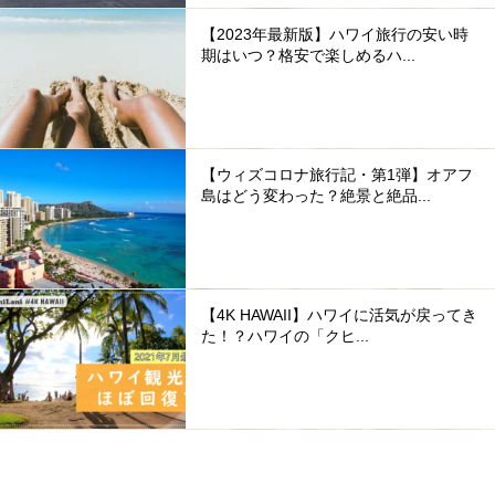
【2023年最新版】ハワイ旅行の安い時
期はいつ？格安で楽しめるハ...
【ウィズコロナ旅行記・第1弾】オアフ
島はどう変わった？絶景と絶品...
【4K HAWAII】ハワイに活気が戻ってき
た！？ハワイの「クヒ...