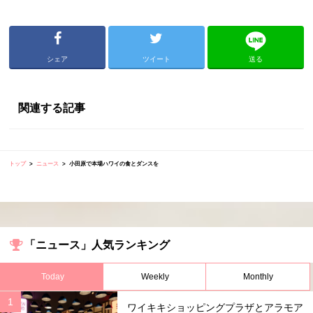
シェア
ツイート
送る
関連する記事
トップ
ニュース
小田原で本場ハワイの食とダンスを
「ニュース」人気ランキング
Today
Weekly
Monthly
ワイキキショッピングプラザとアラモア