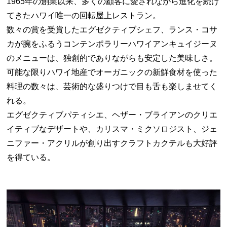
1965年の創業以来、多くの顧客に愛されながら進化を続け
てきたハワイ唯一の回転屋上レストラン。
数々の賞を受賞したエグゼクティブシェフ、ランス・コサ
カが腕をふるうコンテンポラリーハワイアンキュイジーヌ
のメニューは、独創的でありながらも安定した美味しさ。
可能な限りハワイ地産でオーガニックの新鮮食材を使った
料理の数々は、芸術的な盛りつけで目も舌も楽しませてく
れる。
エグゼクティブパティシエ、ヘザー・ブライアンのクリエ
イティブなデザートや、カリスマ・ミクソロジスト、ジェ
ニファー・アクリルが創り出すクラフトカクテルも大好評
を得ている。