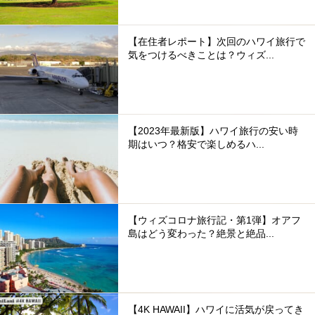
【在住者レポート】次回のハワイ旅行で
気をつけるべきことは？ウィズ...
【2023年最新版】ハワイ旅行の安い時
期はいつ？格安で楽しめるハ...
【ウィズコロナ旅行記・第1弾】オアフ
島はどう変わった？絶景と絶品...
【4K HAWAII】ハワイに活気が戻ってき