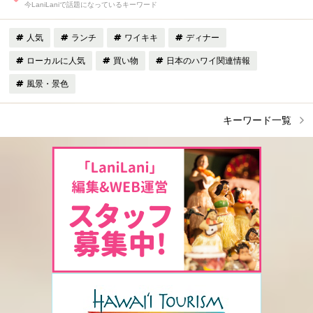
今LaniLaniで話題になっているキーワード
人気
ランチ
ワイキキ
ディナー
ローカルに人気
買い物
日本のハワイ関連情報
風景・景色
キーワード一覧