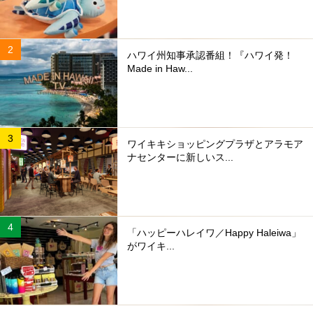
ハワイ州知事承認番組！『ハワイ発！
Made in Haw...
ワイキキショッピングプラザとアラモア
ナセンターに新しいス...
「ハッピーハレイワ／Happy Haleiwa」
がワイキ...