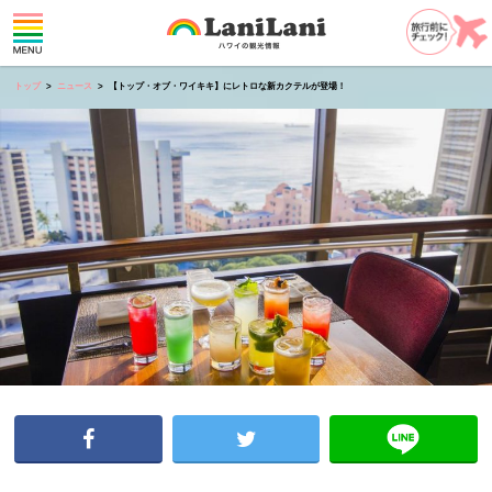
トップ
ニュース
【トップ・オブ・ワイキキ】にレトロな新カクテルが登場！