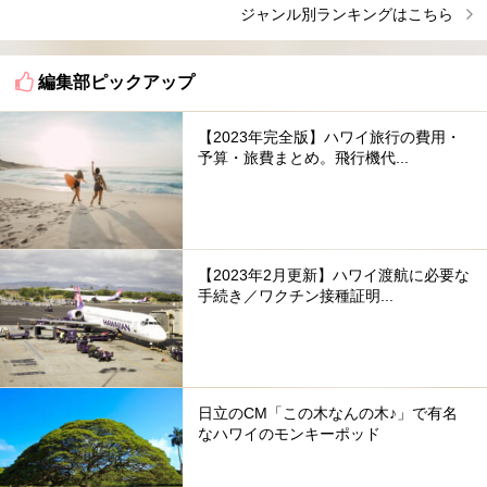
ジャンル別ランキングはこちら
編集部ピックアップ
【2023年完全版】ハワイ旅行の費用・
予算・旅費まとめ。飛行機代...
【2023年2月更新】ハワイ渡航に必要な
手続き／ワクチン接種証明...
日立のCM「この木なんの木♪」で有名
なハワイのモンキーポッド