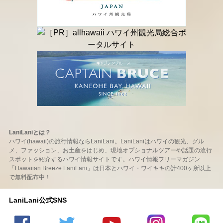
LaniLaniとは？
ハワイ(hawaii)の旅行情報ならLaniLani。LaniLaniはハワイの観光、グル
メ、ファッション、お土産をはじめ、現地オプショナルツアーや話題の流行
スポットを紹介するハワイ情報サイトです。ハワイ情報フリーマガジン
「Hawaiian Breeze LaniLani」は日本とハワイ・ワイキキの計400ヶ所以上
で無料配布中！
LaniLani公式SNS