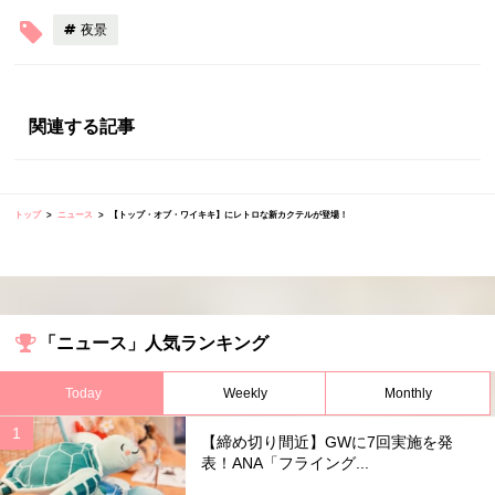
夜景
関連する記事
トップ
ニュース
【トップ・オブ・ワイキキ】にレトロな新カクテルが登場！
「ニュース」人気ランキング
Today
Weekly
Monthly
【締め切り間近】GWに7回実施を発
表！ANA「フライング...