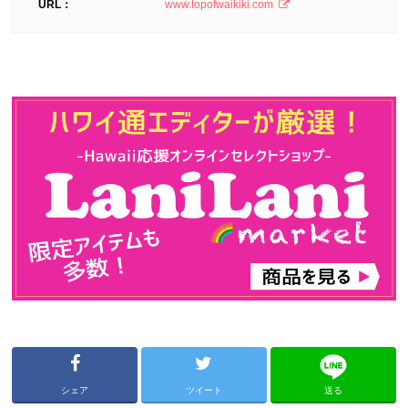
URL：
www.topofwaikiki.com
シェア
ツイート
送る