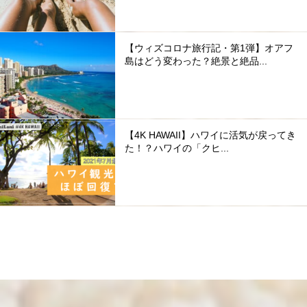
【ウィズコロナ旅行記・第1弾】オアフ
島はどう変わった？絶景と絶品...
【4K HAWAII】ハワイに活気が戻ってき
た！？ハワイの「クヒ...