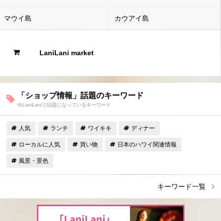
マウイ島
カウアイ島
LaniLani market
「ショップ情報」話題のキーワード
今LaniLaniで話題になっているキーワード
人気
ランチ
ワイキキ
ディナー
ローカルに人気
買い物
日本のハワイ関連情報
風景・景色
キーワード一覧