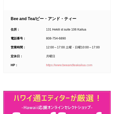
Bee and Tea/ビー・アンド・ティー
住所：
131 Hekili st suite 106 Kailua
電話番号：
808-754-6890
営業時間：
12:00
～
17:00
土曜・日曜
10:00
～
17:00
定休日：
月曜日
HP：
https://www.beeandteakailua.com