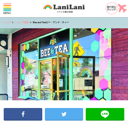
トップ
ショップ情報
Bee and Tea/ビー・アンド・ティー