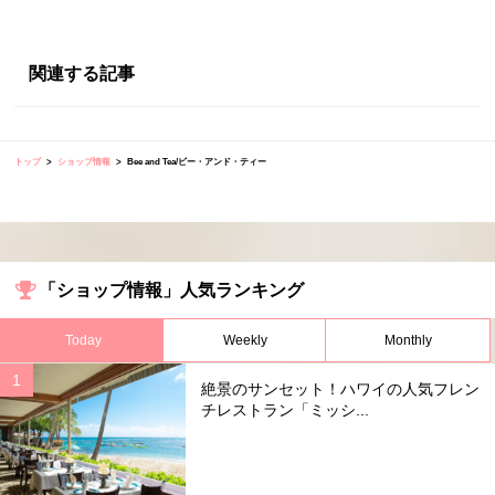
関連する記事
トップ
ショップ情報
Bee and Tea/ビー・アンド・ティー
「ショップ情報」人気ランキング
Today
Weekly
Monthly
絶景のサンセット！ハワイの人気フレン
チレストラン「ミッシ...