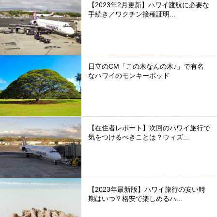
【2023年2月更新】ハワイ渡航に必要な
手続き／ワクチン接種証明...
日立のCM「この木なんの木♪」で有名
なハワイのモンキーポッド
【在住者レポート】次回のハワイ旅行で
気をつけるべきことは？ウィズ...
【2023年最新版】ハワイ旅行の安い時
期はいつ？格安で楽しめるハ...