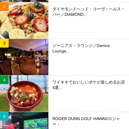
ダイヤモンドヘッド・コーヴ・ヘルス・
バー／DIAMOND...
ジーニアス・ラウンジ／Genius
Lounge...
ワイキキでおいしいポケが楽しめるお店
4選...
ROGER DUNN GOLF HAWAII/ロジャ
ー・...