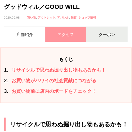
グッドウィル／GOOD WILL
2020.05.08
買い物
アウトレット
アパレル
雑貨
ショップ情報
店舗紹介
アクセス
クーポン
もくじ
1
リサイクルで思わぬ掘り出し物もあるかも！
2
お買い物がハワイの社会貢献につながる
3
お買い物前に店内のボードをチェック！
リサイクルで思わぬ掘り出し物もあるかも！