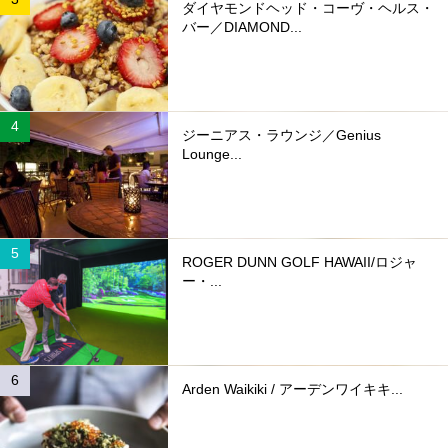
ダイヤモンドヘッド・コーヴ・ヘルス・
バー／DIAMOND...
ジーニアス・ラウンジ／Genius
Lounge...
ROGER DUNN GOLF HAWAII/ロジャ
ー・...
Arden Waikiki / アーデンワイキキ...