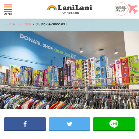
トップ
ショップ情報
グッドウィル／GOOD WILL