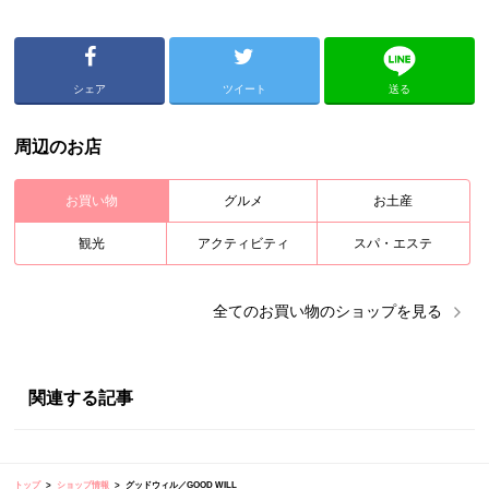
シェア
ツイート
送る
周辺のお店
お買い物
グルメ
お土産
観光
アクティビティ
スパ・エステ
全ての
お買い物
のショップを見る
関連する記事
トップ
ショップ情報
グッドウィル／GOOD WILL