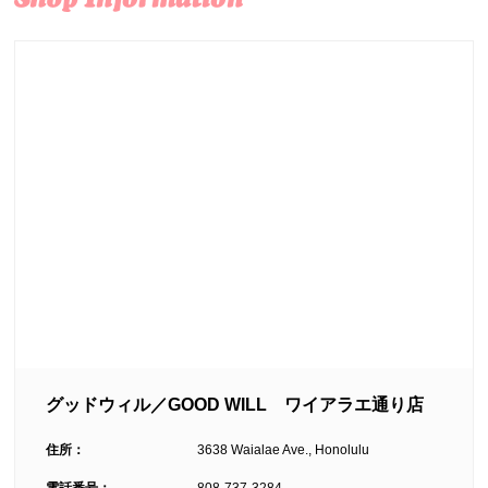
グッドウィル／GOOD WILL ワイアラエ通り店
住所：
3638 Waialae Ave., Honolulu