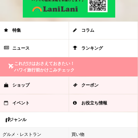
特集
コラム
ニュース
ランキング
これだけはおさえておきたい！
ハワイ旅行前かけこみチェック
ショップ
クーポン
イベント
お役立ち情報
ジャンル
グルメ・レストラン
買い物