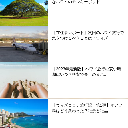
なハワイのモンキーポッド
【在住者レポート】次回のハワイ旅行で
気をつけるべきことは？ウィズ...
【2023年最新版】ハワイ旅行の安い時
期はいつ？格安で楽しめるハ...
【ウィズコロナ旅行記・第1弾】オアフ
島はどう変わった？絶景と絶品...