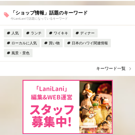
「ショップ情報」話題のキーワード
今LaniLaniで話題になっているキーワード
人気
ランチ
ワイキキ
ディナー
ローカルに人気
買い物
日本のハワイ関連情報
風景・景色
キーワード一覧