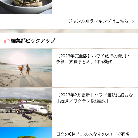
ジャンル別ランキングはこちら
編集部ピックアップ
【2023年完全版】ハワイ旅行の費用・
予算・旅費まとめ。飛行機代...
【2023年2月更新】ハワイ渡航に必要な
手続き／ワクチン接種証明...
日立のCM「この木なんの木♪」で有名