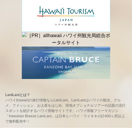
LaniLaniとは？
ハワイ(hawaii)の旅行情報ならLaniLani。LaniLaniはハワイの観光、グル
メ、ファッション、お土産をはじめ、現地オプショナルツアーや話題の流行
スポットを紹介するハワイ情報サイトです。ハワイ情報フリーマガジン
「Hawaiian Breeze LaniLani」は日本とハワイ・ワイキキの計400ヶ所以上
で無料配布中！