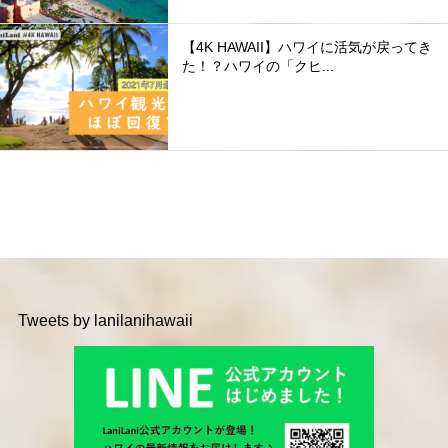
【4K HAWAII】ハワイに活気が戻ってき
た！？ハワイの「クヒ...
Tweets by lanilanihawaii