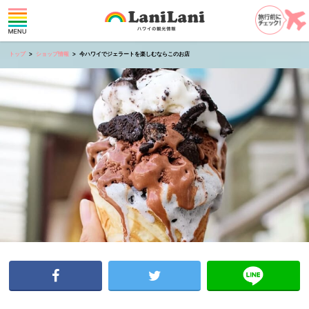
トップ
ショップ情報
今ハワイでジェラートを楽しむならこのお店