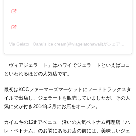
Via Gelato | Oahu's ice cream(@viagelatohawaii)がシェアした投稿
「ヴィアジェラート」はハワイでジェラートといえばココ
といわれるほどの人気店です。
最初はKCCファーマーズマーケットにフードトラックスタ
イルで出店し、ジェラートを販売していましたが、その人
気に火が付き2014年2月にお店をオープン。
カイムキの12thアベニュー沿いの人気ベトナム料理店「ハ
レ・ベトナム」のお隣にあるお店の前には、美味しいジェ