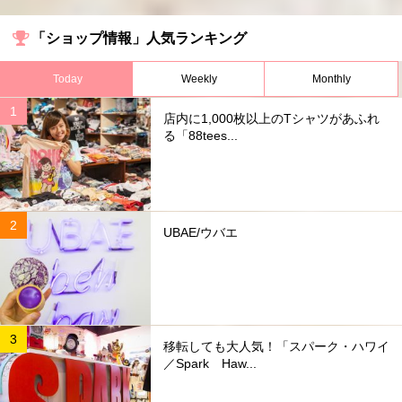
「ショップ情報」人気ランキング
Today
Weekly
Monthly
店内に1,000枚以上のTシャツがあふれ
る「88tees...
UBAE/ウバエ
移転しても大人気！「スパーク・ハワイ
／Spark Haw...