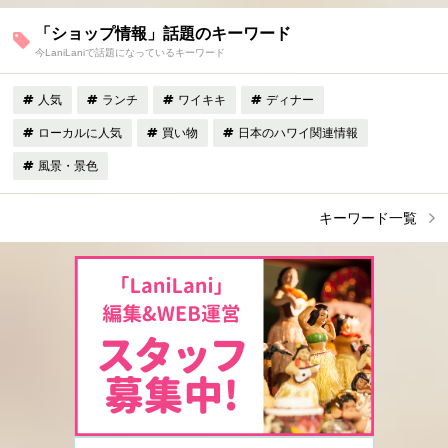
「ショップ情報」話題のキーワード
今LaniLaniで話題になっているキーワード
人気
ランチ
ワイキキ
ディナー
ローカルに人気
買い物
日本のハワイ関連情報
風景・景色
キーワード一覧