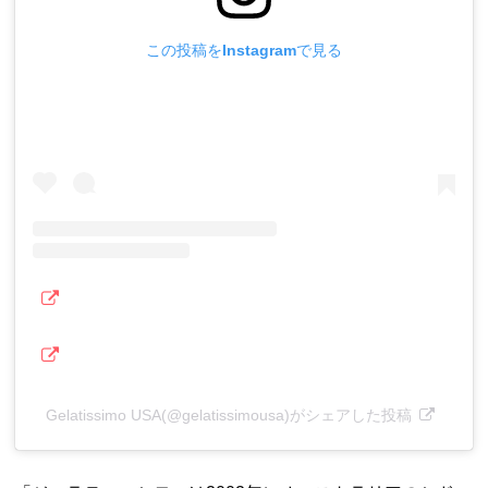
この投稿をInstagramで見る
Gelatissimo USA(@gelatissimousa)がシェアした投稿