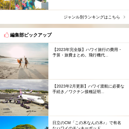
ジャンル別ランキングはこちら
編集部ピックアップ
【2023年完全版】ハワイ旅行の費用・
予算・旅費まとめ。飛行機代...
【2023年2月更新】ハワイ渡航に必要な
手続き／ワクチン接種証明...
日立のCM「この木なんの木♪」で有名
なハワイのモンキーポッド