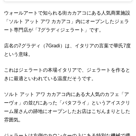
ウォールアートで知られる街カカアコにある人気商業施設
「ソルト アット アワ カカアコ」内にオープンしたジェラ
ート専門店が「7グラディジェラート」です。
店名の7グラディ（7Gradi）は、イタリアの言葉で華氏7度
という意味。
これはジェラートの本場イタリアで、ジェラートを作ると
きに最適といわれている温度だそうです。
ソルト アット アワ カカアコ内にある大人気のカフェ「ア
ーヴォ」の並びにあった「バタフライ」というアイスクリ
ーム屋さんの跡地にオープンしたお店はこぢんまりとした
雰囲気。
ジェラートは左側のカウンターの上にある特別な機械で攪