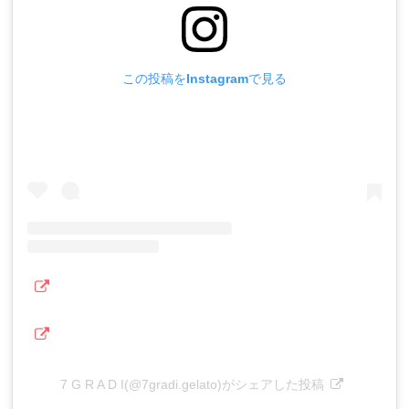
この投稿をInstagramで見る
7 G R A D I(@7gradi.gelato)がシェアした投稿