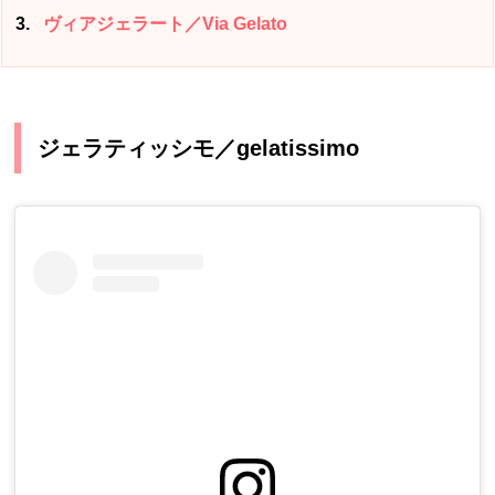
3
ヴィアジェラート／Via Gelato
ジェラティッシモ／gelatissimo