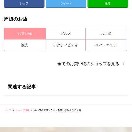
シェア
ツイート
送る
周辺のお店
お買い物
グルメ
お土産
観光
アクティビティ
スパ・エステ
全ての
お買い物
のショップを見る
関連する記事
トップ
ショップ情報
今ハワイでジェラートを楽しむならこのお店