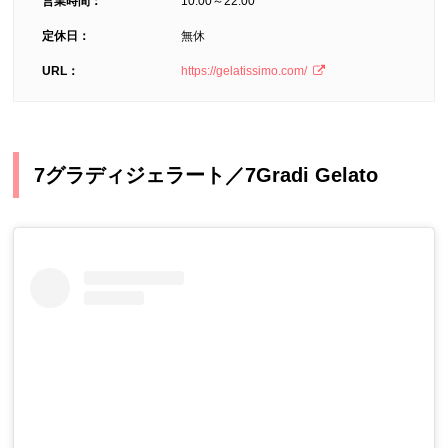
営業時間：
10:00～22:00
定休日：
無休
URL：
https://gelatissimo.com/
7グラディジェラート／7Gradi Gelato