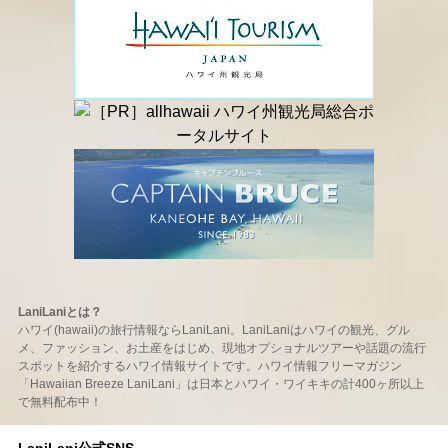
LaniLaniとは？
ハワイ(hawaii)の旅行情報ならLaniLani。LaniLaniはハワイの観光、グル
メ、ファッション、お土産をはじめ、現地オプショナルツアーや話題の流行
スポットを紹介するハワイ情報サイトです。ハワイ情報フリーマガジン
「Hawaiian Breeze LaniLani」は日本とハワイ・ワイキキの計400ヶ所以上
で無料配布中！