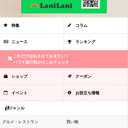
特集
コラム
ニュース
ランキング
これだけはおさえておきたい！
ハワイ旅行前かけこみチェック
ショップ
クーポン
イベント
お役立ち情報
ジャンル
グルメ・レストラン
買い物