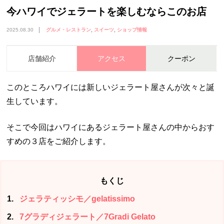
今ハワイでジェラートを楽しむならこのお店
2025.08.30
グルメ・レストラン
スイーツ
ショップ情報
店舗紹介
アクセス
クーポン
このところハワイには新しいジェラート屋さんが次々と誕
生しています。
そこで今回はハワイにあるジェラート屋さんの中からおす
すめの３店をご紹介します。
もくじ
1
ジェラティッシモ／gelatissimo
2
7グラディジェラート／7Gradi Gelato