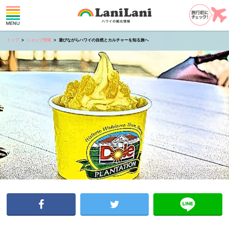
トップ
ショップ情報
遊びながらハワイの自然とカルチャーを知る旅へ