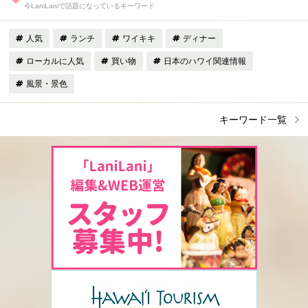
今LaniLaniで話題になっているキーワード
人気
ランチ
ワイキキ
ディナー
ローカルに人気
買い物
日本のハワイ関連情報
風景・景色
キーワード一覧