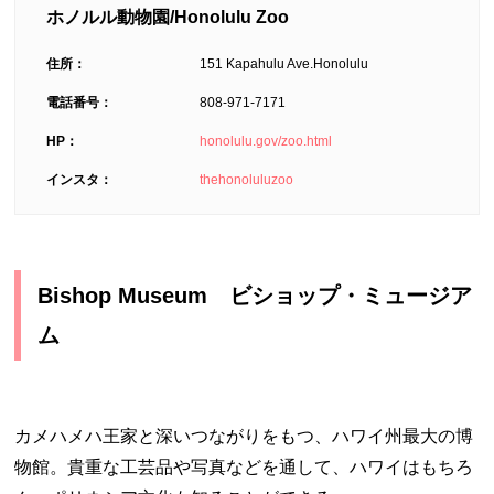
ホノルル動物園/Honolulu Zoo
住所：
151 Kapahulu Ave.Honolulu
電話番号：
808-971-7171
HP：
honolulu.gov/zoo.html
インスタ：
thehonoluluzoo
Bishop Museum ビショップ・ミュージア
ム
カメハメハ王家と深いつながりをもつ、ハワイ州最大の博
物館。貴重な工芸品や写真などを通して、ハワイはもちろ