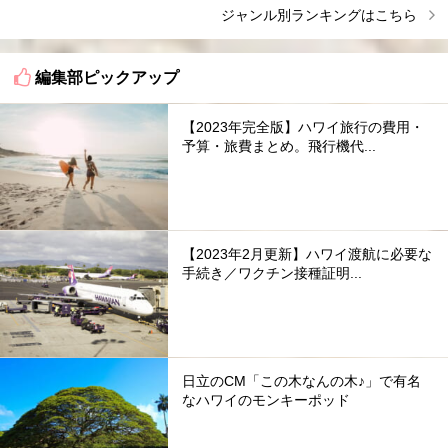
ジャンル別ランキングはこちら
編集部ピックアップ
【2023年完全版】ハワイ旅行の費用・
予算・旅費まとめ。飛行機代...
【2023年2月更新】ハワイ渡航に必要な
手続き／ワクチン接種証明...
日立のCM「この木なんの木♪」で有名
なハワイのモンキーポッド