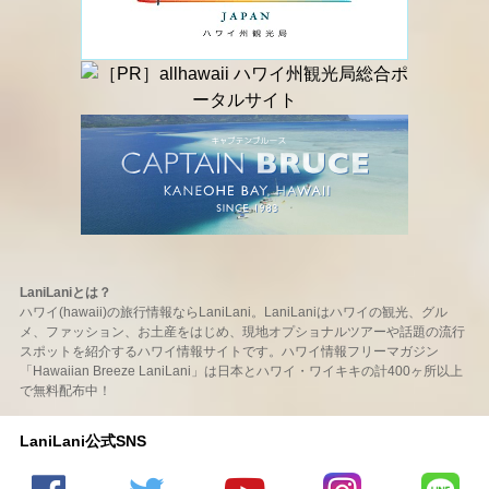
LaniLaniとは？
ハワイ(hawaii)の旅行情報ならLaniLani。LaniLaniはハワイの観光、グル
メ、ファッション、お土産をはじめ、現地オプショナルツアーや話題の流行
スポットを紹介するハワイ情報サイトです。ハワイ情報フリーマガジン
「Hawaiian Breeze LaniLani」は日本とハワイ・ワイキキの計400ヶ所以上
で無料配布中！
LaniLani公式SNS