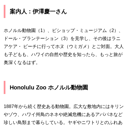
案内人：伊澤慶一さん
ホノルル動物園（1）、ビショップ・ミュージアム（2）、
ドール・プランテーション（3）を見学し、その後はラニ
アケア・ ビーチに行ってホヌ（ウミガメ）とご対面。大人
も子どもも、ハワイの自然や歴史を知ったら、もっと旅が
奥深くなるはず。
Honolulu Zoo ホノルル動物園
1887年から続く歴史ある動物園。広大な敷地内にはキリン
やゾウ、ハワイ州鳥のネネや絶滅危機にあるアパパネなど
珍しい鳥類まで暮らしている。ヤギやニワトリとのふれあ