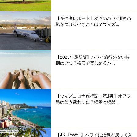
【在住者レポート】次回のハワイ旅行で
気をつけるべきことは？ウィズ...
【2023年最新版】ハワイ旅行の安い時
期はいつ？格安で楽しめるハ...
【ウィズコロナ旅行記・第1弾】オアフ
島はどう変わった？絶景と絶品...
【4K HAWAII】ハワイに活気が戻ってき