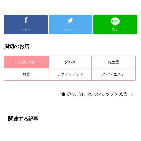
シェア
ツイート
送る
周辺のお店
お買い物
グルメ
お土産
観光
アクティビティ
スパ・エステ
全ての
お買い物
のショップを見る
関連する記事