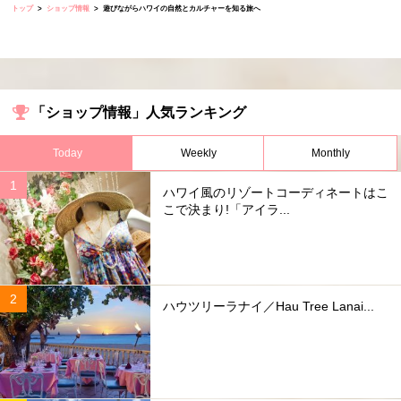
トップ
ショップ情報
遊びながらハワイの自然とカルチャーを知る旅へ
「ショップ情報」人気ランキング
Today
Weekly
Monthly
ハワイ風のリゾートコーディネートはこ
こで決まり!「アイラ...
ハウツリーラナイ／Hau Tree Lanai...