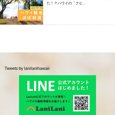
た！？ハワイの「クヒ...
Tweets by lanilanihawaii