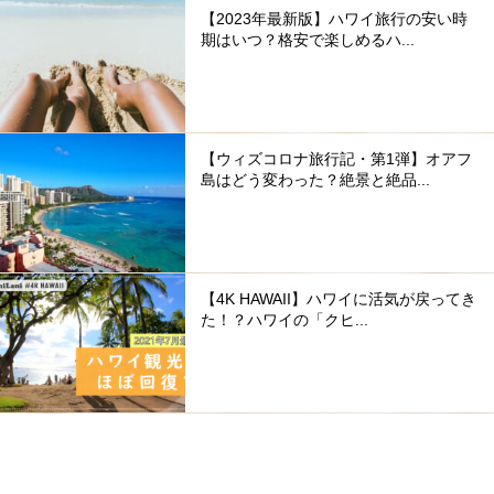
【2023年最新版】ハワイ旅行の安い時
期はいつ？格安で楽しめるハ...
【ウィズコロナ旅行記・第1弾】オアフ
島はどう変わった？絶景と絶品...
【4K HAWAII】ハワイに活気が戻ってき
た！？ハワイの「クヒ...