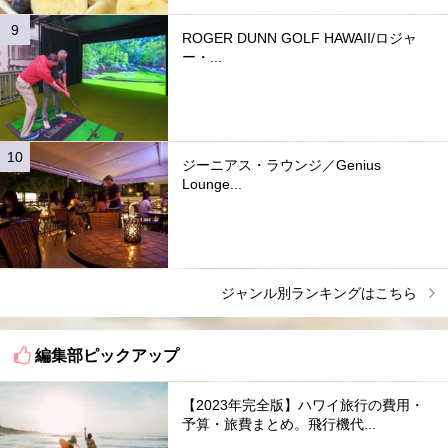
ROGER DUNN GOLF HAWAII/ロジャ
ー・...
ジーニアス・ラウンジ／Genius
Lounge...
ジャンル別ランキングはこちら
編集部ピックアップ
【2023年完全版】ハワイ旅行の費用・
予算・旅費まとめ。飛行機代...