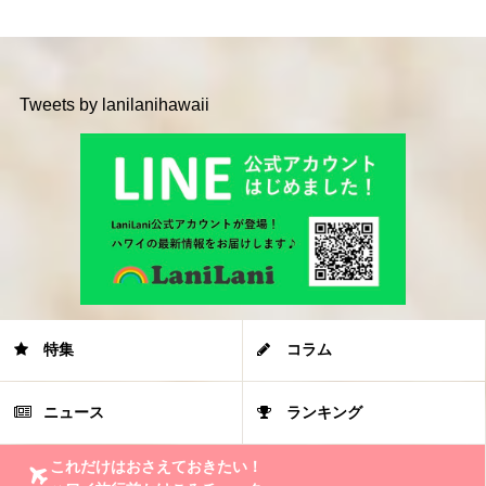
Tweets by lanilanihawaii
特集
コラム
ニュース
ランキング
これだけはおさえておきたい！