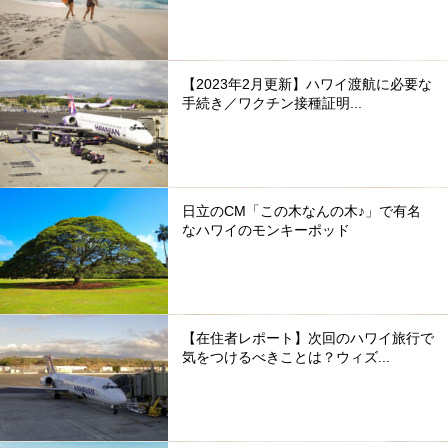
【2023年2月更新】ハワイ渡航に必要な
手続き／ワクチン接種証明...
日立のCM「この木なんの木♪」で有名
なハワイのモンキーポッド
【在住者レポート】次回のハワイ旅行で
気をつけるべきことは？ウィズ...