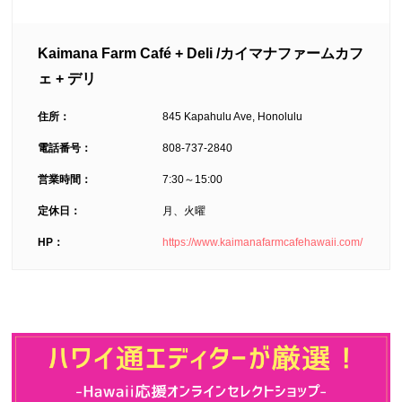
Kaimana Farm Café + Deli /カイマナファームカフ
ェ + デリ
住所：
845 Kapahulu Ave, Honolulu
電話番号：
808-737-2840
営業時間：
7:30～15:00
定休日：
月、火曜
HP：
https://www.kaimanafarmcafehawaii.com/