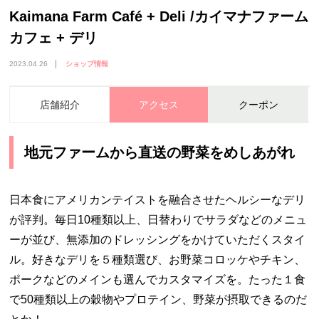
Kaimana Farm Café + Deli /カイマナファーム
カフェ + デリ
2023.04.26
ショップ情報
店舗紹介
アクセス
クーポン
地元ファームから直送の野菜をめしあがれ
日本食にアメリカンテイストを融合させたヘルシーなデリ
が評判。毎日10種類以上、日替わりでサラダなどのメニュ
ーが並び、無添加のドレッシングをかけていただくスタイ
ル。好きなデリを５種類選び、お野菜コロッケやチキン、
ポークなどのメインも選んでカスタマイズを。たった１食
で50種類以上の穀物やプロテイン、野菜が摂取できるのだ