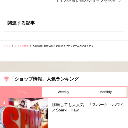
全ての
お買い物
のショップを見る
関連する記事
トップ
ショップ情報
Kaimana Farm Café + Deli /カイマナファームカフェ + デリ
「ショップ情報」人気ランキング
Today
Weekly
Monthly
移転しても大人気！「スパーク・ハワイ
／Spark Haw...