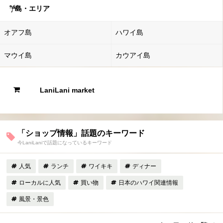
島・エリア
オアフ島
ハワイ島
マウイ島
カウアイ島
LaniLani market
「ショップ情報」話題のキーワード
今LaniLaniで話題になっているキーワード
人気
ランチ
ワイキキ
ディナー
ローカルに人気
買い物
日本のハワイ関連情報
風景・景色