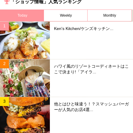
「ショップ情報」人気ランキング
Today
Weekly
Monthly
Ken's Kitchen/ケンズキッチン...
ハワイ風のリゾートコーディネートはこ
こで決まり!「アイラ...
他とはひと味違う！？スマッシュバーガ
ーが人気のお店4選...