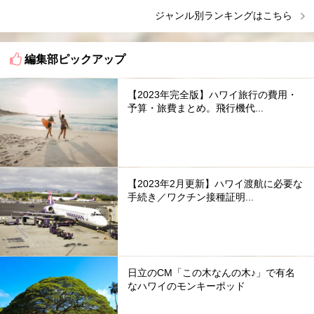
ジャンル別ランキングはこちら
編集部ピックアップ
【2023年完全版】ハワイ旅行の費用・
予算・旅費まとめ。飛行機代...
【2023年2月更新】ハワイ渡航に必要な
手続き／ワクチン接種証明...
日立のCM「この木なんの木♪」で有名
なハワイのモンキーポッド