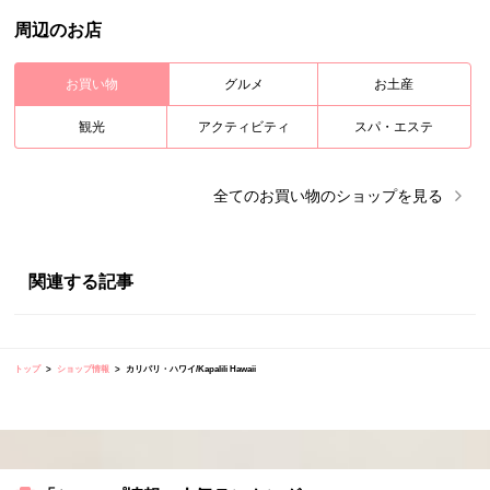
周辺のお店
お買い物
グルメ
お土産
観光
アクティビティ
スパ・エステ
全ての
お買い物
のショップを見る
関連する記事
トップ
ショップ情報
カリパリ・ハワイ/Kapalili Hawaii