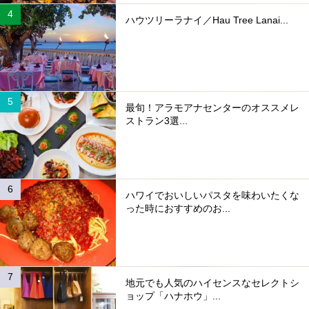
ハウツリーラナイ／Hau Tree Lanai...
最旬！アラモアナセンターのオススメレ
ストラン3選...
ハワイでおいしいパスタを味わいたくな
った時におすすめのお...
地元でも人気のハイセンスなセレクトシ
ョップ「ハナホウ」...