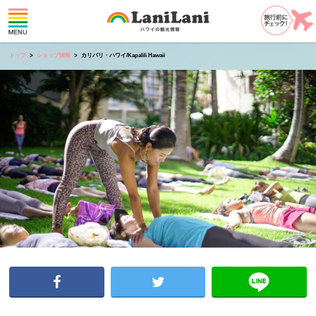
トップ
ショップ情報
カリパリ・ハワイ/Kapalili Hawaii