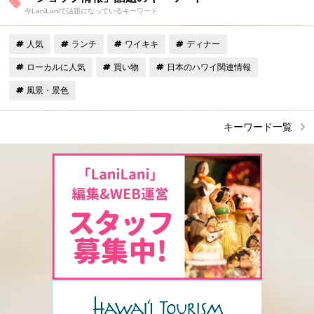
今LaniLaniで話題になっているキーワード
人気
ランチ
ワイキキ
ディナー
ローカルに人気
買い物
日本のハワイ関連情報
風景・景色
キーワード一覧