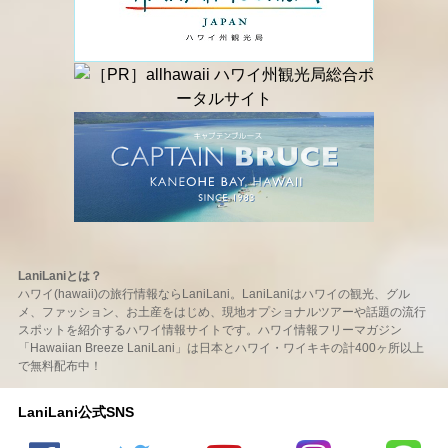
LaniLaniとは？
ハワイ(hawaii)の旅行情報ならLaniLani。LaniLaniはハワイの観光、グル
メ、ファッション、お土産をはじめ、現地オプショナルツアーや話題の流行
スポットを紹介するハワイ情報サイトです。ハワイ情報フリーマガジン
「Hawaiian Breeze LaniLani」は日本とハワイ・ワイキキの計400ヶ所以上
で無料配布中！
LaniLani公式SNS