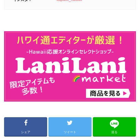
シェア
ツイート
送る