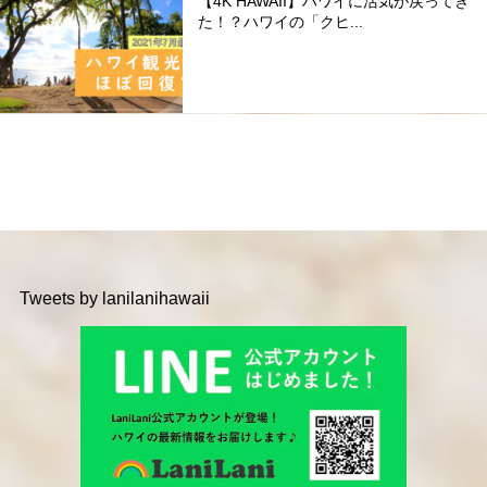
【4K HAWAII】ハワイに活気が戻ってき
た！？ハワイの「クヒ...
Tweets by lanilanihawaii