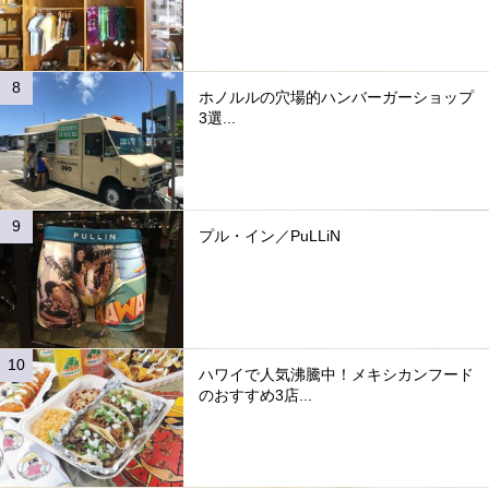
ホノルルの穴場的ハンバーガーショップ
3選...
プル・イン／PuLLiN
ハワイで人気沸騰中！メキシカンフード
のおすすめ3店...