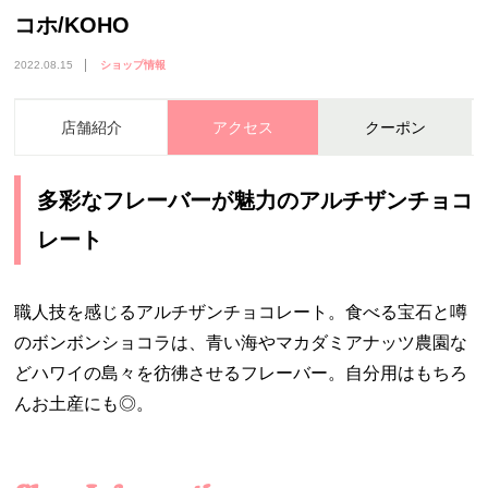
コホ/KOHO
2022.08.15
ショップ情報
店舗紹介
アクセス
クーポン
多彩なフレーバーが魅力のアルチザンチョコ
レート
職人技を感じるアルチザンチョコレート。食べる宝石と噂
のボンボンショコラは、青い海やマカダミアナッツ農園な
どハワイの島々を彷彿させるフレーバー。自分用はもちろ
んお土産にも◎。