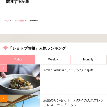
関連する記事
トップ
ショップ情報
コホ/KOHO
「ショップ情報」人気ランキング
Today
Weekly
Monthly
Arden Waikiki / アーデンワイキキ...
絶景のサンセット！ハワイの人気フレン
チレストラン「ミッシ...