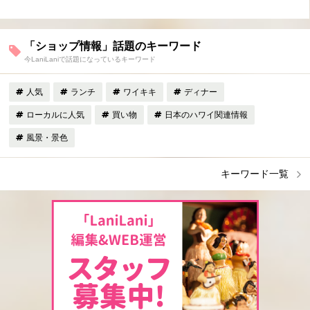
「ショップ情報」話題のキーワード
今LaniLaniで話題になっているキーワード
人気
ランチ
ワイキキ
ディナー
ローカルに人気
買い物
日本のハワイ関連情報
風景・景色
キーワード一覧