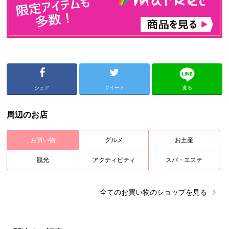
シェア
ツイート
送る
周辺のお店
お買い物
グルメ
お土産
観光
アクティビティ
スパ・エステ
全ての
お買い物
のショップを見る