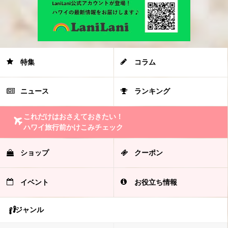
特集
コラム
ニュース
ランキング
これだけはおさえておきたい！
ハワイ旅行前かけこみチェック
ショップ
クーポン
イベント
お役立ち情報
ジャンル