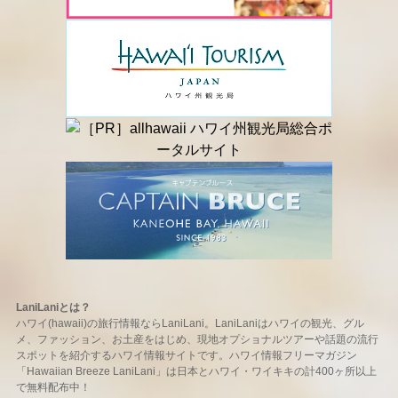
LaniLaniとは？
ハワイ(hawaii)の旅行情報ならLaniLani。LaniLaniはハワイの観光、グル
メ、ファッション、お土産をはじめ、現地オプショナルツアーや話題の流行
スポットを紹介するハワイ情報サイトです。ハワイ情報フリーマガジン
「Hawaiian Breeze LaniLani」は日本とハワイ・ワイキキの計400ヶ所以上
で無料配布中！