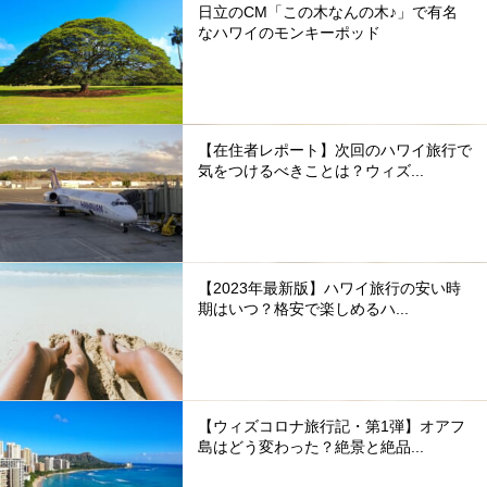
日立のCM「この木なんの木♪」で有名
なハワイのモンキーポッド
【在住者レポート】次回のハワイ旅行で
気をつけるべきことは？ウィズ...
【2023年最新版】ハワイ旅行の安い時
期はいつ？格安で楽しめるハ...
【ウィズコロナ旅行記・第1弾】オアフ
島はどう変わった？絶景と絶品...