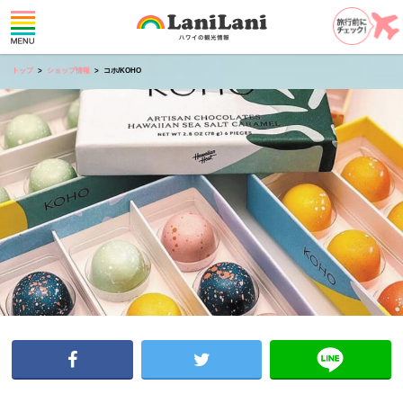
トップ
ショップ情報
コホ/KOHO