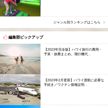
ジャンル別ランキングはこちら
編集部ピックアップ
【2023年完全版】ハワイ旅行の費用・
予算・旅費まとめ。飛行機代...
【2023年2月更新】ハワイ渡航に必要な
手続き／ワクチン接種証明...