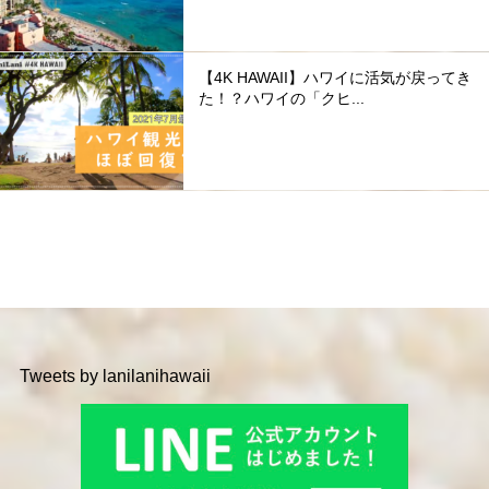
【4K HAWAII】ハワイに活気が戻ってき
た！？ハワイの「クヒ...
Tweets by lanilanihawaii