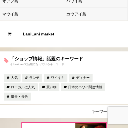
オアフ島
ハワイ島
マウイ島
カウアイ島
LaniLani market
「ショップ情報」話題のキーワード
今LaniLaniで話題になっているキーワード
人気
ランチ
ワイキキ
ディナー
ローカルに人気
買い物
日本のハワイ関連情報
風景・景色
キーワード一覧