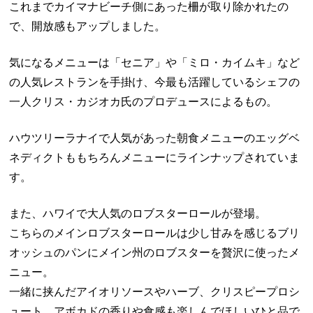
これまでカイマナビーチ側にあった柵が取り除かれたの
で、開放感もアップしました。
気になるメニューは「セニア」や「ミロ・カイムキ」など
の人気レストランを手掛け、今最も活躍しているシェフの
一人クリス・カジオカ氏のプロデュースによるもの。
ハウツリーラナイで人気があった朝食メニューのエッグベ
ネディクトももちろんメニューにラインナップされていま
す。
また、ハワイで大人気のロブスターロールが登場。
こちらのメインロブスターロールは少し甘みを感じるブリ
オッシュのパンにメイン州のロブスターを贅沢に使ったメ
ニュー。
一緒に挟んだアイオリソースやハーブ、クリスピープロシ
ュート、アボカドの香りや食感も楽しんでほしいひと品で