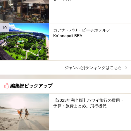
カアナ・パリ・ビーチホテル／
Ka`anapali BEA...
ジャンル別ランキングはこちら
編集部ピックアップ
【2023年完全版】ハワイ旅行の費用・
予算・旅費まとめ。飛行機代...