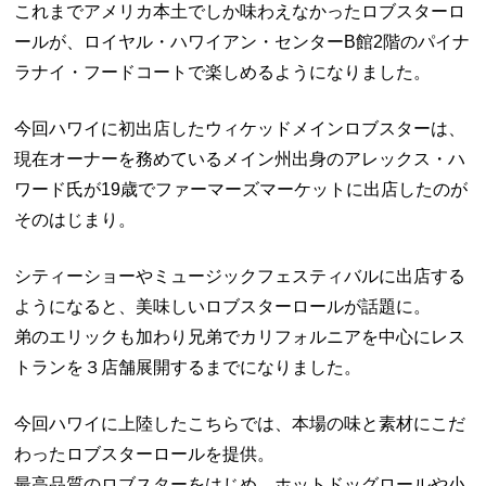
これまでアメリカ本土でしか味わえなかったロブスターロ
ールが、ロイヤル・ハワイアン・センターB館2階のパイナ
ラナイ・フードコートで楽しめるようになりました。
今回ハワイに初出店したウィケッドメインロブスターは、
現在オーナーを務めているメイン州出身のアレックス・ハ
ワード氏が19歳でファーマーズマーケットに出店したのが
そのはじまり。
シティーショーやミュージックフェスティバルに出店する
ようになると、美味しいロブスターロールが話題に。
弟のエリックも加わり兄弟でカリフォルニアを中心にレス
トランを３店舗展開するまでになりました。
今回ハワイに上陸したこちらでは、本場の味と素材にこだ
わったロブスターロールを提供。
最高品質のロブスターをはじめ、ホットドッグロールや小