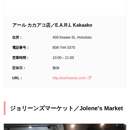
アール カカアコ店／E.A.R.L Kakaako
住所：
400 Keawe St., Honolulu
電話番号：
808-744-3370
営業時間：
10:00～21:00
定休日：
無休
URL：
http://earlhawaii.com/
ジョリーンズマーケット／Jolene’s Market