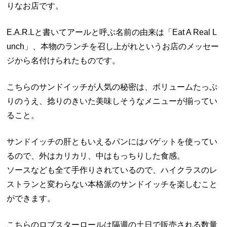
りなお店です。
E.A.R.Lと書いてアールと呼ぶ名前の由来は「Eat A Real L
unch」、本物のランチを召し上がれというお店のメッセー
ジから名付けられたものです。
こちらのサンドイッチが人気の秘密は、ボリュームたっぷ
りのうえ、捻りのきいた美味しそうなメニューが揃ってい
ること。
サンドイッチの肝ともいえるパンにはバゲットを使ってい
るので、外はカリカリ、中はもっちりした食感。
ソースなども全て手作りされているので、ハイクラスのレ
ストランと変わらない本格派のサンドイッチを楽しむこと
ができます。
こちらのロブスターロールは隔週の土日で販売される数量