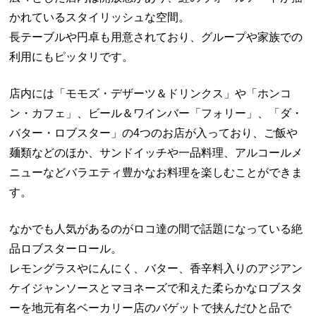
かれているスタイリッシュな空間。
長テーブルや円卓も用意されており、グループや家族での
利用にもピッタリです。
店内には「モモズ・デザーツ＆ドリンクス」や「ホンコ
ン・カフェ」、ビール＆ワインバー「フォリー」、「ダ・
バター・ロブスター」の4つのお店が入っており、ご飯や
麺類などのほか、サンドイッチや一品料理、アルコールメ
ニューなどバラエティ豊かなお料理を楽しむことができま
す。
なかでも人気があるのがロコ達の間で話題になっている絶
品ロブスターロール。
レモングラスやにんにく、バター、香辛料入りのアジアン
ケイジャンソースとマヨネーズで和えた柔らかなロブスタ
ーを地元有名ベーカリー店のバゲットで挟んだひと品で