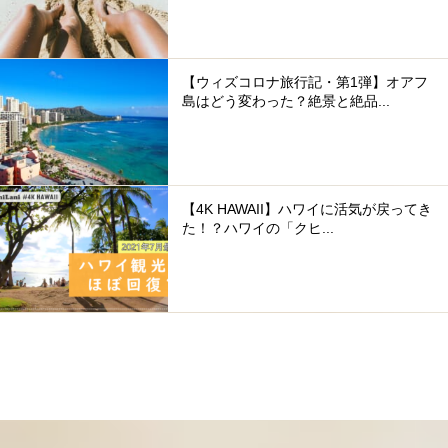
【ウィズコロナ旅行記・第1弾】オアフ
島はどう変わった？絶景と絶品...
【4K HAWAII】ハワイに活気が戻ってき
た！？ハワイの「クヒ...