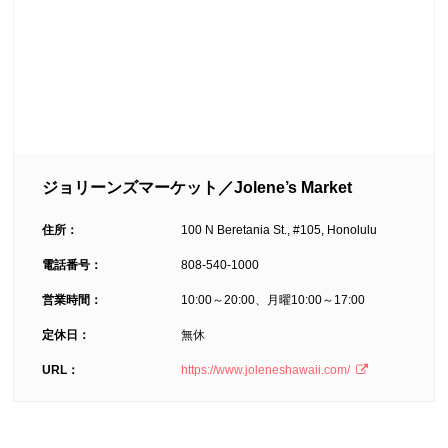
ジョリーンズマーケット／Jolene’s Market
住所：
100 N Beretania St., #105, Honolulu
電話番号：
808-540-1000
営業時間：
10:00～20:00、月曜10:00～17:00
定休日：
無休
URL：
https://www.joleneshawaii.com/