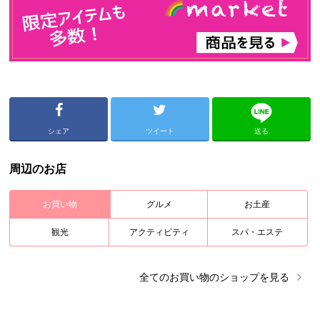
シェア
ツイート
送る
周辺のお店
お買い物
グルメ
お土産
観光
アクティビティ
スパ・エステ
全ての
お買い物
のショップを見る