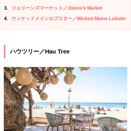
3
ジョリーンズマーケット／Jolene’s Market
4
ウィケッドメインロブスター／Wicked Maine Lobster
ハウツリー／Hau Tree