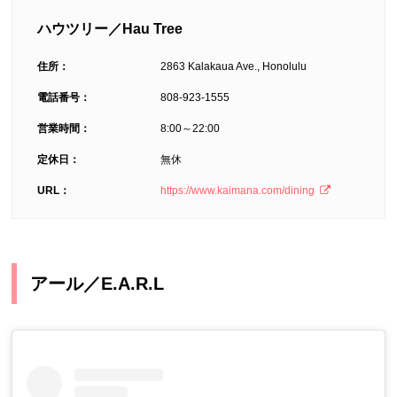
ハウツリー／Hau Tree
住所：
2863 Kalakaua Ave., Honolulu
電話番号：
808-923-1555
営業時間：
8:00～22:00
定休日：
無休
URL：
https://www.kaimana.com/dining
アール／E.A.R.L