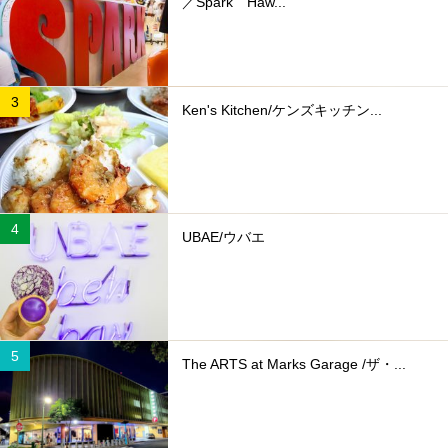
／Spark Haw...
Ken's Kitchen/ケンズキッチン...
UBAE/ウバエ
The ARTS at Marks Garage /ザ・...