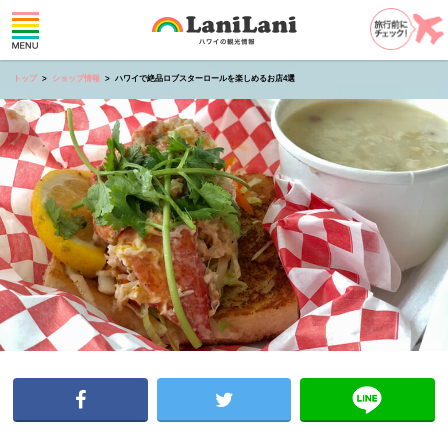
トップ
ショップ情報
ハワイで絶品ロブスターロールを楽しめるお店4選