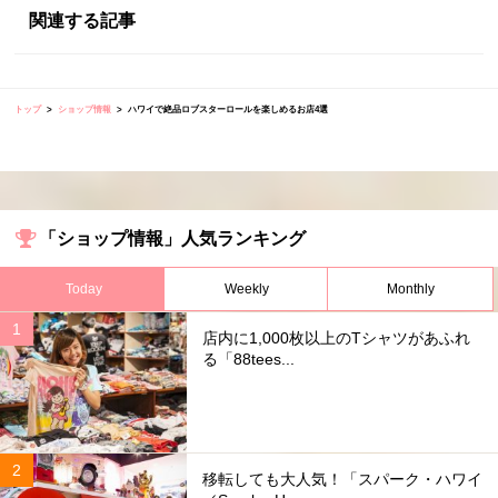
関連する記事
トップ
ショップ情報
ハワイで絶品ロブスターロールを楽しめるお店4選
「ショップ情報」人気ランキング
Today
Weekly
Monthly
店内に1,000枚以上のTシャツがあふれ
る「88tees...
移転しても大人気！「スパーク・ハワイ