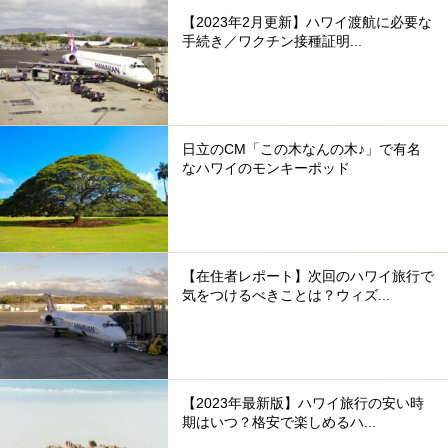
【2023年2月更新】ハワイ渡航に必要な
手続き／ワクチン接種証明...
日立のCM「この木なんの木♪」で有名
なハワイのモンキーポッド
【在住者レポート】次回のハワイ旅行で
気をつけるべきことは？ウィズ...
【2023年最新版】ハワイ旅行の安い時
期はいつ？格安で楽しめるハ...