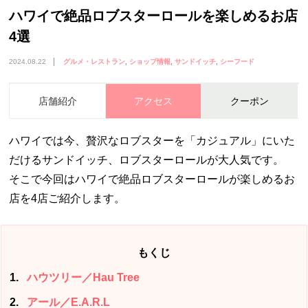
ハワイで絶品ロブスターロールを楽しめるお店
4選
2024.08.22
グルメ・レストラン
ショップ情報
サンドイッチ
シーフード
店舗紹介
アクセス
クーポン
ハワイでは今、贅沢なロブスターを「カジュアル」にいた
だけるサンドイッチ、ロブスターロールが大人気です。
そこで今回はハワイで絶品ロブスターロールが楽しめるお
店を4店ご紹介します。
もくじ
1
ハウツリー／Hau Tree
2
アール／E.A.R.L