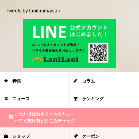
Tweets by lanilanihawaii
特集
コラム
ニュース
ランキング
これだけはおさえておきたい！
ハワイ旅行前かけこみチェック
ショップ
クーポン