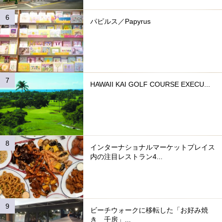
パピルス／Papyrus
HAWAII KAI GOLF COURSE EXECU...
インターナショナルマーケットプレイス
内の注目レストラン4...
ビーチウォークに移転した「お好み焼
き 千房」...