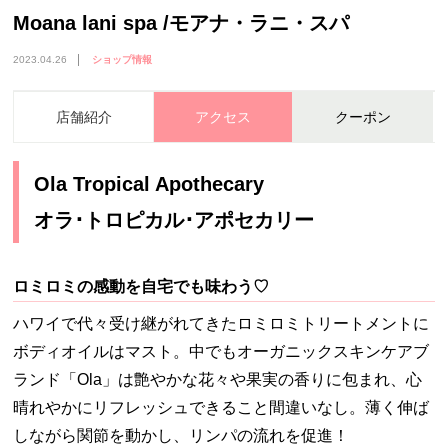
Moana lani spa /モアナ・ラニ・スパ
2023.04.26
ショップ情報
店舗紹介
アクセス
クーポン
Ola Tropical Apothecary
オラ･トロピカル･アポセカリー
ロミロミの感動を自宅でも味わう♡
ハワイで代々受け継がれてきたロミロミトリートメントに
ボディオイルはマスト。中でもオーガニックスキンケアブ
ランド「Ola」は艶やかな花々や果実の香りに包まれ、心
晴れやかにリフレッシュできること間違いなし。薄く伸ば
しながら関節を動かし、リンパの流れを促進！