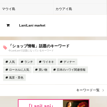
マウイ島
カウアイ島
LaniLani market
「ショップ情報」話題のキーワード
今LaniLaniで話題になっているキーワード
人気
ランチ
ワイキキ
ディナー
ローカルに人気
買い物
日本のハワイ関連情報
風景・景色
キーワード一覧