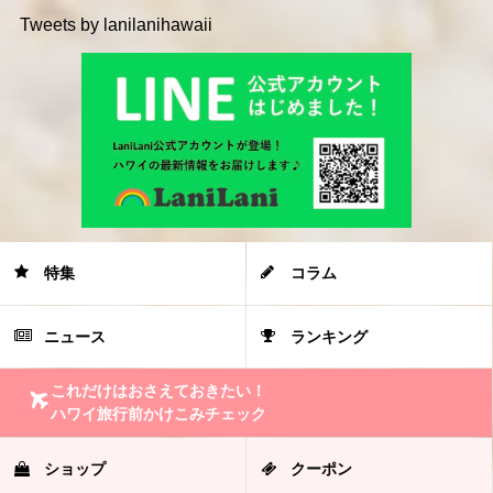
Tweets by lanilanihawaii
特集
コラム
ニュース
ランキング
これだけはおさえておきたい！
ハワイ旅行前かけこみチェック
ショップ
クーポン