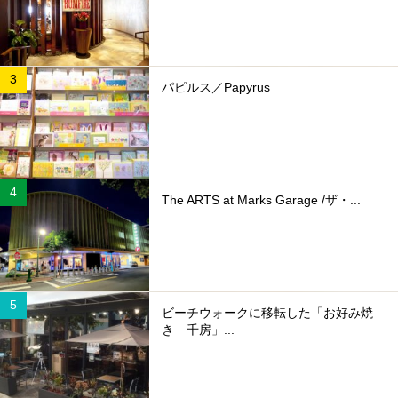
パピルス／Papyrus
The ARTS at Marks Garage /ザ・...
ビーチウォークに移転した「お好み焼
き 千房」...