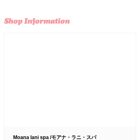
Moana lani spa /モアナ・ラニ・スパ