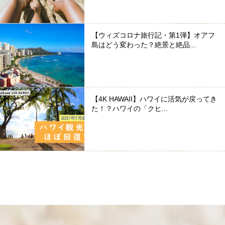
【ウィズコロナ旅行記・第1弾】オアフ
島はどう変わった？絶景と絶品...
【4K HAWAII】ハワイに活気が戻ってき
た！？ハワイの「クヒ...