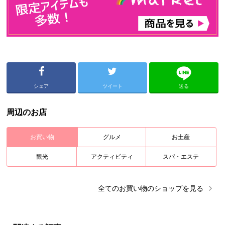
シェア
ツイート
送る
周辺のお店
お買い物
グルメ
お土産
観光
アクティビティ
スパ・エステ
全ての
お買い物
のショップを見る