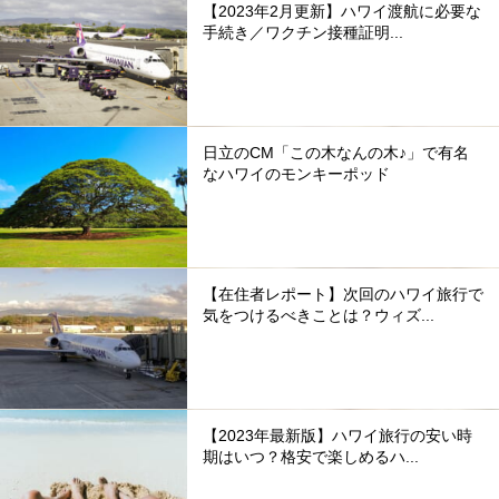
【2023年2月更新】ハワイ渡航に必要な
手続き／ワクチン接種証明...
日立のCM「この木なんの木♪」で有名
なハワイのモンキーポッド
【在住者レポート】次回のハワイ旅行で
気をつけるべきことは？ウィズ...
【2023年最新版】ハワイ旅行の安い時
期はいつ？格安で楽しめるハ...