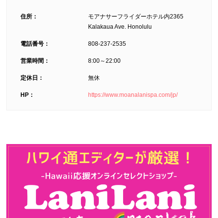
住所：
モアナサーフライダーホテル内2365
Kalakaua Ave. Honolulu
電話番号：
808-237-2535
営業時間：
8:00～22:00
定休日：
無休
HP：
https://www.moanalanispa.com/jp/