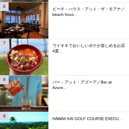
ビーチ・ハウス・アット・ザ・モアナ／
beach hous...
ワイキキでおいしいポケが楽しめるお店
4選...
バー・アット・アズーア／Bar at
Azure...
HAWAII KAI GOLF COURSE EXECU...