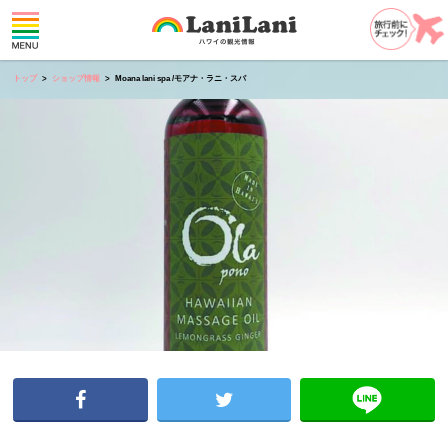
トップ
ショップ情報
Moana lani spa /モアナ・ラニ・スパ