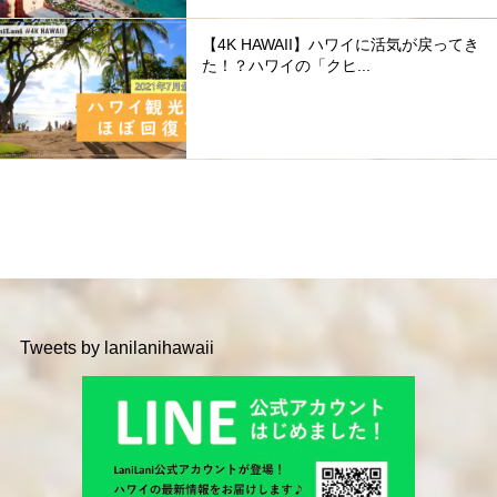
【4K HAWAII】ハワイに活気が戻ってき
た！？ハワイの「クヒ...
Tweets by lanilanihawaii