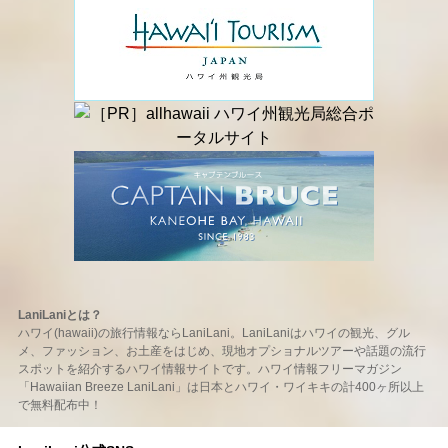
LaniLaniとは？
ハワイ(hawaii)の旅行情報ならLaniLani。LaniLaniはハワイの観光、グル
メ、ファッション、お土産をはじめ、現地オプショナルツアーや話題の流行
スポットを紹介するハワイ情報サイトです。ハワイ情報フリーマガジン
「Hawaiian Breeze LaniLani」は日本とハワイ・ワイキキの計400ヶ所以上
で無料配布中！