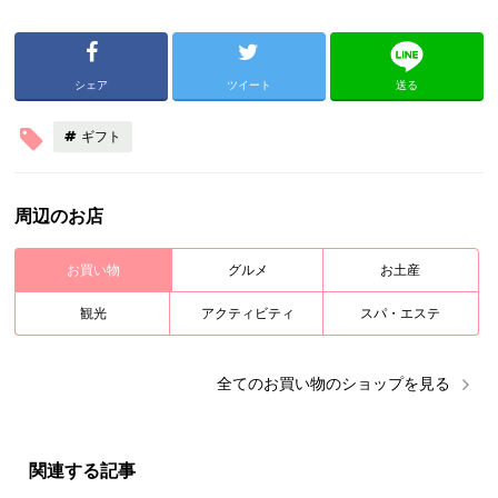
シェア
ツイート
送る
ギフト
周辺のお店
お買い物
グルメ
お土産
観光
アクティビティ
スパ・エステ
全ての
お買い物
のショップを見る
関連する記事