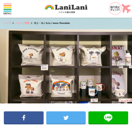
トップ
ショップ情報
モニ・ホノルル／moni. Honolulu