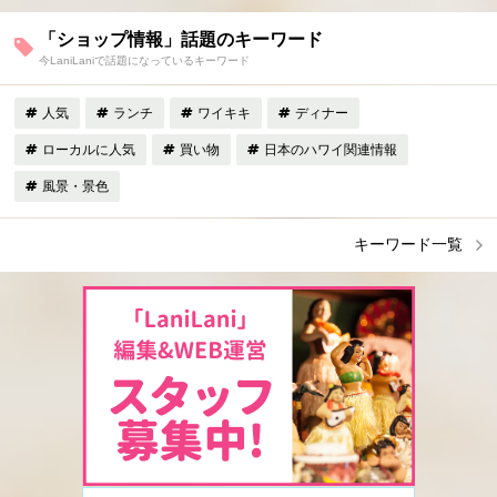
「ショップ情報」話題のキーワード
今LaniLaniで話題になっているキーワード
人気
ランチ
ワイキキ
ディナー
ローカルに人気
買い物
日本のハワイ関連情報
風景・景色
キーワード一覧