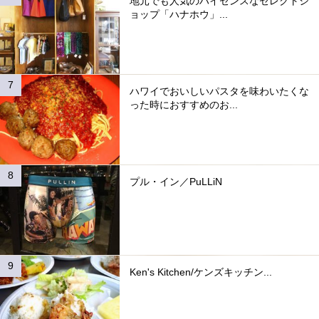
地元でも人気のハイセンスなセレクトシ
ョップ「ハナホウ」...
ハワイでおいしいパスタを味わいたくな
った時におすすめのお...
プル・イン／PuLLiN
Ken's Kitchen/ケンズキッチン...