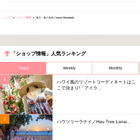
トップ
ショップ情報
モニ・ホノルル／moni. Honolulu
「ショップ情報」人気ランキング
Today
Weekly
Monthly
ハワイ風のリゾートコーディネートはこ
こで決まり!「アイラ...
ハウツリーラナイ／Hau Tree Lanai...