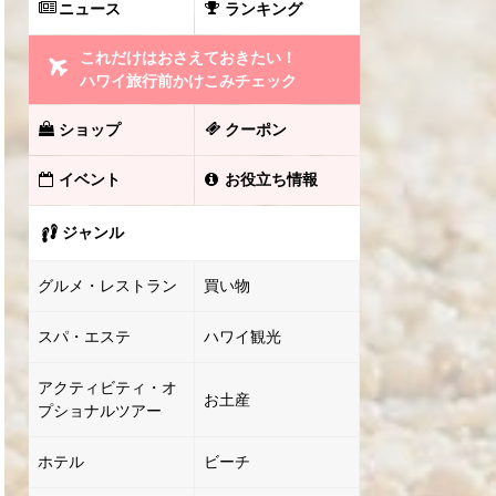
ニュース
ランキング
これだけはおさえておきたい！
ハワイ旅行前かけこみチェック
ショップ
クーポン
イベント
お役立ち情報
ジャンル
グルメ・レストラン
買い物
スパ・エステ
ハワイ観光
アクティビティ・オ
お土産
プショナルツアー
ホテル
ビーチ