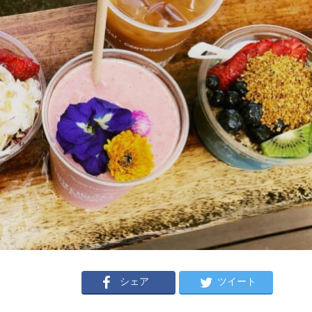
シェア
ツイート