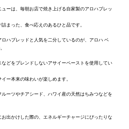
ニューは、毎朝お店で焼き上げる自家製のアロハブレッ
が詰まった、食べ応えのあるひと品です。
アロハブレッドと人気を二分しているのが、アロハ ベ
ル。
スなどをブレンドしないアサイーペーストを使用してい
サイー本来の味わいが楽しめます。
フルーツやチアシード、ハワイ産の天然はちみつなどを
にお出かけした際の、エネルギーチャージにぴったりな