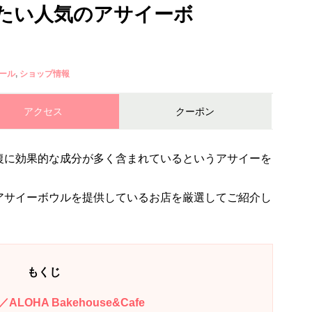
たい人気のアサイーボ
ール
ショップ情報
アクセス
クーポン
復に効果的な成分が多く含まれているというアサイーを
アサイーボウルを提供しているお店を厳選してご紹介し
もくじ
OHA Bakehouse&Cafe