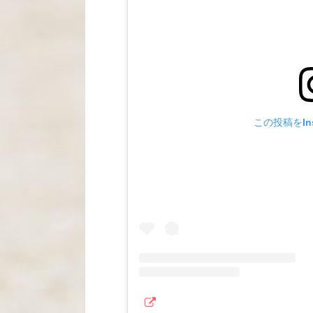
この投稿をIns