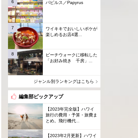
パピルス／Papyrus
ワイキキでおいしいポケが
楽しめるお店4選...
ビーチウォークに移転した
「お好み焼き 千房」...
ジャンル別ランキングはこちら
編集部ピックアップ
【2023年完全版】ハワイ
旅行の費用・予算・旅費ま
とめ。飛行機代...
【2023年2月更新】ハワイ