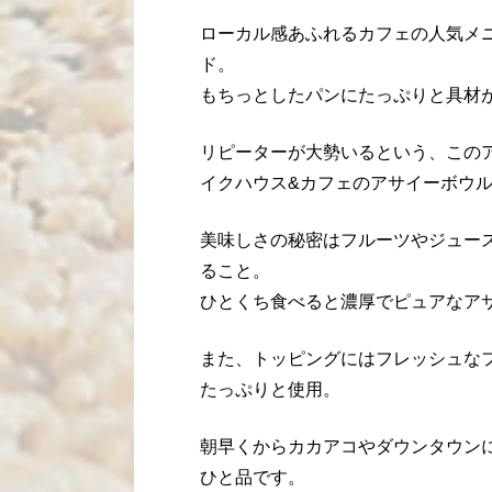
ローカル感あふれるカフェの人気メ
ド。
もちっとしたパンにたっぷりと具材
リピーターが大勢いるという、この
イクハウス&カフェのアサイーボウ
美味しさの秘密はフルーツやジュー
ること。
ひとくち食べると濃厚でピュアなア
また、トッピングにはフレッシュな
たっぷりと使用。
朝早くからカカアコやダウンタウン
ひと品です。