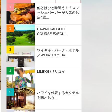
他とはひと味違う！？スマ
ッシュバーガーが人気のお
店4選...
HAWAII KAI GOLF
COURSE EXECU...
ワイキキ・パーク・ホテル
／Waikiki Parc Ho...
LILIKOI /リリコイ
ハワイを代表するカクテル
を味わおう...