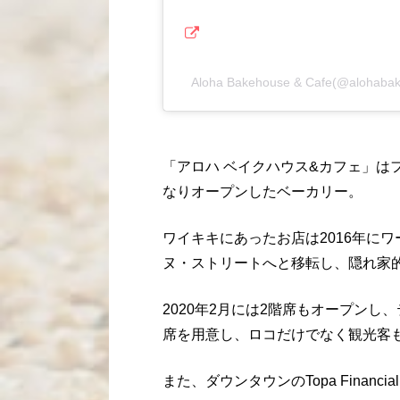
Aloha Bakehouse & Cafe(@aloh
「アロハ ベイクハウス&カフェ」は
なりオープンしたベーカリー。
ワイキキにあったお店は2016年に
ヌ・ストリートへと移転し、隠れ家
2020年2月には2階席もオープンし
席を用意し、ロコだけでなく観光客
また、ダウンタウンのTopa Financ