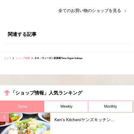
全ての
お買い物
のショップを見る
関連する記事
トップ
ショップ情報
タネ・ヴィーガン居酒屋/Tane Vegan Izakaya
「ショップ情報」人気ランキング
Today
Weekly
Monthly
Ken's Kitchen/ケンズキッチン...