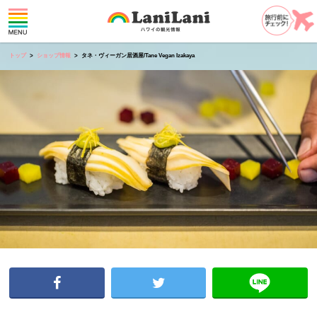
トップ
ショップ情報
タネ・ヴィーガン居酒屋/Tane Vegan Izakaya