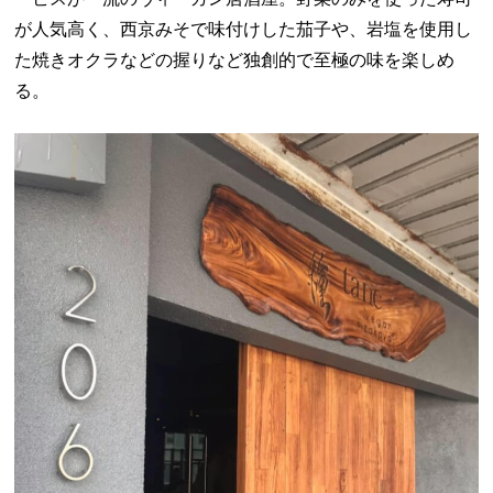
が人気高く、西京みそで味付けした茄子や、岩塩を使用し
た焼きオクラなどの握りなど独創的で至極の味を楽しめ
る。