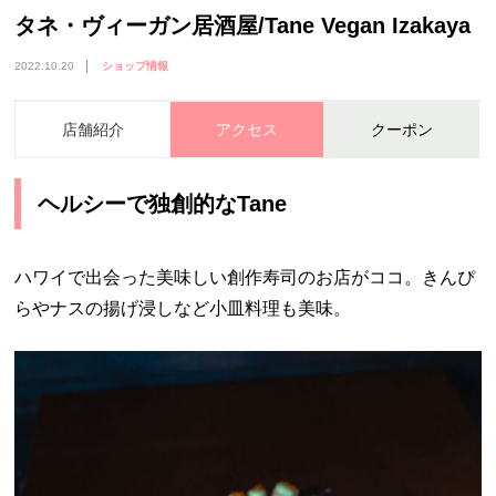
タネ・ヴィーガン居酒屋/Tane Vegan Izakaya
2022.10.20
ショップ情報
店舗紹介
アクセス
クーポン
ヘルシーで独創的なTane
ハワイで出会った美味しい創作寿司のお店がココ。きんぴ
らやナスの揚げ浸しなど小皿料理も美味。