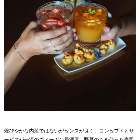
煌びやかな内装ではないがセンスが良く、コンセプトとサ
ービスが一流のヴィーガン居酒屋。野菜のみを使った寿司