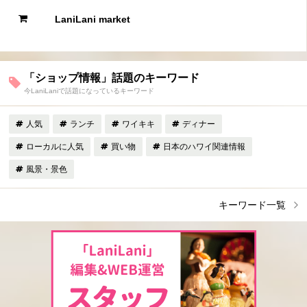
LaniLani market
「ショップ情報」話題のキーワード
今LaniLaniで話題になっているキーワード
人気
ランチ
ワイキキ
ディナー
ローカルに人気
買い物
日本のハワイ関連情報
風景・景色
キーワード一覧