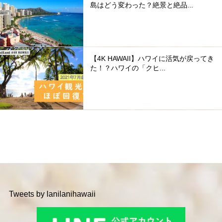
島はどう変わった？絶景と絶品...
【4K HAWAII】ハワイに活気が戻ってき
た！？ハワイの「クヒ...
Tweets by lanilanihawaii