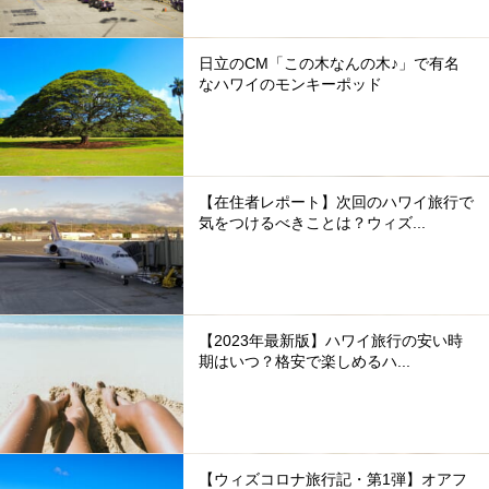
日立のCM「この木なんの木♪」で有名
なハワイのモンキーポッド
【在住者レポート】次回のハワイ旅行で
気をつけるべきことは？ウィズ...
【2023年最新版】ハワイ旅行の安い時
期はいつ？格安で楽しめるハ...
【ウィズコロナ旅行記・第1弾】オアフ