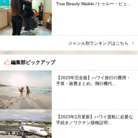
True Beauty Waikiki /トゥルー・ビュ...
ジャンル別ランキングはこちら
編集部ピックアップ
【2023年完全版】ハワイ旅行の費用・
予算・旅費まとめ。飛行機代...
【2023年2月更新】ハワイ渡航に必要な
手続き／ワクチン接種証明...