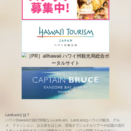
LaniLaniとは？
ハワイ(hawaii)の旅行情報ならLaniLani。LaniLaniはハワイの観光、グル
メ、ファッション、お土産をはじめ、現地オプショナルツアーや話題の流行
スポットを紹介するハワイ情報サイトです。ハワイ情報フリーマガジン