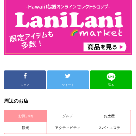
シェア
ツイート
送る
周辺のお店
お買い物
グルメ
お土産
観光
アクティビティ
スパ・エステ