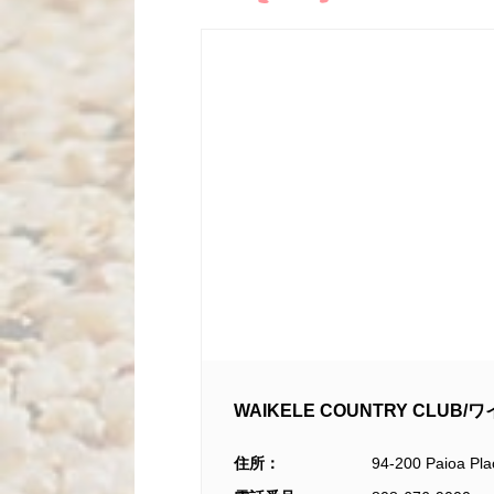
WAIKELE COUNTRY CLU
住所：
94-200 Paioa Pl