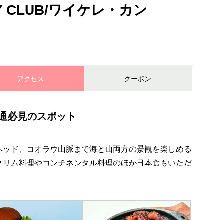
RY CLUB/ワイケレ・カン
アクセス
クーポン
通必見のスポット
ヘッド、コオラウ山脈まで海と山両方の景観を楽しめる
クリム料理やコンチネンタル料理のほか日本食もいただ