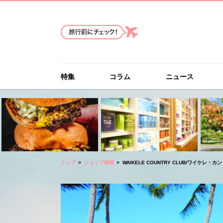
特集
コラム
ニュース
トップ
ショップ情報
WAIKELE COUNTRY CLUB/ワイケレ・