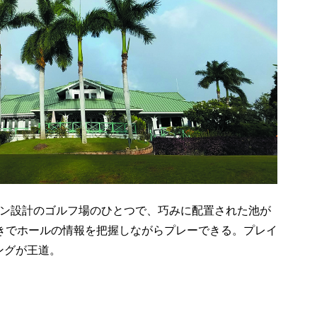
ン設計のゴルフ場のひとつで、巧みに配置された池が
きでホールの情報を把握しながらプレーできる。プレイ
ングが王道。