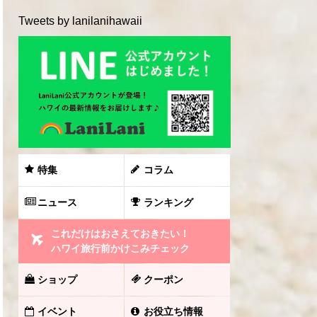
Tweets by lanilanihawaii
特集
コラム
ニュース
ランキング
これだけはおさえておきたい！
ハワイ旅行前かけこみチェック
ショップ
クーポン
イベント
お役立ち情報