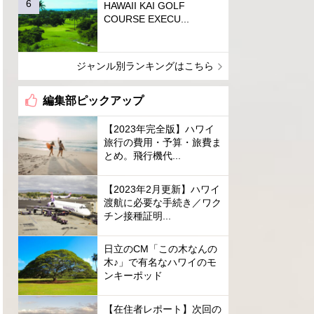
HAWAII KAI GOLF
COURSE EXECU...
ジャンル別ランキングはこちら
編集部ピックアップ
【2023年完全版】ハワイ
旅行の費用・予算・旅費ま
とめ。飛行機代...
【2023年2月更新】ハワイ
渡航に必要な手続き／ワク
チン接種証明...
日立のCM「この木なんの
木♪」で有名なハワイのモ
ンキーポッド
【在住者レポート】次回の