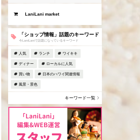
LaniLani market
「ショップ情報」話題のキーワード
今LaniLaniで話題になっているキーワード
人気
ランチ
ワイキキ
ディナー
ローカルに人気
買い物
日本のハワイ関連情報
風景・景色
キーワード一覧