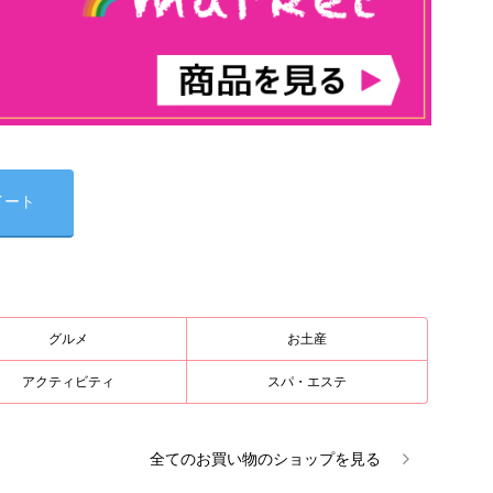
イート
グルメ
お土産
アクティビティ
スパ・エステ
全ての
お買い物
のショップを見る