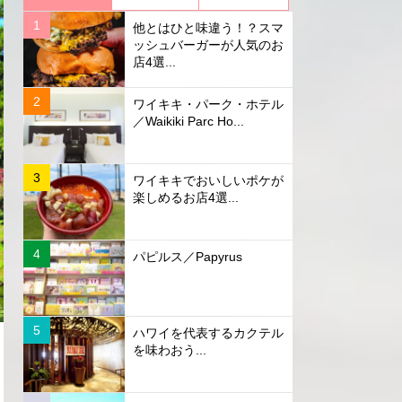
他とはひと味違う！？スマ
ッシュバーガーが人気のお
店4選...
ワイキキ・パーク・ホテル
／Waikiki Parc Ho...
ワイキキでおいしいポケが
楽しめるお店4選...
パピルス／Papyrus
ハワイを代表するカクテル
を味わおう...