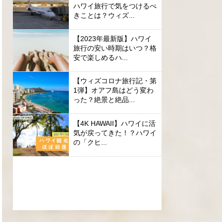
ハワイ旅行で気をつけるべ
きことは？ウィズ...
【2023年最新版】ハワイ
旅行の安い時期はいつ？格
安で楽しめるハ...
【ウィズコロナ旅行記・第
1弾】オアフ島はどう変わ
った？絶景と絶品...
【4K HAWAII】ハワイに活
気が戻ってきた！？ハワイ
の「クヒ...