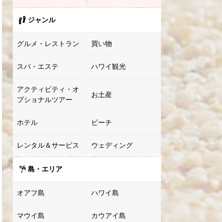
ジャンル
グルメ・レストラン
買い物
スパ・エステ
ハワイ観光
アクティビティ・オ
お土産
プショナルツアー
ホテル
ビーチ
レンタル＆サービス
ウェディング
島・エリア
オアフ島
ハワイ島
マウイ島
カウアイ島