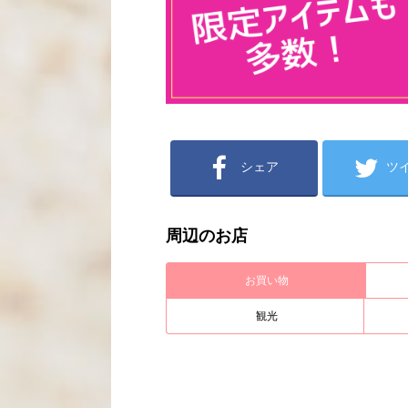
シェア
ツ
周辺のお店
お買い物
観光