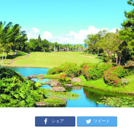
シェア
ツイート