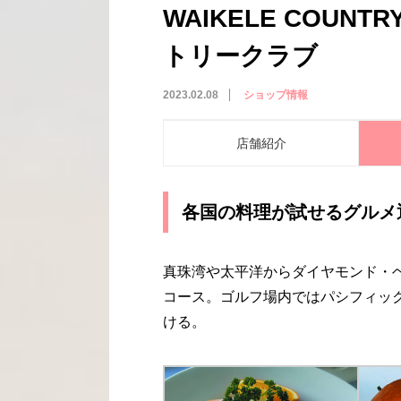
WAIKELE COUNT
トリークラブ
2023.02.08
ショップ情報
店舗紹介
各国の料理が試せるグルメ
真珠湾や太平洋からダイヤモンド・
コース。ゴルフ場内ではパシフィッ
ける。