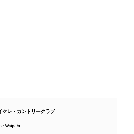
B/ワイケレ・カントリークラブ
ace Waipahu