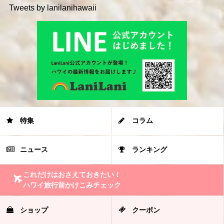
Tweets by lanilanihawaii
特集
コラム
ニュース
ランキング
これだけはおさえておきたい！
ハワイ旅行前かけこみチェック
ショップ
クーポン