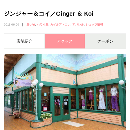
ジンジャー＆コイ／Ginger ＆ Koi
2011.06.09
買い物
ハワイ島
カイルア・コナ
アパレル
ショップ情報
店舗紹介
アクセス
クーポン