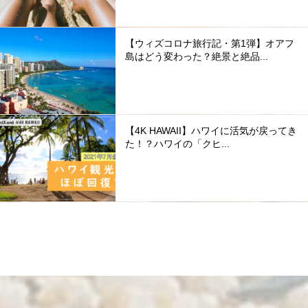
【ウィズコロナ旅行記・第1弾】オアフ
島はどう変わった？絶景と絶品...
【4K HAWAII】ハワイに活気が戻ってき
た！？ハワイの「クヒ...