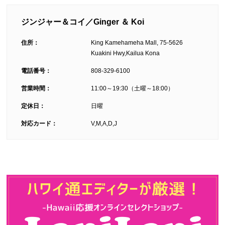
ジンジャー＆コイ／Ginger ＆ Koi
住所：
King Kamehameha Mall, 75-5626
Kuakini Hwy,Kailua Kona
電話番号：
808-329-6100
営業時間：
11:00～19:30（土曜～18:00）
定休日：
日曜
対応カード：
V,M,A,D,J