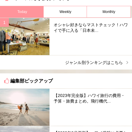
Today
Weekly
Monthly
オシャレ好きならマストチェック！ハワ
イで手に入る「日本未...
ジャンル別ランキングはこちら
編集部ピックアップ
【2023年完全版】ハワイ旅行の費用・
予算・旅費まとめ。飛行機代...