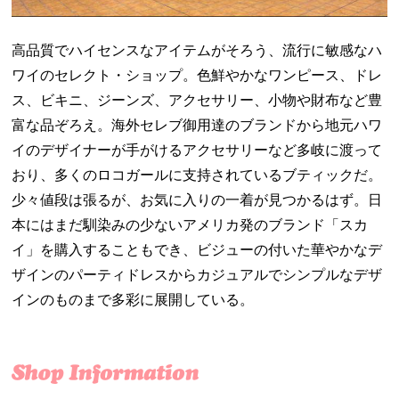
高品質でハイセンスなアイテムがそろう、流行に敏感なハ
ワイのセレクト・ショップ。色鮮やかなワンピース、ドレ
ス、ビキニ、ジーンズ、アクセサリー、小物や財布など豊
富な品ぞろえ。海外セレブ御用達のブランドから地元ハワ
イのデザイナーが手がけるアクセサリーなど多岐に渡って
おり、多くのロコガールに支持されているブティックだ。
少々値段は張るが、お気に入りの一着が見つかるはず。日
本にはまだ馴染みの少ないアメリカ発のブランド「スカ
イ」を購入することもでき、ビジューの付いた華やかなデ
ザインのパーティドレスからカジュアルでシンプルなデザ
インのものまで多彩に展開している。