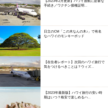
【2023年2月更新】ハワイ渡航に必要な
手続き／ワクチン接種証明...
日立のCM「この木なんの木♪」で有名
なハワイのモンキーポッド
【在住者レポート】次回のハワイ旅行で
気をつけるべきことは？ウィズ...
【2023年最新版】ハワイ旅行の安い時
期はいつ？格安で楽しめるハ...