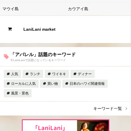
マウイ島
カウアイ島
LaniLani market
「アパレル」話題のキーワード
今LaniLaniで話題になっているキーワード
人気
ランチ
ワイキキ
ディナー
ローカルに人気
買い物
日本のハワイ関連情報
風景・景色
キーワード一覧