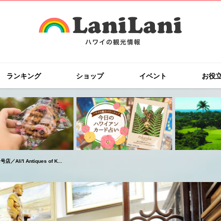
ランキング
ショップ
イベント
お役
I Antiques of K...