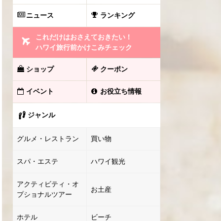
ニュース
ランキング
これだけはおさえておきたい！
ハワイ旅行前かけこみチェック
ショップ
クーポン
イベント
お役立ち情報
ジャンル
グルメ・レストラン
買い物
スパ・エステ
ハワイ観光
アクティビティ・オ
お土産
プショナルツアー
ホテル
ビーチ