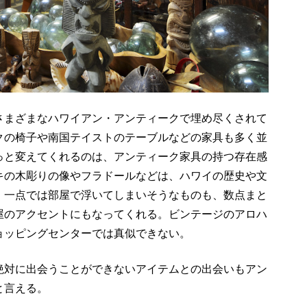
さまざまなハワイアン・アンティークで埋め尽くされて
クの椅子や南国テイストのテーブルなどの家具も多く並
っと変えてくれるのは、アンティーク家具の持つ存在感
キの木彫りの像やフラドールなどは、ハワイの歴史や文
。一点では部屋で浮いてしまいそうなものも、数点まと
屋のアクセントにもなってくれる。ビンテージのアロハ
ョッピングセンターでは真似できない。
絶対に出会うことができないアイテムとの出会いもアン
と言える。