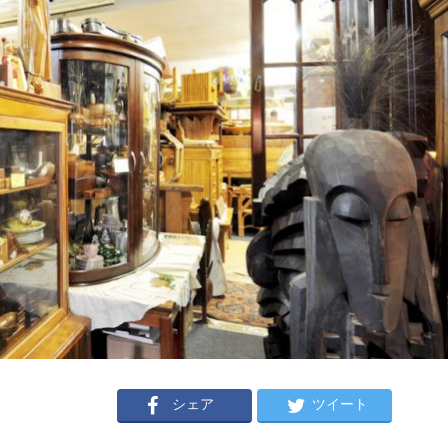
シェア
ツイート