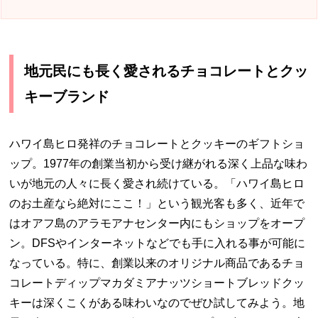
地元民にも長く愛されるチョコレートとクッ
キーブランド
ハワイ島ヒロ発祥のチョコレートとクッキーのギフトショ
ップ。
1977
年の創業当初から受け継がれる深く上品な味わ
いが地元の人々に長く愛され続けている。「ハワイ島ヒロ
のお土産なら絶対にここ！」という観光客も多く、近年で
はオアフ島のアラモアナセンター内にもショップをオープ
ン。
DFS
やインターネットなどでも手に入れる事が可能に
なっている。特に、創業以来のオリジナル商品であるチョ
コレートディップマカダミアナッツショートブレッドクッ
キーは深くこくがある味わいなのでぜひ試してみよう。地