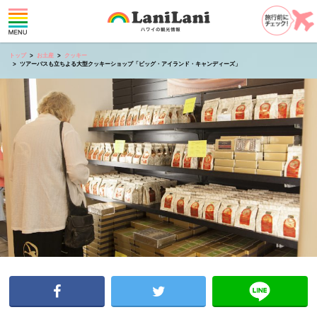
トップ
お土産
クッキー
ツアーバスも立ちよる大型クッキーショップ「ビッグ・アイランド・キャンディーズ」