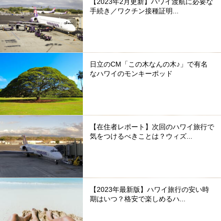
【2023年2月更新】ハワイ渡航に必要な
手続き／ワクチン接種証明...
日立のCM「この木なんの木♪」で有名
なハワイのモンキーポッド
【在住者レポート】次回のハワイ旅行で
気をつけるべきことは？ウィズ...
【2023年最新版】ハワイ旅行の安い時
期はいつ？格安で楽しめるハ...