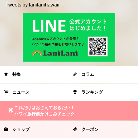
Tweets by lanilanihawaii
特集
コラム
ニュース
ランキング
これだけはおさえておきたい！
ハワイ旅行前かけこみチェック
ショップ
クーポン