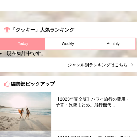
「クッキー」人気ランキング
Today
Weekly
Monthly
現在集計中です。
ジャンル別ランキングはこちら
編集部ピックアップ
【2023年完全版】ハワイ旅行の費用・
予算・旅費まとめ。飛行機代...