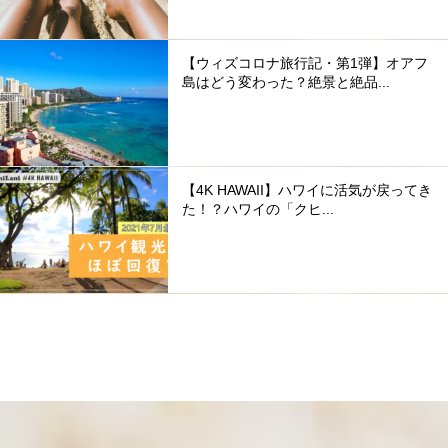
【ウィズコロナ旅行記・第1弾】オアフ
島はどう変わった？絶景と絶品...
【4K HAWAII】ハワイに活気が戻ってき
た！？ハワイの「クヒ...