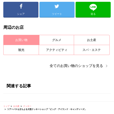
シェア
ツイート
送る
周辺のお店
お買い物
グルメ
お土産
観光
アクティビティ
スパ・エステ
全ての
お買い物
のショップを見る
関連する記事
トップ
お土産
クッキー
ツアーバスも立ちよる大型クッキーショップ「ビッグ・アイランド・キャンディーズ」