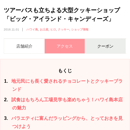
ツアーバスも立ちよる大型クッキーショップ
「ビッグ・アイランド・キャンディーズ」
2016.11.01
ハワイ島
お土産
ヒロ
クッキー
ショップ情報
店舗紹介
アクセス
クーポン
もくじ
1
地元民にも長く愛されるチョコレートとクッキーブラ
ンド
2
試食はもちろん工場見学も楽めちゃう！ハワイ島本店
の魅力
3
バラエティに富んだラッピングから、とっておきを見
つけよう