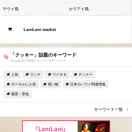
マウイ島
カウアイ島
LaniLani market
「クッキー」話題のキーワード
今LaniLaniで話題になっているキーワード
人気
ランチ
ワイキキ
ディナー
ローカルに人気
買い物
日本のハワイ関連情報
風景・景色
キーワード一覧