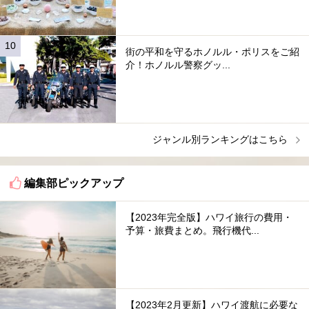
街の平和を守るホノルル・ポリスをご紹
介！ホノルル警察グッ...
ジャンル別ランキングはこちら
編集部ピックアップ
【2023年完全版】ハワイ旅行の費用・
予算・旅費まとめ。飛行機代...
【2023年2月更新】ハワイ渡航に必要な