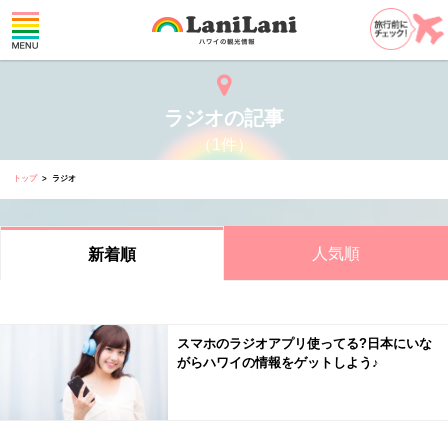
ラジオの記事
（1件）
トップ
ラジオ
人気順
新着順
スマホのラジオアプリ使ってる?日本にいな
がらハワイの情報をゲットしよう♪