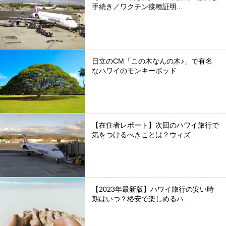
手続き／ワクチン接種証明...
日立のCM「この木なんの木♪」で有名
なハワイのモンキーポッド
【在住者レポート】次回のハワイ旅行で
気をつけるべきことは？ウィズ...
【2023年最新版】ハワイ旅行の安い時
期はいつ？格安で楽しめるハ...