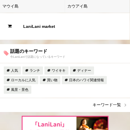
マウイ島
カウアイ島
LaniLani market
話題のキーワード
今LaniLaniで話題になっているキーワード
人気
ランチ
ワイキキ
ディナー
ローカルに人気
買い物
日本のハワイ関連情報
風景・景色
キーワード一覧