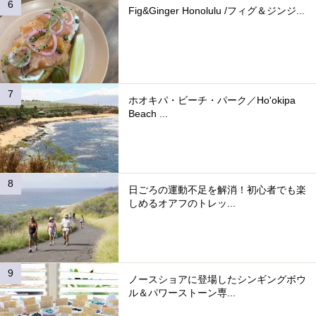
Fig&Ginger Honolulu /フィグ＆ジンジ...
ホオキパ・ビーチ・パーク／Ho'okipa
Beach ...
日ごろの運動不足を解消！初心者でも楽
しめるオアフのトレッ...
ノースショアに登場したシンギングボウ
ル＆パワーストーン専...