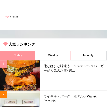
トップ
ラジオ
人気ランキング
Today
Weekly
Monthly
他とはひと味違う！？スマッシュバーガ
ーが人気のお店4選...
ワイキキ・パーク・ホテル／Waikiki
Parc Ho...