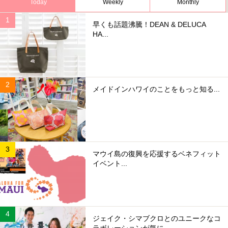
Today
Weekly
Monthly
早くも話題沸騰！DEAN & DELUCA
HA...
メイドインハワイのことをもっと知る...
マウイ島の復興を応援するベネフィット
イベント...
ジェイク・シマブクロとのユニークなコ
ラボレーションが気に...