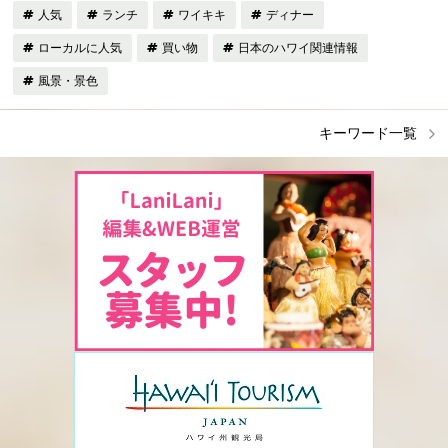
人気
ランチ
ワイキキ
ディナー
ローカルに人気
買い物
日本のハワイ関連情報
風景・景色
キーワード一覧