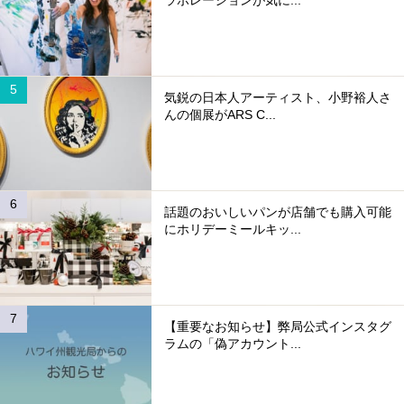
気鋭の日本人アーティスト、小野裕人さ
んの個展がARS C...
話題のおいしいパンが店舗でも購入可能
にホリデーミールキッ...
【重要なお知らせ】弊局公式インスタグ
ラムの「偽アカウント...