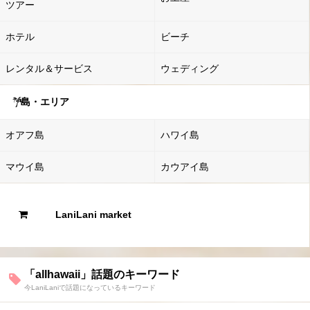
ツアー
ホテル
ビーチ
レンタル＆サービス
ウェディング
島・エリア
オアフ島
ハワイ島
マウイ島
カウアイ島
LaniLani market
「allhawaii」話題のキーワード
今LaniLaniで話題になっているキーワード