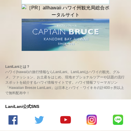
LaniLaniとは？
ハワイ(hawaii)の旅行情報ならLaniLani。LaniLaniはハワイの観光、グル
メ、ファッション、お土産をはじめ、現地オプショナルツアーや話題の流行
スポットを紹介するハワイ情報サイトです。ハワイ情報フリーマガジン
「Hawaiian Breeze LaniLani」は日本とハワイ・ワイキキの計400ヶ所以上
で無料配布中！
LaniLani公式SNS
LaniLani
LaniLani
LaniLani
LaniLani
LaniLani