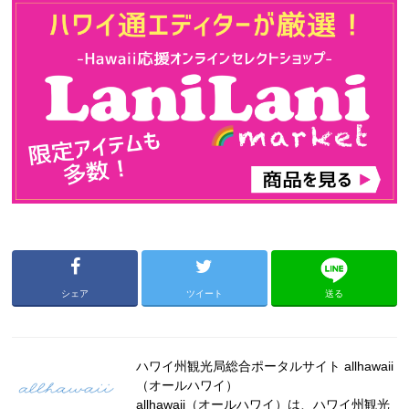
シェア
ツイート
送る
ハワイ州観光局総合ポータルサイト allhawaii
（オールハワイ）
allhawaii（オールハワイ）は、ハワイ州観光