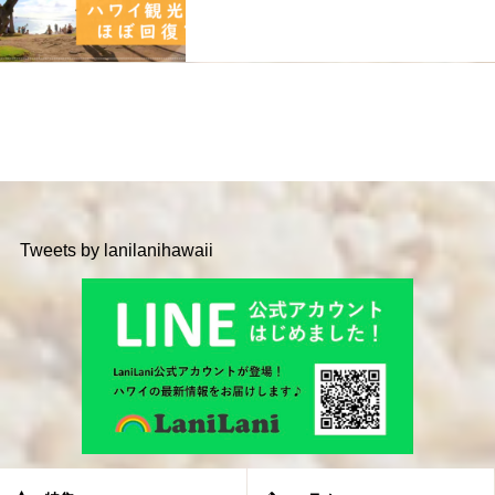
Tweets by lanilanihawaii