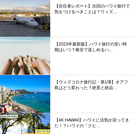
【在住者レポート】次回のハワイ旅行で
気をつけるべきことは？ウィズ...
【2023年最新版】ハワイ旅行の安い時
期はいつ？格安で楽しめるハ...
【ウィズコロナ旅行記・第1弾】オアフ
島はどう変わった？絶景と絶品...
【4K HAWAII】ハワイに活気が戻ってき
た！？ハワイの「クヒ...