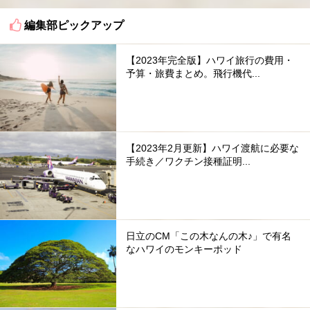
編集部ピックアップ
【2023年完全版】ハワイ旅行の費用・
予算・旅費まとめ。飛行機代...
【2023年2月更新】ハワイ渡航に必要な
手続き／ワクチン接種証明...
日立のCM「この木なんの木♪」で有名
なハワイのモンキーポッド