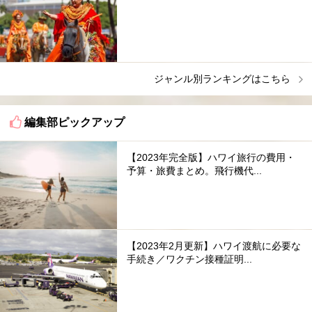
ジャンル別ランキングはこちら
編集部ピックアップ
【2023年完全版】ハワイ旅行の費用・
予算・旅費まとめ。飛行機代...
【2023年2月更新】ハワイ渡航に必要な
手続き／ワクチン接種証明...