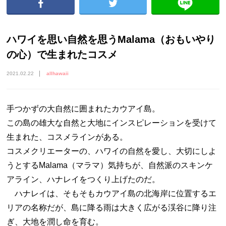
ハワイを思い自然を思うMalama（おもいやり
の心）で生まれたコスメ
2021.02.22
allhawaii
手つかずの大自然に囲まれたカウアイ島。
この島の雄大な自然と大地にインスピレーションを受けて
生まれた、コスメラインがある。
コスメクリエーターの、ハワイの自然を愛し、大切にしよ
うとするMalama（マラマ）気持ちが、自然派のスキンケ
アライン、ハナレイをつくり上げたのだ。
ハナレイは、そもそもカウアイ島の北海岸に位置するエ
リアの名称だが、島に降る雨は大きく広がる渓谷に降り注
ぎ、大地を潤し命を育む。