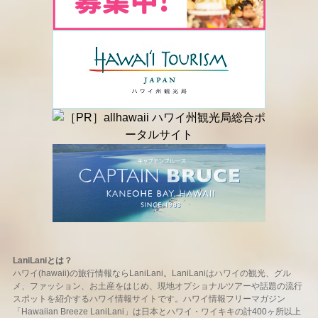
LaniLaniとは？
ハワイ(hawaii)の旅行情報ならLaniLani。LaniLaniはハワイの観光、グル
メ、ファッション、お土産をはじめ、現地オプショナルツアーや話題の流行
スポットを紹介するハワイ情報サイトです。ハワイ情報フリーマガジン
「Hawaiian Breeze LaniLani」は日本とハワイ・ワイキキの計400ヶ所以上