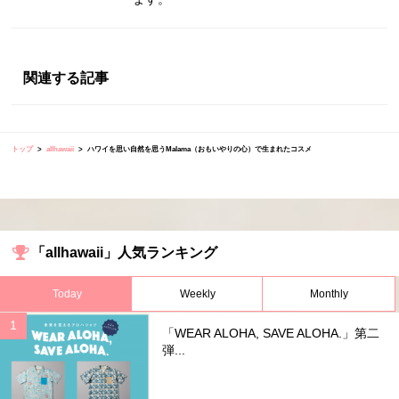
関連する記事
トップ
allhawaii
ハワイを思い自然を思うMalama（おもいやりの心）で生まれたコスメ
「allhawaii」人気ランキング
Today
Weekly
Monthly
「WEAR ALOHA, SAVE ALOHA.」第二
弾...