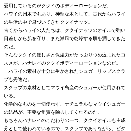
愛用しているのがククイのボディーローションだ。
ハワイの州木でもあり、神聖な木として、古代からハワイ
の生活の中で息づいてきたククイナッツ。
古くからハワイの人たちは、ククイナッツのオイルで強い
日差しから肌を守り、また潮風で乾燥する肌を潤してきた
のだ。
そんなククイの優しさと保湿力がたっぷりつめ込まれたコ
スメが、ハナレイのククイボディーローションなのだ。
ハワイの素材が十分に生かされたシュガーリップスクラ
ブも秀逸だ。
スクラブの素材としてマウイ島産のシュガーが使用されて
いる。
化学的なものを一切使わず、ナチュラルなマウイシュガー
の結晶が、不要な角質を除去してくれるのだ。
もちろんハナレイのこだわりの一つ、ククイオイルも主成
分として使われているので、スクラブでありながら、ビタ