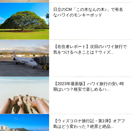
日立のCM「この木なんの木♪」で有名
なハワイのモンキーポッド
【在住者レポート】次回のハワイ旅行で
気をつけるべきことは？ウィズ...
【2023年最新版】ハワイ旅行の安い時
期はいつ？格安で楽しめるハ...
【ウィズコロナ旅行記・第1弾】オアフ
島はどう変わった？絶景と絶品...