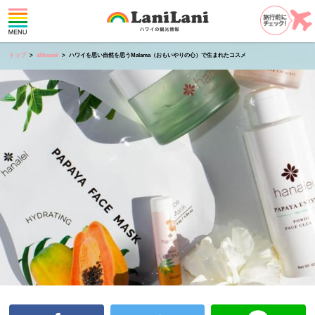
トップ
allhawaii
ハワイを思い自然を思うMalama（おもいやりの心）で生まれたコスメ