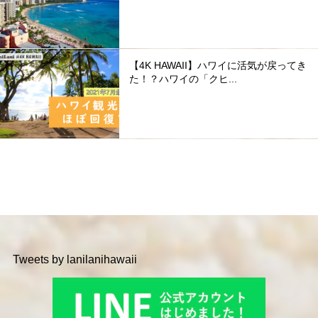
【4K HAWAII】ハワイに活気が戻ってき
た！？ハワイの「クヒ...
Tweets by lanilanihawaii