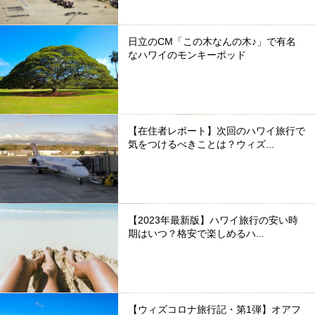
日立のCM「この木なんの木♪」で有名
なハワイのモンキーポッド
【在住者レポート】次回のハワイ旅行で
気をつけるべきことは？ウィズ...
【2023年最新版】ハワイ旅行の安い時
期はいつ？格安で楽しめるハ...
【ウィズコロナ旅行記・第1弾】オアフ