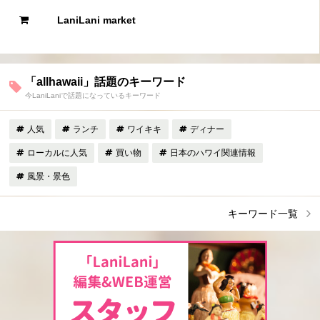
LaniLani market
「allhawaii」話題のキーワード
今LaniLaniで話題になっているキーワード
人気
ランチ
ワイキキ
ディナー
ローカルに人気
買い物
日本のハワイ関連情報
風景・景色
キーワード一覧