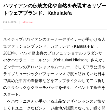
ハワイアンの伝統文化や自然を表現するリゾー
トウェアブランド、Kahulale'a
2021.08.24
allhawaii
ネイティブハワイアンのオーナーデザイナーが手がける人
気ファッションブランド、カフラレア（Kahulale’a）。
2013年、ハワイ島出身のプロフェッショナルフラダンサー
のケハウラニ・ニールソン（Kehaulani Nielson）さんが、
ビンテージのアロハシャツやムームー、そしてフラ公演や
ライブミュージックパフォーマンスで度々訪れていた日本
で集めた中古の着物帯などをアップサイクルして二つ折り
のクラシックなクラッチバッグを作り、イベントで販売を
スタート。
ケハウラニさんが手がける上品なデザインセンスと懐か
しくもユニークなビンテージ生地が話題となって、瞬く間