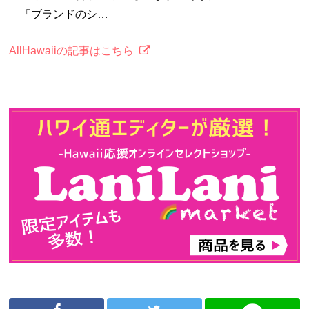
「ブランドのシ…
AllHawaiiの記事はこちら