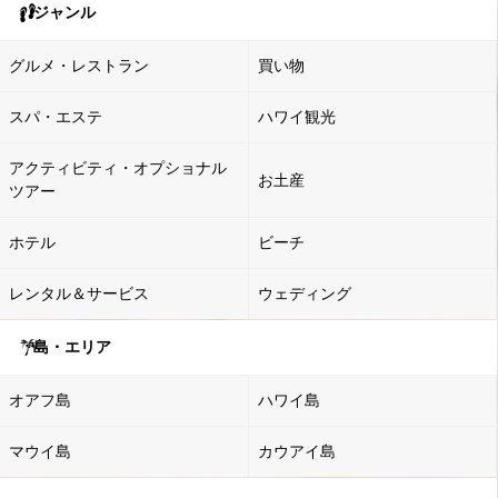
ジャンル
グルメ・レストラン
買い物
スパ・エステ
ハワイ観光
アクティビティ・オプショナル
お土産
ツアー
ホテル
ビーチ
レンタル＆サービス
ウェディング
島・エリア
オアフ島
ハワイ島
マウイ島
カウアイ島