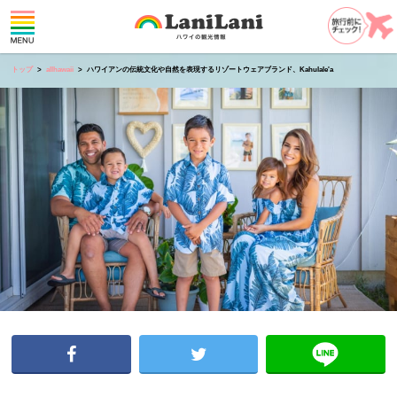
トップ
allhawaii
ハワイアンの伝統文化や自然を表現するリゾートウェアブランド、Kahulale'a