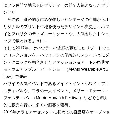
にフラ仲間や地元セレブリティーの間で人気となったブラ
ンドだ。
その後、継続的な供給が難しいビンテージの生地からオ
リジナルのプリント生地を使ったデザインへ変更し、ハワ
イとフロリダのディズニーリゾートや、人気セレクトショ
ップで扱われるように。
そして2017年、ケハウラニの念願の夢だったリゾートウェ
アコレクションを、ハワイアンの伝統的なスタイルとモダ
ンテクニックを融合させたファッション＆アートの祭典マ
モ・ウェアラブル・アートショー（MAMo Wearable Art S
how）で発表。
ハワイの人気イベントであるメイド・イン・ハワイ・フェ
スティバルや、フラの一大イベント、メリー・モナーク・
フェスティバル（Merrie Monarch Festival）などでも精力
的に販売を行い、多くの顧客を獲得。
2019年アラモアナセンターに初めての直営店をオープンさ