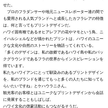
せた。
プロのフラダンサーや地元ニュースレポーター達の間で
も愛用される人気ブランドへと成長したカフラレアの特徴
は、何と言ってもプリントデザインだ。
ハワイ固有種であるオヒアレフアの花やマモという鳥、ニ
イハルシェルなどが描かれたプリントは、ハワイのユニー
クな文化や自然のストーリーを物語ってくれている。
「多くのデザインは、私の故郷であるハワイ島や私のバッ
クグラウンドであるフラの世界からインスピレーションを
得ています。
私たちハワイアンにとって馴染みのあるプリントデザイン
を、私のブランドを通じてもっと多くの人たちに知っても
らいたいですね」とケハウラニさん。
観光客のお客様とはユニークなプリントデザインから会話
に発展することもしばしば。
ハワイ文化の啓蒙活動にもつながるそうだ。