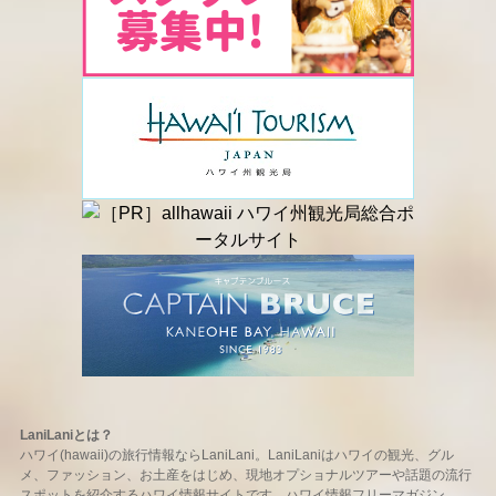
LaniLaniとは？
ハワイ(hawaii)の旅行情報ならLaniLani。LaniLaniはハワイの観光、グル
メ、ファッション、お土産をはじめ、現地オプショナルツアーや話題の流行
スポットを紹介するハワイ情報サイトです。ハワイ情報フリーマガジン