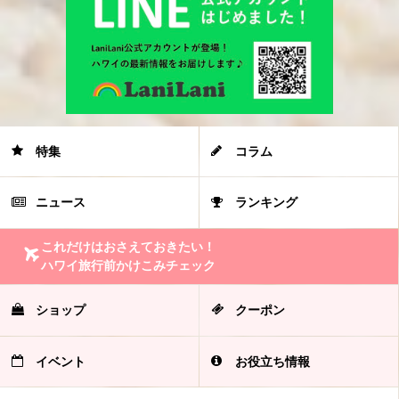
特集
コラム
ニュース
ランキング
これだけはおさえておきたい！
ハワイ旅行前かけこみチェック
ショップ
クーポン
イベント
お役立ち情報