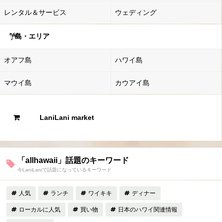
レンタル＆サービス
ウェディング
島・エリア
オアフ島
ハワイ島
マウイ島
カウアイ島
LaniLani market
「allhawaii」話題のキーワード
今LaniLaniで話題になっているキーワード
人気
ランチ
ワイキキ
ディナー
ローカルに人気
買い物
日本のハワイ関連情報