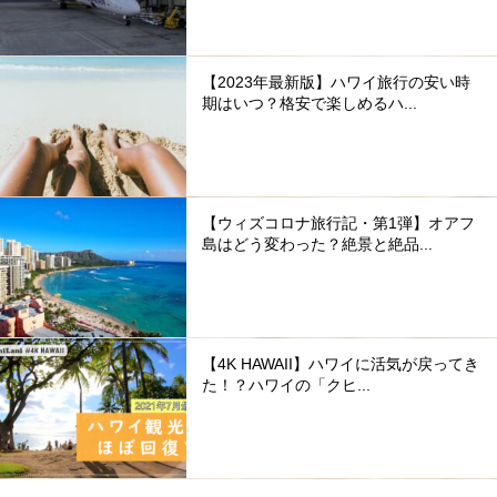
【2023年最新版】ハワイ旅行の安い時
期はいつ？格安で楽しめるハ...
【ウィズコロナ旅行記・第1弾】オアフ
島はどう変わった？絶景と絶品...
【4K HAWAII】ハワイに活気が戻ってき
た！？ハワイの「クヒ...