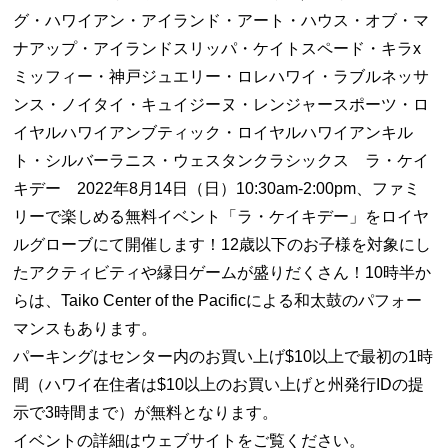
グ・ハワイアン・アイランド・アート・ハウス・オブ・マ
ナアップ・アイランドスリッパ・ケイトスペード・キラx
ミッフィー・神戸ジュエリー・ロレハワイ・ラブルネッサ
ンス・ノイタイ・キュイジーヌ・レンジャースポーツ・ロ
イヤルハワイアンブティック・ロイヤルハワイアンキル
ト・シルバーラニス・ウェスタンクラシックス ラ・ケイ
キデー 2022年8月14日（日）10:30am-2:00pm、ファミ
リーで楽しめる無料イベント「ラ・ケイキデー」をロイヤ
ルグローブにて開催します！12歳以下のお子様を対象にし
たアクティビティや縁日ゲームが盛りだくさん！10時半か
らは、Taiko Center of the Pacificによる和太鼓のパフォー
マンスもあります。
パーキングはセンター内のお買い上げ$10以上で最初の1時
間（ハワイ在住者は$10以上のお買い上げと州発行IDの提
示で3時間まで）が無料となります。
イベントの詳細はウェブサイトをご覧ください。