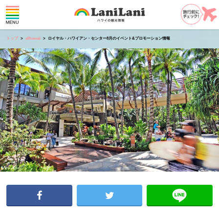
トップ
allhawaii
ロイヤル・ハワイアン・センター8月のイベント&プロモーション情報