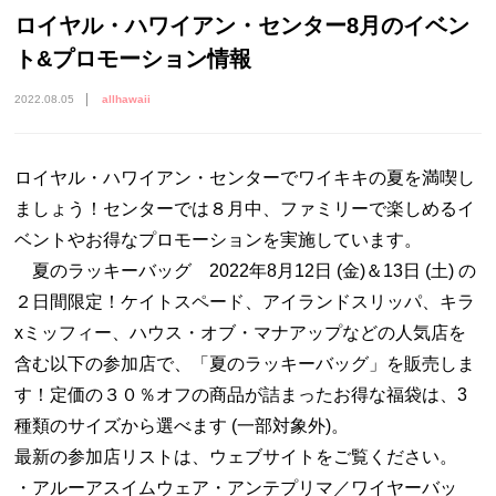
ロイヤル・ハワイアン・センター8月のイベン
ト&プロモーション情報
2022.08.05
allhawaii
ロイヤル・ハワイアン・センターでワイキキの夏を満喫し
ましょう！センターでは８月中、ファミリーで楽しめるイ
ベントやお得なプロモーションを実施しています。
夏のラッキーバッグ 2022年8月12日 (金)＆13日 (土) の
２日間限定！ケイトスペード、アイランドスリッパ、キラ
xミッフィー、ハウス・オブ・マナアップなどの人気店を
含む以下の参加店で、「夏のラッキーバッグ」を販売しま
す！定価の３０％オフの商品が詰まったお得な福袋は、3
種類のサイズから選べます (一部対象外)。
最新の参加店リストは、ウェブサイトをご覧ください。
・アルーアスイムウェア・アンテプリマ／ワイヤーバッ