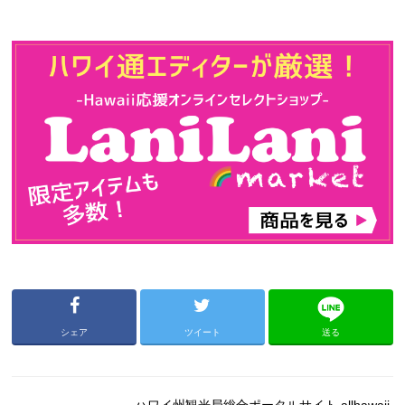
シェア
ツイート
送る