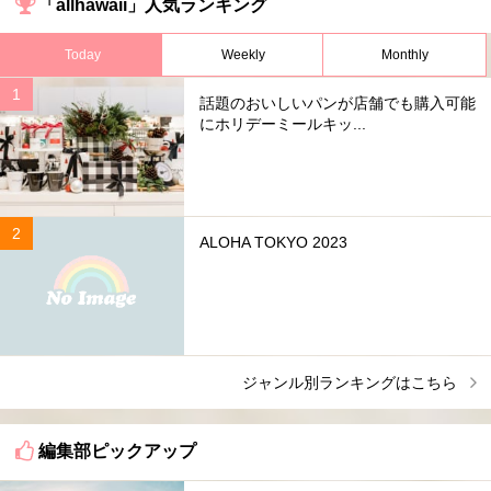
「allhawaii」人気ランキング
Today
Weekly
Monthly
話題のおいしいパンが店舗でも購入可能
にホリデーミールキッ...
ALOHA TOKYO 2023
ジャンル別ランキングはこちら
編集部ピックアップ