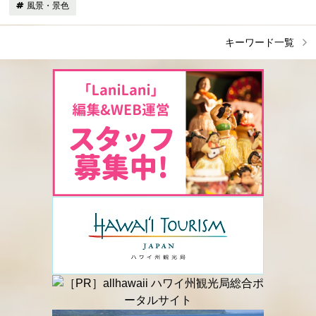
風景・景色
キーワード一覧