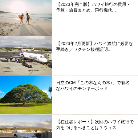
【2023年完全版】ハワイ旅行の費用・
予算・旅費まとめ。飛行機代...
【2023年2月更新】ハワイ渡航に必要な
手続き／ワクチン接種証明...
日立のCM「この木なんの木♪」で有名
なハワイのモンキーポッド
【在住者レポート】次回のハワイ旅行で
気をつけるべきことは？ウィズ...