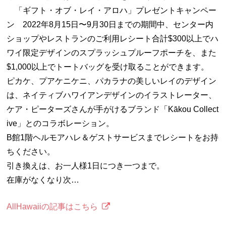
「ギフト・オブ・レイ・アロハ」プレゼントキャンペー
ン 2022年8月15日〜9月30日までの期間中、センター内
ショップやレストランのご利用レシート合計$300以上でハ
ワイ限定デザインのスプラッシュプルーフポーチを、また
$1,000以上でトートバッグを受け取ることができます。
ピカケ、プアケニケニ、パカラナの美しいレイのデザイン
は、ネイティブハワイアンデザインのイラストレーター、
ケア・ピーターズさんが手がけるブランド「Kākou Collect
ive」とのコラボレーション。
B館1階ヘルモアハレ＆ゲストサービスまでレシートをお持
ちください。
引き換えは、お一人様1日につき一つまで。
在庫がなくなり次…
AllHawaiiの記事はこちら