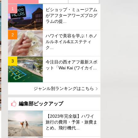
ビショップ・ミュージアム
がアフターアワーズプログ
ラムの提...
ハワイで美容を学ぶ！ホノ
ルルネイル&エステティ
ク...
今注目の西オアフ最新スポ
ット「Wai Kai (ワイカイ...
ジャンル別ランキングはこちら
編集部ピックアップ
【2023年完全版】ハワイ
旅行の費用・予算・旅費ま
とめ。飛行機代...