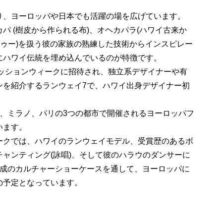
り、ヨーロッパや日本でも活躍の場を広げています。
パ (樹皮から作られる布)、オヘカパラ(ハワイ古来か
トゥー)を扱う彼の家族の熟練した技術からインスピレー
にハワイ伝統を埋め込んでいるのが特徴です。
ァッションウィークに招待され、独立系デザイナーや有
ンを紹介するランウェイ7で、ハワイ出身デザイナー初
ン、ミラノ、パリの3つの都市で開催されるヨーロッパフ
います。
ークでは、ハワイのランウェイモデル、受賞歴のあるボ
ャンティング(詠唱)、そして彼のハラウのダンサーに
構成のカルチャーショーケースを通して、ヨーロッパに
の予定となっています。