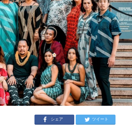
シェア
ツイート