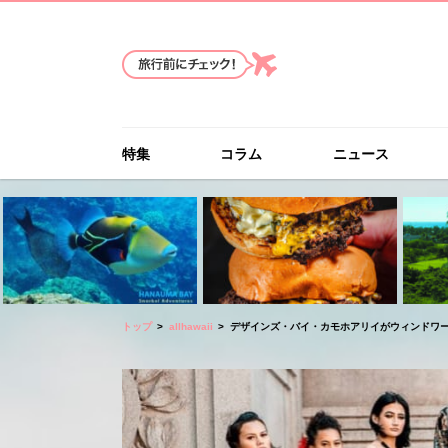
特集
コラム
ニュース
トップ
allhawaii
デザインズ・バイ・カモホアリイがウィンドワ