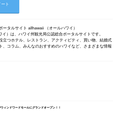
イート
タルサイト allhawaii （オールハワイ）
オールハワイ）は、ハワイ州観光局公認総合ポータルサイトです。
役立つホテル、レストラン、アクティビティ、買い物、結婚式
ト、コラム、みんなのおすすめのハワイなど、さまざまな情報
がウィンドワードモールにグランドオープン！！