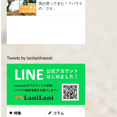
気が戻ってきた！？ハワイ
の「クヒ...
Tweets by lanilanihawaii
特集
コラム