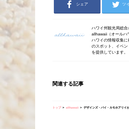
シェア
ツ
ハワイ州観光局総合ポー
allhawaii（
ハワイの情報収集に
のスポット、イベン
を提供しています。
関連する記事
トップ
allhawaii
デザインズ・バイ・カモホアリイ