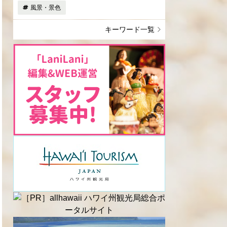
風景・景色
キーワード一覧