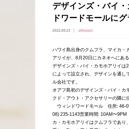
デザインズ・バイ・
ドワードモールにグ
2022.08.23
allhawaii
ハワイ島出身のクムフラ、マイカ・
アリイが、8月20日にカネオヘにあ
デザインズ・バイ・カモホアリイは2
によって設立され、デザインを通し
ル会社です。
オアフ島初のデザインズ・バイ・カ
クド・アウト・アクセサリーの隣に
ウィンドワードモール 住所: 46-056 Kam
08) 235-1143営業時間: 10
カ・カモホアリイはクムフラであり