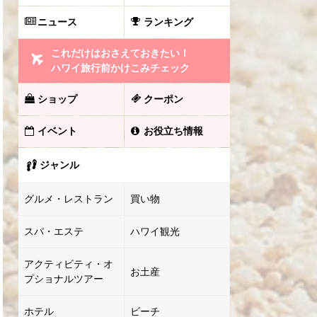
ニュース
ランキング
これだけはおさえておきたい！
ハワイ旅行前かけこみチェック
ショップ
クーポン
イベント
お役立ち情報
ジャンル
グルメ・レストラン
買い物
スパ・エステ
ハワイ観光
アクティビティ・オ
お土産
プショナルツアー
ホテル
ビーチ