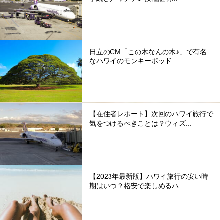
日立のCM「この木なんの木♪」で有名
なハワイのモンキーポッド
【在住者レポート】次回のハワイ旅行で
気をつけるべきことは？ウィズ...
【2023年最新版】ハワイ旅行の安い時
期はいつ？格安で楽しめるハ...