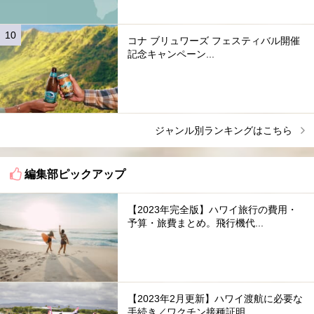
コナ ブリュワーズ フェスティバル開催
記念キャンペーン...
ジャンル別ランキングはこちら
編集部ピックアップ
【2023年完全版】ハワイ旅行の費用・
予算・旅費まとめ。飛行機代...
【2023年2月更新】ハワイ渡航に必要な
手続き／ワクチン接種証明...