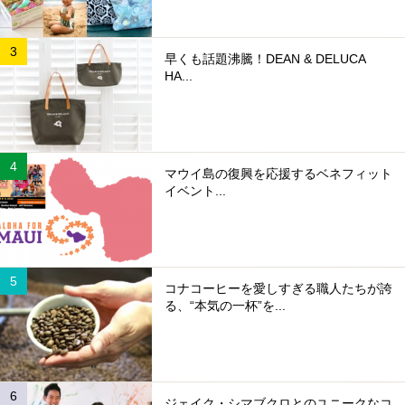
早くも話題沸騰！DEAN & DELUCA
HA...
マウイ島の復興を応援するベネフィット
イベント...
コナコーヒーを愛しすぎる職人たちが誇
る、“本気の一杯”を...
ジェイク・シマブクロとのユニークなコ