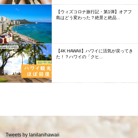
【ウィズコロナ旅行記・第1弾】オアフ
島はどう変わった？絶景と絶品...
【4K HAWAII】ハワイに活気が戻ってき
た！？ハワイの「クヒ...
Tweets by lanilanihawaii