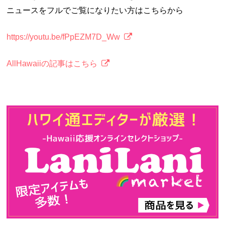
ニュースをフルでご覧になりたい方はこちらから
https://youtu.be/fPpEZM7D_Ww
AllHawaiiの記事はこちら