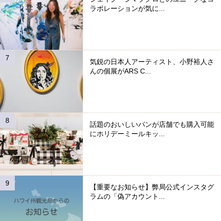
ラボレーションが気に...
気鋭の日本人アーティスト、小野裕人さ
んの個展がARS C...
話題のおいしいパンが店舗でも購入可能
にホリデーミールキッ...
【重要なお知らせ】弊局公式インスタグ
ラムの「偽アカウント...