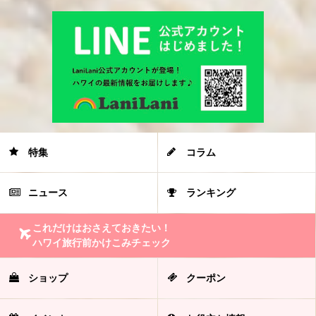
特集
コラム
ニュース
ランキング
これだけはおさえておきたい！
ハワイ旅行前かけこみチェック
ショップ
クーポン