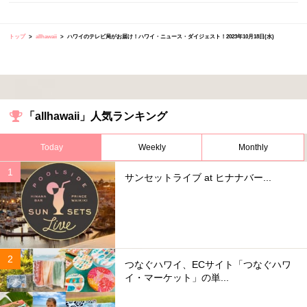
トップ
allhawaii
ハワイのテレビ局がお届け！ハワイ・ニュース・ダイジェスト！2023年10月18日(水)
「allhawaii」人気ランキング
Today
Weekly
Monthly
サンセットライブ at ヒナナバー...
つなぐハワイ、ECサイト「つなぐハワ
イ・マーケット」の単...