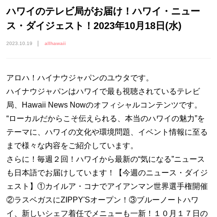
ハワイのテレビ局がお届け！ハワイ・ニュー
ス・ダイジェスト！2023年10月18日(水)
2023.10.19
allhawaii
アロハ！ハイナウジャパンのユウタです。
ハイナウジャパンはハワイで最も視聴されているテレビ
局、Hawaii News Nowのオフィシャルコンテンツです。
“ローカルだからこそ伝えられる、本当のハワイの魅力”を
テーマに、ハワイの文化や環境問題、イベント情報に至る
まで様々な内容をご紹介しています。
さらに！毎週２回！ハワイから最新の“気になる”ニュース
も日本語でお届けしています！【今週のニュース・ダイジ
ェスト】①カイルア・コナでアイアンマン世界選手権開催
②ラスベガスにZIPPY'Sオープン！③ブルーノートハワ
イ、新しいシェフ着任でメニューも一新！１０月１７日の