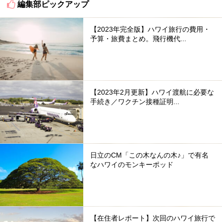
編集部ピックアップ
【2023年完全版】ハワイ旅行の費用・
予算・旅費まとめ。飛行機代...
【2023年2月更新】ハワイ渡航に必要な
手続き／ワクチン接種証明...
日立のCM「この木なんの木♪」で有名
なハワイのモンキーポッド
【在住者レポート】次回のハワイ旅行で