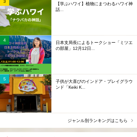
【学ぶハワイ】植物にまつわるハワイ神
話...
日本支局長によるトークショー「ミツエ
の部屋」12月12日...
子供が大喜びのインドア・プレイグラウ
ンド「Keiki K...
ジャンル別ランキングはこちら