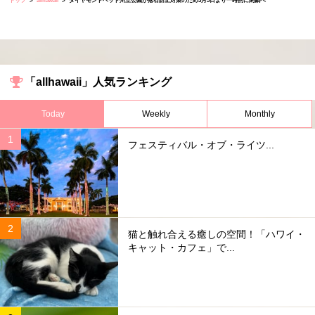
トップ
allhawaii
ダイヤモンドヘッド州立公園が落石防止対策のため3月3日より一時的に閉鎖へ
「allhawaii」人気ランキング
Today
Weekly
Monthly
フェスティバル・オブ・ライツ...
猫と触れ合える癒しの空間！「ハワイ・
キャット・カフェ」で...