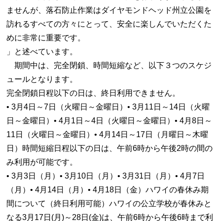
ませんが、落石防止作業はダイヤモンドヘッド州立公園を
訪れるすべての方々にとって、安全に楽しんでいただくた
めに非常に重要です。
」と述べています。
期間中は、完全閉鎖、時間短縮など、以下３つのスケジ
ュールとなります。
完全閉鎖日程以下の日は、終日利用できません。
• 3月4日～7日（火曜日～金曜日）• 3月11日～14日（火曜
日～金曜日）• 4月1日～4日（火曜日～金曜日）• 4月8日～
11日（火曜日～金曜日）• 4月14日～17日（月曜日～木曜
日）時間短縮日程以下の日は、午前6時から午後2時の間の
み利用が可能です。
• 3月3日（月）• 3月10日（月）• 3月31日（月）• 4月7日
（月）• 4月14日（月）• 4月18日（金）ハワイの春休み期
間について（終日利用可能）ハワイの公立学校が春休みと
なる3月17日(月)～28日(金)は、午前6時から午後6時まで利