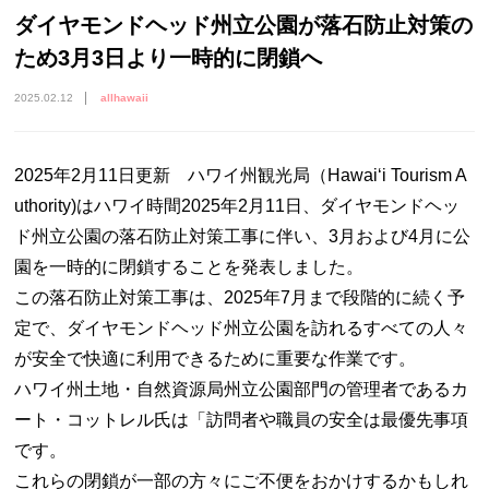
ダイヤモンドヘッド州立公園が落石防止対策の
ため3月3日より一時的に閉鎖へ
2025.02.12
allhawaii
2025年2月11日更新 ハワイ州観光局（Hawaiʻi Tourism A
uthority)はハワイ時間2025年2月11日、ダイヤモンドヘッ
ド州立公園の落石防止対策工事に伴い、3月および4月に公
園を一時的に閉鎖することを発表しました。
この落石防止対策工事は、2025年7月まで段階的に続く予
定で、ダイヤモンドヘッド州立公園を訪れるすべての人々
が安全で快適に利用できるために重要な作業です。
ハワイ州土地・自然資源局州立公園部門の管理者であるカ
ート・コットレル氏は「訪問者や職員の安全は最優先事項
です。
これらの閉鎖が一部の方々にご不便をおかけするかもしれ