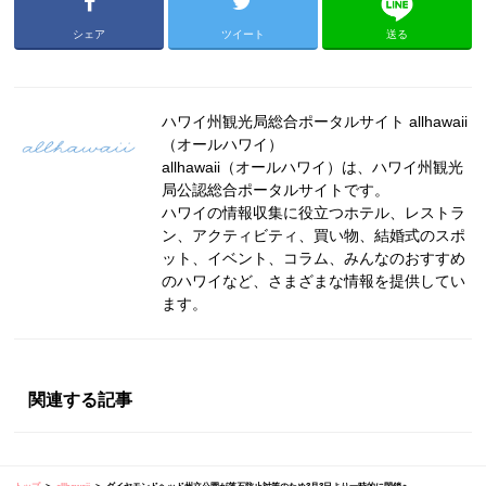
シェア
ツイート
送る
ハワイ州観光局総合ポータルサイト allhawaii
（オールハワイ）
allhawaii（オールハワイ）は、ハワイ州観光
局公認総合ポータルサイトです。
ハワイの情報収集に役立つホテル、レストラ
ン、アクティビティ、買い物、結婚式のスポ
ット、イベント、コラム、みんなのおすすめ
のハワイなど、さまざまな情報を提供してい
ます。
関連する記事