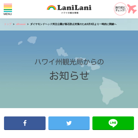
トップ
allhawaii
ダイヤモンドヘッド州立公園が落石防止対策のため3月3日より一時的に閉鎖へ