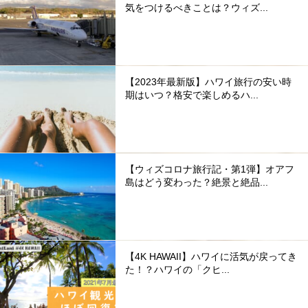
気をつけるべきことは？ウィズ...
【2023年最新版】ハワイ旅行の安い時
期はいつ？格安で楽しめるハ...
【ウィズコロナ旅行記・第1弾】オアフ
島はどう変わった？絶景と絶品...
【4K HAWAII】ハワイに活気が戻ってき
た！？ハワイの「クヒ...