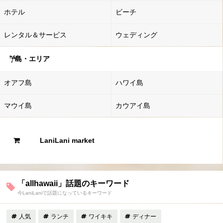
ホテル
ビーチ
レンタル＆サービス
ウェディング
島・エリア
オアフ島
ハワイ島
マウイ島
カウアイ島
LaniLani market
「allhawaii」話題のキーワード
今LaniLaniで話題になっているキーワード
人気
ランチ
ワイキキ
ディナー