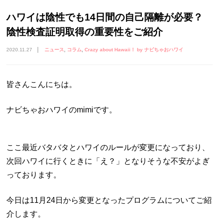
ハワイは陰性でも14日間の自己隔離が必要？
陰性検査証明取得の重要性をご紹介
2020.11.27
ニュース
コラム
Crazy about Hawaii！ by ナビちゃおハワイ
皆さんこんにちは。
ナビちゃおハワイのmimiです。
ここ最近バタバタとハワイのルールが変更になっており、
次回ハワイに行くときに「え？」となりそうな不安がよぎ
っております。
今日は11月24日から変更となったプログラムについてご紹
介します。