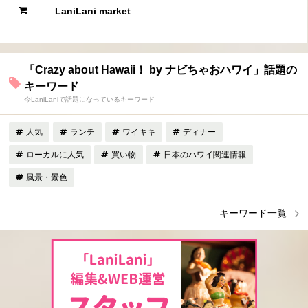
LaniLani market
「Crazy about Hawaii！ by ナビちゃおハワイ」話題の
キーワード
今LaniLaniで話題になっているキーワード
人気
ランチ
ワイキキ
ディナー
ローカルに人気
買い物
日本のハワイ関連情報
風景・景色
キーワード一覧