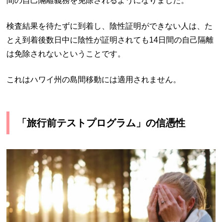
間の自己隔離義務を免除されるようになりました。
検査結果を待たずに到着し、陰性証明ができない人は、た
とえ到着後数日中に陰性が証明されても14日間の自己隔離
は免除されないということです。
これはハワイ州の島間移動には適用されません。
「旅行前テストプログラム」の信憑性