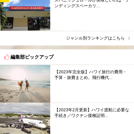
ンディングスベーカリ...
ジャンル別ランキングはこちら
編集部ピックアップ
【2023年完全版】ハワイ旅行の費用・
予算・旅費まとめ。飛行機代...
【2023年2月更新】ハワイ渡航に必要な
手続き／ワクチン接種証明...