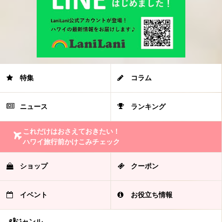
特集
コラム
ニュース
ランキング
これだけはおさえておきたい！
ハワイ旅行前かけこみチェック
ショップ
クーポン
イベント
お役立ち情報
ジャンル