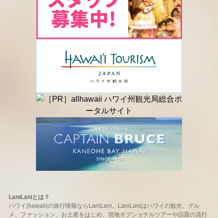
LaniLaniとは？
ハワイ(hawaii)の旅行情報ならLaniLani。LaniLaniはハワイの観光、グル
メ、ファッション、お土産をはじめ、現地オプショナルツアーや話題の流行