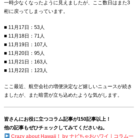
一時少なくなったように見えましたが、ここ数日はまた3
桁に戻ってしまっています。
■ 11月17日：53人
■ 11月18日：71人
■ 11月19日：107人
■ 11月20日：95人
■ 11月21日：163人
■ 11月22日：123人
ここ最近、航空会社の増便決定など嬉しいニュースが続き
ましたが、また暗雲が立ち込めたような気がします。
皆さんにお役に立つコラム記事が150記事以上！
他の記事もぜひチェックしてみてくださいね。
Crazy about Hawaii！ by ナビちゃおハワイ｜コラム一