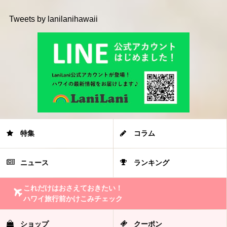
Tweets by lanilanihawaii
特集
コラム
ニュース
ランキング
これだけはおさえておきたい！
ハワイ旅行前かけこみチェック
ショップ
クーポン