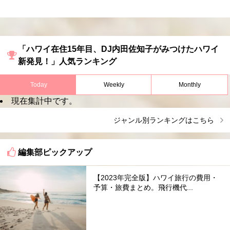
「ハワイ在住15年目、DJ内田佐知子がみつけたハワイ
新発見！」人気ランキング
Today
Weekly
Monthly
現在集計中です。
ジャンル別ランキングはこちら
編集部ピックアップ
【2023年完全版】ハワイ旅行の費用・
予算・旅費まとめ。飛行機代...