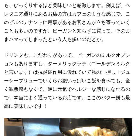
も、びっくりするほど美味しいと感激します。例えば、ベ
レタニア通りにあるお店の方はカフェのような感じで、こ
のビルのテナントに用事があるお客さんが立ち寄っていく
ことも多いのですが、ビーガンと知らずに買って、そのま
まハマってしまったという人も多いのだとか。
ドリンクも、こだわりがあって、ビーガンのミルクオプシ
ョンもありますし、ターメリックラテ（ゴールデンミルク
と言います）は抗炎症作用に優れていて私の一押し！ジュ
ーシーブリューでいくらお腹いっぱいご飯を食べても、全
く罪悪感もなくて、逆に元気でヘルシーな感じになれるの
で、本当によく通っているお店です。ここのバター餅も最
高に美味しいです！