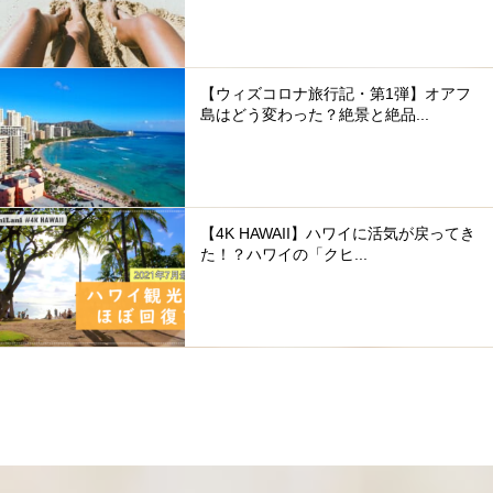
【ウィズコロナ旅行記・第1弾】オアフ
島はどう変わった？絶景と絶品...
【4K HAWAII】ハワイに活気が戻ってき
た！？ハワイの「クヒ...