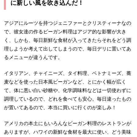
に新しい風を吹き込んだ！
アジアにルーツを持つジェニファーとクリスティーナなの
で、彼女達の作るビーガン料理はアジア的な影響が大き
く、しかも、毎日新鮮な食材が入ってきたらそれをどう調
理しようか考えて出してしまうので、毎日デリに置いてあ
るメニューが違うんです。
イタリアン、チャイニーズ、タイ料理、ベトナミーズ、蕎
麦などを使った日本風ビーガンなど、とにかく幅が広く
て、体に悪い白い砂糖や、化学調味料などは一切使わずに
調理しているので、どれを食べても安心。毎日違ったもの
が置いてあるので、本当に買いに行くのが楽しみ！
アメリカの本土にもいろんなビーガン料理のレストランが
ありますが、ハワイの新鮮な食材を最大に使い、どう美味