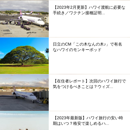
【2023年2月更新】ハワイ渡航に必要な
手続き／ワクチン接種証明...
日立のCM「この木なんの木♪」で有名
なハワイのモンキーポッド
【在住者レポート】次回のハワイ旅行で
気をつけるべきことは？ウィズ...
【2023年最新版】ハワイ旅行の安い時
期はいつ？格安で楽しめるハ...