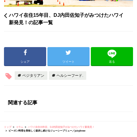
ハワイ在住15年目、DJ内田佐知子がみつけたハワイ
新発見！の記事一覧
シェア
ツイート
送る
ベジタリアン
ヘルシーフード.
関連する記事
トップ
コラム
ハワイ在住15年目、DJ内田佐知子がみつけたハワイ新発見！
ビーガン料理を美味しく提供し続けるジューシーブリュー／juicybrew