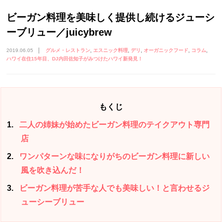
ビーガン料理を美味しく提供し続けるジューシ
ーブリュー／juicybrew
2019.06.05
グルメ・レストラン
エスニック料理
デリ
オーガニックフード
コラム
ハワイ在住15年目、DJ内田佐知子がみつけたハワイ新発見！
もくじ
1
二人の姉妹が始めたビーガン料理のテイクアウト専門
店
2
ワンパターンな味になりがちのビーガン料理に新しい
風を吹き込んだ！
3
ビーガン料理が苦手な人でも美味しい！と言わせるジ
ューシーブリュー